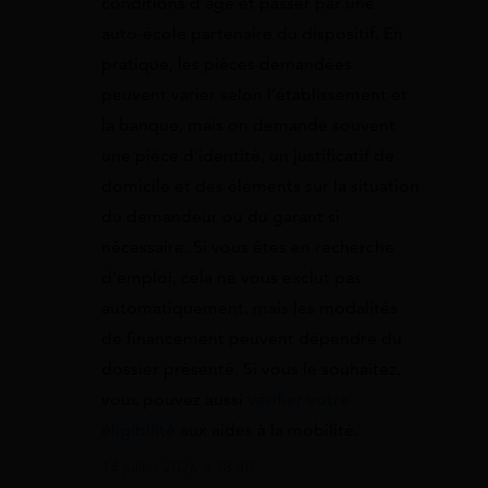
conditions d’âge et passer par une
auto-école partenaire du dispositif. En
pratique, les pièces demandées
peuvent varier selon l’établissement et
la banque, mais on demande souvent
une pièce d’identité, un justificatif de
domicile et des éléments sur la situation
du demandeur ou du garant si
nécessaire. Si vous êtes en recherche
d’emploi, cela ne vous exclut pas
automatiquement, mais les modalités
de financement peuvent dépendre du
dossier présenté. Si vous le souhaitez,
vous pouvez aussi
vérifier votre
éligibilité
aux aides à la mobilité.
14 juillet 2026 à 18:40