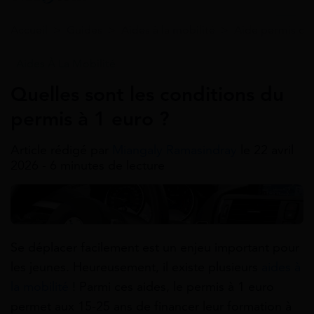
Accueil
>
Guides
>
Aides à la mobilité
>
Aide permis de
Aides À La Mobilité
Quelles sont les conditions du
permis à 1 euro ?
Article rédigé par
Miangaly Ramasindray
le 22 avril
2026 - 6 minutes de lecture
Se déplacer facilement est un enjeu important pour
les jeunes. Heureusement, il existe plusieurs
aides à
la mobilité
! Parmi ces aides, le permis à 1 euro
permet aux 15-25 ans de financer leur formation à