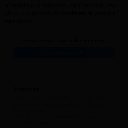
la conduite plus facilement. Dans cet article, Mes
Allocs vous présente les
conditions du permis à 1
euro
par jour
.
Simulez toutes vos Aides en 2 min.
Simulation gratuite
Sommaire
1
Qu’est-ce que le permis à 1 euro par jour ?
2
Quelles sont les conditions d’éligibilité au
permis à 1 euro ?
2.1
Quels sont les critères d’âge pour le
permis à 1 euro ?