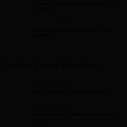
Allocation de rentrée scolaire et MDPH : est-
ce possible ?
Allocation Rentrée Scolaire
Allocation rentrée scolaire en IME : est-ce
possible ?
Explorez d’autres thématiques
Gaz Et Électricité
Gaz et électricité : guide complet 2026
Aide Entreprise
Aide entreprise : le guide de toutes les aides
en 2026