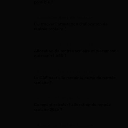
possible ?
Allocation Rentrée Scolaire
Où trouver l'attestation d'allocation de
rentrée scolaire ?
Allocation Rentrée Scolaire
Allocation de rentrée scolaire et placement :
qui reçoit l'ARS ?
Allocation Rentrée Scolaire
La CAF peut-elle retenir la prime de rentrée
scolaire ?
Allocation Rentrée Scolaire
Comment calculer l'allocation de rentrée
scolaire 2026 ?
Allocation Rentrée Scolaire