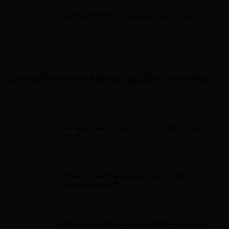
Aide Permis De Conduire
Comment fonctionne le permis à 1 euro ?
Consultez nos autres guides récents
Allocation Rentrée Scolaire
Prime rentrée scolaire C.G.O.S 2026 : jusqu'à
894 €
Allocation Rentrée Scolaire
Prime de rentrée scolaire CNAS 2026 : y
avez-vous droit ?
Allocation Rentrée Scolaire
Prime de rentrée scolaire maternelle : est-ce