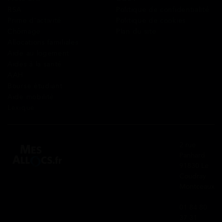
RSA
Politique de confidentialité
Prime d’activité
Politique de cookies
Chômage
Plan du site
Allocations familiales
Aide au logement
Aides à la santé
AAH
Bourse étudiant
Aide mobilité
Lexique
2 rue
Panhard
91830 Le
Coudray
Montceaux
01 84 80
37 31