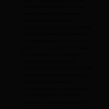
des ressources dépend surtout des
règles retenues par l’établissement
prêteur et de votre situation
personnelle, donc il vaut mieux vérifier
ce point directement au moment du
montage du dossier. En revanche, le
permis à 1 euro suppose bien de passer
par une auto-école partenaire de
l’opération. En pratique, cette
information est généralement indiquée
par l’auto-école elle-même, et vous
pouvez aussi lui demander une
confirmation avant toute inscription. Si
vous souhaitez faire le point plus
largement sur les aides à la mobilité,
vous pouvez aussi
estimer vos droits
.