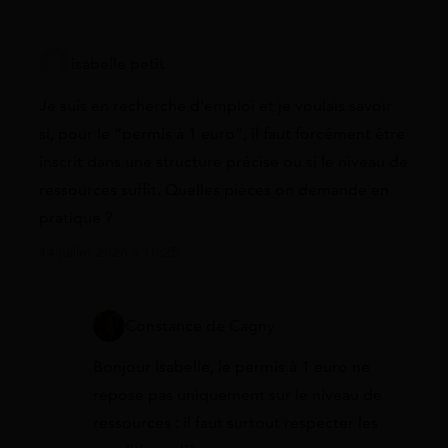
isabelle petit
Je suis en recherche d’emploi et je voulais savoir
si, pour le “permis à 1 euro”, il faut forcément être
inscrit dans une structure précise ou si le niveau de
ressources suffit. Quelles pièces on demande en
pratique ?
14 juillet 2026 à 18:25
Constance de Cagny
Bonjour Isabelle, le permis à 1 euro ne
repose pas uniquement sur le niveau de
ressources : il faut surtout respecter les