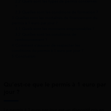
2.2
Quels sont les types de permis concernés
?
2.3
Quelles sont les conditions de formation ?
3
Quelles sont les modalités de financement du
permis à 1 euro par jour ?
3.1
Quels sont les montants empruntables ?
3.2
Quelles sont les conditions de
remboursement ?
4
Comment s’assurer de respecter les
conditions du permis à 1 euro par jour ?
5
Conclusion
Qu’est-ce que le permis à 1 euro par
jour ?
Le permis à 1 euro par jour est un dispositif mis en