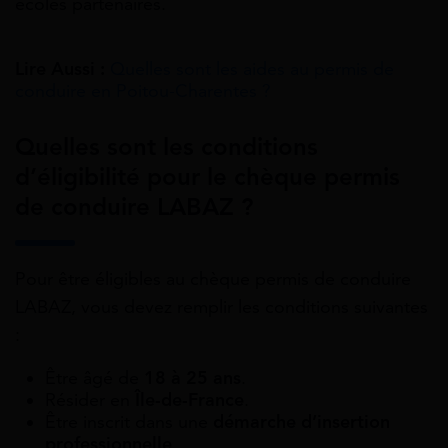
écoles partenaires.
Lire Aussi :
Quelles sont les aides au permis de
conduire en Poitou-Charentes ?
Quelles sont les conditions
d’éligibilité pour le chèque permis
de conduire LABAZ ?
Pour être éligibles au chèque permis de conduire
LABAZ, vous devez remplir les conditions suivantes
:
Être âgé de
18 à 25 ans
.
Résider en
Île-de-France
.
Être inscrit dans une
démarche d’insertion
professionnelle
.