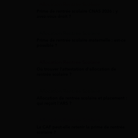
Allocation Rentrée Scolaire
Prime de rentrée scolaire CNAS 2026 : y
avez-vous droit ?
Allocation Rentrée Scolaire
Prime de rentrée scolaire maternelle : est-ce
possible ?
Allocation Rentrée Scolaire
Où trouver l'attestation d'allocation de
rentrée scolaire ?
Allocation Rentrée Scolaire
Allocation de rentrée scolaire et placement :
qui reçoit l'ARS ?
Allocation Rentrée Scolaire
La CAF peut-elle retenir la prime de rentrée
scolaire ?