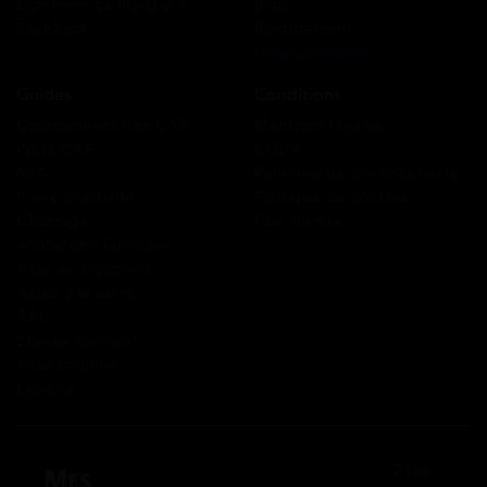
Comment ça marche ?
Blog
Cashback
Recrutement
Nous contacter
Guides
Conditions
Coordonnées des CAF
Mentions légales
Prêts CAF
CGUV
RSA
Politique de confidentialité
Prime d’activité
Politique de cookies
Chômage
Plan du site
Allocations familiales
Aide au logement
Aides à la santé
AAH
Bourse étudiant
Aide mobilité
Lexique
2 rue