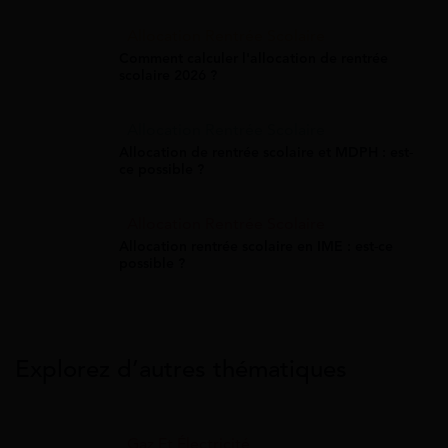
Allocation Rentrée Scolaire
Comment calculer l'allocation de rentrée
scolaire 2026 ?
Allocation Rentrée Scolaire
Allocation de rentrée scolaire et MDPH : est-
ce possible ?
Allocation Rentrée Scolaire
Allocation rentrée scolaire en IME : est-ce
possible ?
Explorez d’autres thématiques
Gaz Et Électricité