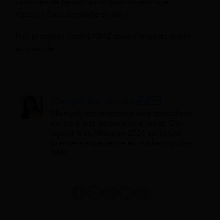
Combien de temps faut-il pour obtenir une
réponse à ma demande d'aide ?
Puis-je utiliser l'aide LABAZ dans n'importe quelle
auto-école ?
Miangaly Ramasindray
Miangaly est rédactrice web spécialisée
sur les sujets de pouvoir d'achat. Elle
rejoint Mes Allocs en 2024 après une
première expérience en marketing chez
DMI.