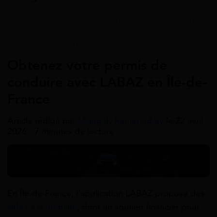
Accueil
>
Guides
>
Aides à la mobilité
>
Aide permis de
Aides À La Mobilité
Obtenez votre permis de
conduire avec LABAZ en Île-de-
France
Article rédigé par
Miangaly Ramasindray
le 22 avril
2026 - 7 minutes de lecture
En Île-de-France, l’application LABAZ propose des
aides à la mobilité
, dont un soutien financier pour