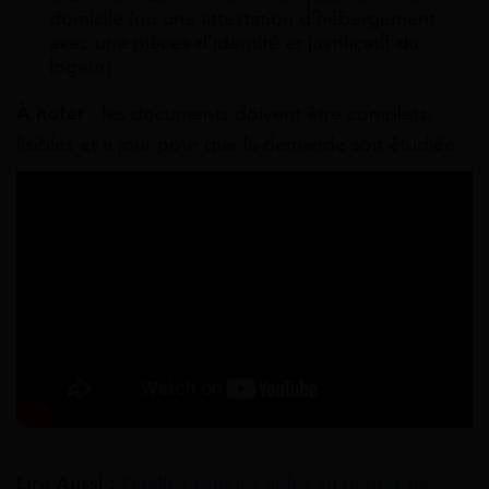
domicile (ou une attestation d’hébergement
avec une pièces d’identité et justificatif du
logeur).
À noter
: les documents doivent être complets,
lisibles et à jour pour que la demande soit étudiée.
Lire Aussi :
Quelles sont les aides au permis de