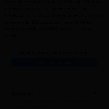
obtenir le permis de conduire. Grâce au “Chèque
permis de conduire”, les jeunes Franciliens
remplissant certaines conditions peuvent bénéficier
de cette aide. Découvrez comment l’
aide au
permis de conduire LABAZ
facilite l’accès au
permis.
Simulez toutes vos Aides en 2 min.
Simulation gratuite
Sommaire
1
Qu’est-ce que LABAZ et comment peut-il vous
aider à obtenir votre permis ?