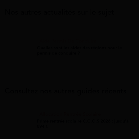
Nos autres actualités sur le sujet
Aide Permis De Conduire
Quelles sont les aides des régions pour le
permis de conduire ?
Consultez nos autres guides récents
Allocation Rentrée Scolaire
Prime rentrée scolaire C.G.O.S 2026 : jusqu'à
894 €