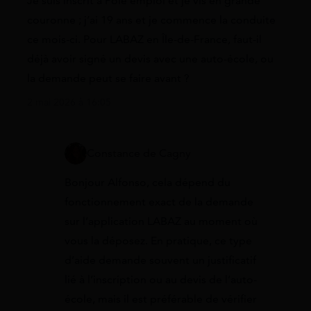
Je suis inscrit à Pôle emploi et je vis en grande
couronne ; j’ai 19 ans et je commence la conduite
ce mois-ci. Pour LABAZ en Île-de-France, faut-il
déjà avoir signé un devis avec une auto-école, ou
la demande peut se faire avant ?
2 mai 2026 à 16:05
Constance de Cagny
Bonjour Alfonso, cela dépend du
fonctionnement exact de la demande
sur l’application LABAZ au moment où
vous la déposez. En pratique, ce type
d’aide demande souvent un justificatif
lié à l’inscription ou au devis de l’auto-
école, mais il est préférable de vérifier