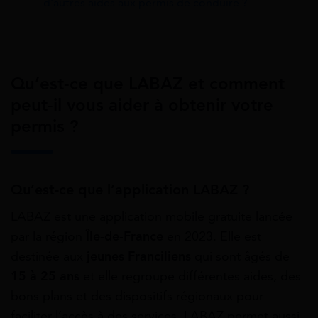
d’autres aides aux permis de conduire ?
Qu’est-ce que LABAZ et comment
peut-il vous aider à obtenir votre
permis ?
Qu’est-ce que l’application LABAZ ?
LABAZ est une application mobile gratuite lancée
par la région
Île-de-France
en 2023. Elle est
destinée aux
jeunes Franciliens
qui sont âgés de
15 à 25 ans
et elle regroupe différentes aides, des
bons plans et des dispositifs régionaux pour
faciliter l’accès à des services. LABAZ permet aussi