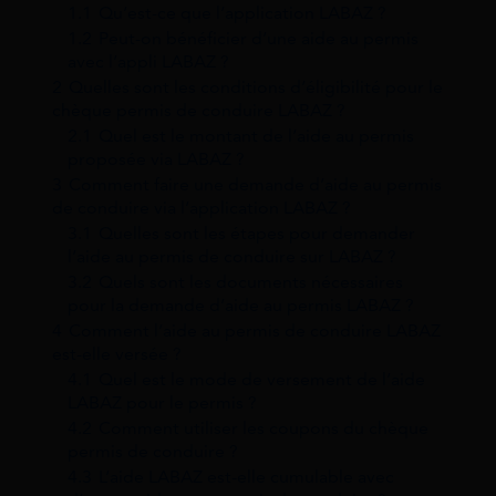
1.1
Qu’est-ce que l’application LABAZ ?
1.2
Peut-on bénéficier d’une aide au permis
avec l’appli LABAZ ?
2
Quelles sont les conditions d’éligibilité pour le
chèque permis de conduire LABAZ ?
2.1
Quel est le montant de l’aide au permis
proposée via LABAZ ?
3
Comment faire une demande d’aide au permis
de conduire via l’application LABAZ ?
3.1
Quelles sont les étapes pour demander
l’aide au permis de conduire sur LABAZ ?
3.2
Quels sont les documents nécessaires
pour la demande d’aide au permis LABAZ ?
4
Comment l’aide au permis de conduire LABAZ
est-elle versée ?
4.1
Quel est le mode de versement de l’aide
LABAZ pour le permis ?
4.2
Comment utiliser les coupons du chèque
permis de conduire ?
4.3
L’aide LABAZ est-elle cumulable avec