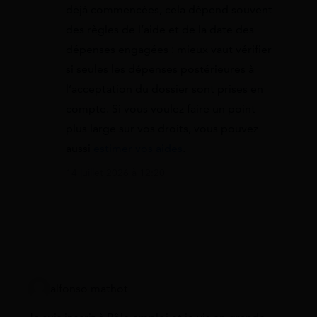
déjà commencées, cela dépend souvent
des règles de l’aide et de la date des
dépenses engagées : mieux vaut vérifier
si seules les dépenses postérieures à
l’acceptation du dossier sont prises en
compte. Si vous voulez faire un point
plus large sur vos droits, vous pouvez
aussi
estimer vos aides
.
14 juillet 2026 à 12:20
alfonso mathot