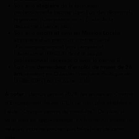
Soit être
stagiaire
de la formation
professionnelle inscrite dans l’un des dispositifs
régionaux (Compétences +, École de la
deuxième chance, etc.).
Soit être
inscrit et suivi en Mission Locale
,
signataire d’un parcours contractualisé
d’accompagnement vers l’emploi et
l’autonomie (PACEA) dont le projet
professionnel nécessite d’avoir le permis B.
Soit être
demandeur d’emploi de moins de 26
ans
résident en Quartier Prioritaire Politique de
la ville (QPV) ou en zone rurale.
À noter
: depuis janvier 2024, les jeunes en Contrat
d’Engagement Jeune (CEJ) ne sont plus éligibles à
l’aide “Chèque permis de conduire”. De plus, si
vous êtes en apprentissage, en formation initiale ou
salariés, vous ne pouvez pas bénéficier de cette
aide.