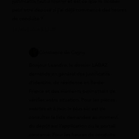
justificatifs faut-il fournir et est-ce que le dossier
peut etre déposé si j’ai déjà commencé des heures
de conduite ?
14 juillet 2026 à 12:05
Constance de Cagny
Bonjour Leandro, le dossier LABAZ
demande en général des justificatifs
d’identité, de résidence en Île-de-
France et des éléments permettant de
vérifier votre situation. Pour les pièces
exactes et à jour, le plus sûr est de
consulter la liste demandée au moment
du dépôt sur l’application ou le portail
concerné. Pour les heures de conduite