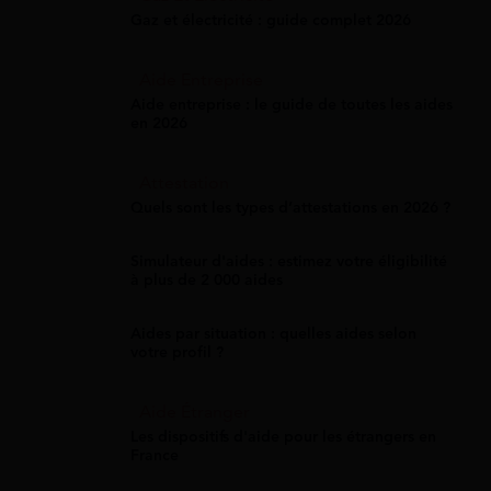
Gaz et électricité : guide complet 2026
Aide Entreprise
Aide entreprise : le guide de toutes les aides
en 2026
Attestation
Quels sont les types d’attestations en 2026 ?
Simulateur d'aides : estimez votre éligibilité
à plus de 2 000 aides
Aides par situation : quelles aides selon
votre profil ?
Aide Étranger
Les dispositifs d'aide pour les étrangers en
France