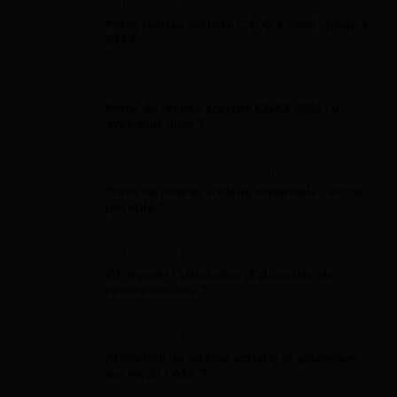
Allocation Rentrée Scolaire
Prime rentrée scolaire C.G.O.S 2026 : jusqu'à
894 €
Allocation Rentrée Scolaire
Prime de rentrée scolaire CNAS 2026 : y
avez-vous droit ?
Allocation Rentrée Scolaire
Prime de rentrée scolaire maternelle : est-ce
possible ?
Allocation Rentrée Scolaire
Où trouver l'attestation d'allocation de
rentrée scolaire ?
Allocation Rentrée Scolaire
Allocation de rentrée scolaire et placement :
qui reçoit l'ARS ?