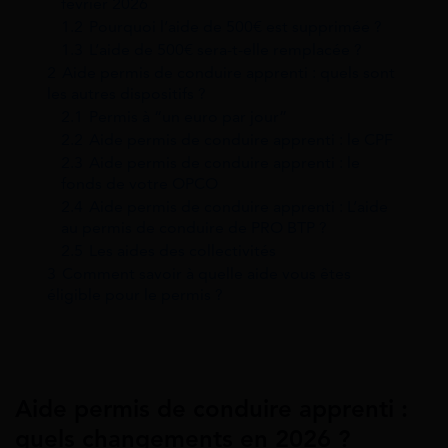
février 2026
1.2
Pourquoi l’aide de 500€ est supprimée ?
1.3
L’aide de 500€ sera-t-elle remplacée ?
2
Aide permis de conduire apprenti : quels sont
les autres dispositifs ?
2.1
Permis à “un euro par jour”
2.2
Aide permis de conduire apprenti : le CPF
2.3
Aide permis de conduire apprenti : le
fonds de votre OPCO
2.4
Aide permis de conduire apprenti : L’aide
au permis de conduire de PRO BTP ?
2.5
Les aides des collectivités
3
Comment savoir à quelle aide vous êtes
éligible pour le permis ?
Aide permis de conduire apprenti :
quels changements en 2026 ?