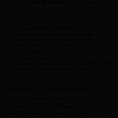
s’agit d’un
prêt à taux zéro
dont les intérêts sont
pris en charge par l’État. Vous pouvez en bénéficier
si :
Vous avez
entre 15 et 25 ans
,
Vous êtes inscrit dans
une auto-école
partenaire
de l’opération et vous n’avez pas
bénéficié de ce prêt auparavant,
Vous empruntez 600€, 800€, 1 000€ ou 1 200€
pour une première formation,
Vous remboursez des mensualités fixées à
30€
par mois
, ce qui correspond à environ « un
euro par jour ».
Aide permis de conduire apprenti : le CPF
Vos heures de travail en tant qu’apprenti vous
permettent de cumuler de l’argent sur votre
Compte Personnel de Formation (CPF)
. Vous