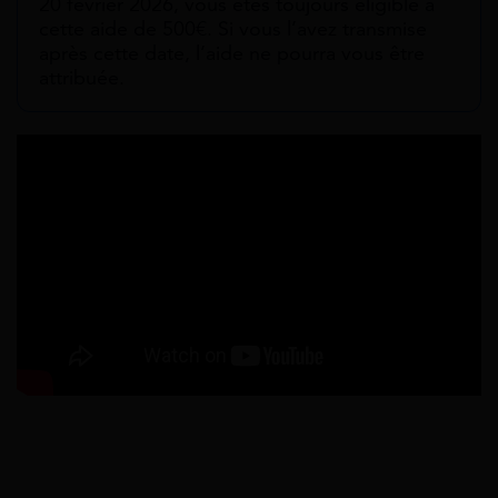
20 février 2026, vous êtes toujours éligible à
cette aide de 500€. Si vous l’avez transmise
après cette date, l’aide ne pourra vous être
attribuée.