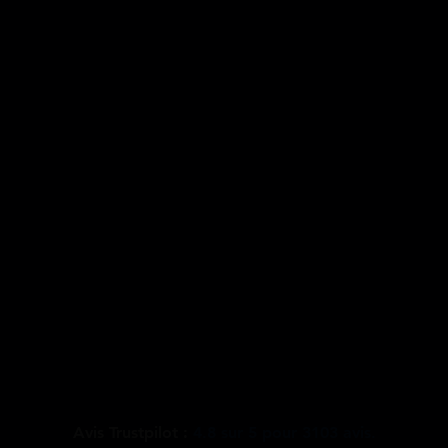
Avis Trustpilot :
4.8
sur
5
pour
3103
avis.