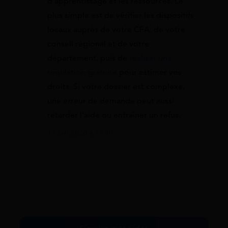
d’apprentissage et les ressources. Le
plus simple est de vérifier les dispositifs
locaux auprès de votre CFA, de votre
conseil régional et de votre
département, puis de
réaliser une
simulation gratuite
pour estimer vos
droits. Si votre dossier est complexe,
une erreur de demande peut aussi
retarder l’aide ou entraîner un refus.
12 juin 2026 à 13:40