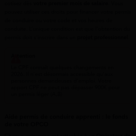
cotisez dès
votre premier mois de salaire
. Vous
pouvez utiliser ces droits pour financer votre permis
de conduire ou votre code et vos heures de
conduite. L’unique condition est que l’obtention du
permis doit s’inscrire dans un
projet professionnel
.
Attention
Le CPF connaît quelques changements en
2026. Il n’est désormais accessible qu’aux
personnes demandeuses d’emploi. Votre
apport CPF ne peut pas dépasser 900€ pour
un permis léger (A,B)
Aide permis de conduire apprenti : le fonds
de votre OPCO
Chaque entreprise est rattachée à un
Opérateur de