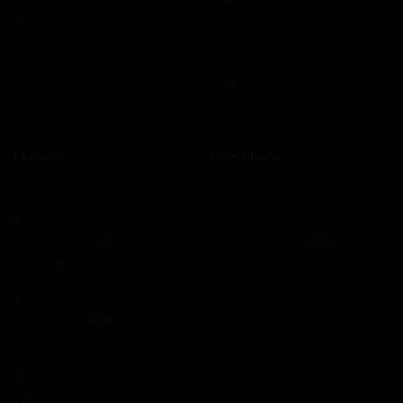
Accueil
Qui sommes-nous ?
Simulation gratuite
FAQ
Demande de rappel
Avis clients
Comment ça marche ?
Blog
Cashback
Recrutement
Nous contacter
Guides
Conditions
Coordonnées des CAF
Mentions légales
Prêts CAF
CGUV
RSA
Politique de confidentialité
Prime d’activité
Politique de cookies
Chômage
Plan du site
Allocations familiales
Aide au logement
Aides à la santé
AAH
Bourse étudiant
Aide mobilité
Lexique