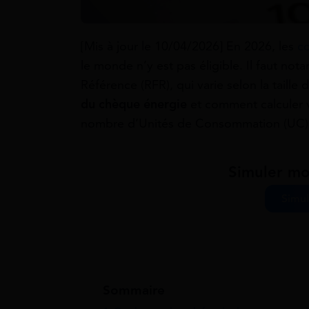
[Mis à jour le 10/04/2026] En 2026, les
c
le monde n’y est pas éligible. Il faut n
Référence (RFR), qui varie selon la taille
du chèque énergie
et comment calculer vo
nombre d’Unités de Consommation (UC)
Simuler mo
Simul
Sommaire