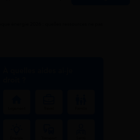
èque énergie 2026 : quelles ressources ne pas
À quelles aides ai-je
droit ?
Logement
Travail
Famille
Énergie
Transport
Santé