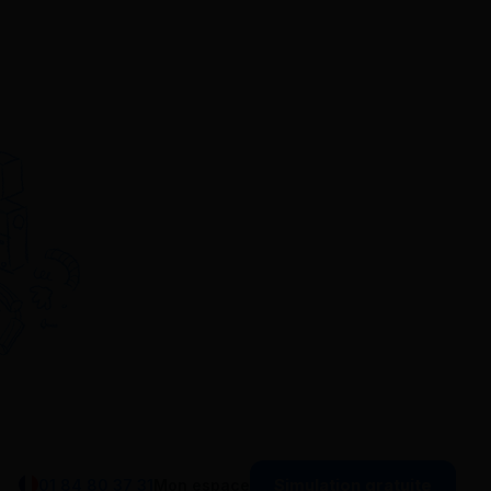
Simulation gratuite
01 84 80 37 31
Mon espace