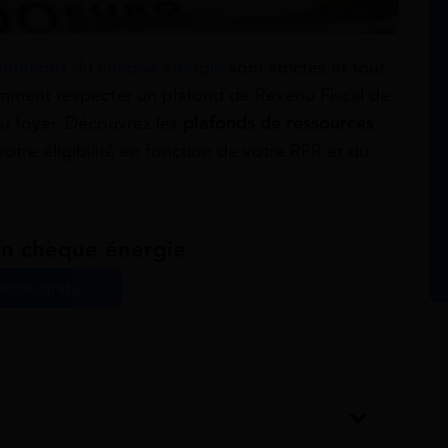
onditions du chèque énergie
sont strictes et tout
otamment respecter un plafond de Revenu Fiscal de
 du foyer. Découvrez les
plafonds de ressources
tre éligibilité en fonction de votre RFR et du
.
n chèque énergie
ation gratuite