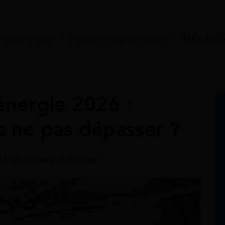
hèque énergie
>
Cheque énergie conditions
>
Plafonds ch
énergie 2026 :
s ne pas dépasser ?
026 - 6 minutes de lecture