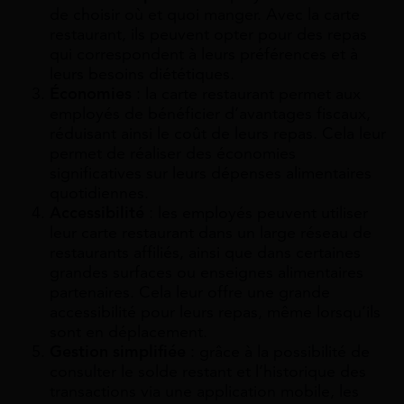
de choisir où et quoi manger. Avec la carte
restaurant, ils peuvent opter pour des repas
qui correspondent à leurs préférences et à
leurs besoins diététiques.
Économies
: la carte restaurant permet aux
employés de bénéficier d’avantages fiscaux,
réduisant ainsi le coût de leurs repas. Cela leur
permet de réaliser des économies
significatives sur leurs dépenses alimentaires
quotidiennes.
Accessibilité
: les employés peuvent utiliser
leur carte restaurant dans un large réseau de
restaurants affiliés, ainsi que dans certaines
grandes surfaces ou enseignes alimentaires
partenaires. Cela leur offre une grande
accessibilité pour leurs repas, même lorsqu’ils
sont en déplacement.
Gestion simplifiée
: grâce à la possibilité de
consulter le solde restant et l’historique des
transactions via une application mobile, les