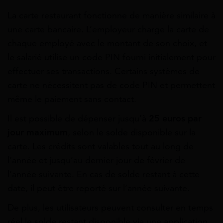
La carte restaurant fonctionne de manière similaire à
une carte bancaire. L’employeur charge la carte de
chaque employé avec le montant de son choix, et
le salarié utilise un code PIN fourni initialement pour
effectuer ses transactions. Certains systèmes de
carte ne nécessitent pas de code PIN et permettent
même le paiement sans contact.
Il est possible de dépenser jusqu’à
25 euros par
jour maximum
, selon le solde disponible sur la
carte. Les crédits sont valables tout au long de
l’année et jusqu’au dernier jour de février de
l’année suivante. En cas de solde restant à cette
date, il peut être reporté sur l’année suivante.
De plus, les utilisateurs peuvent consulter en temps
réel le solde restant disponible via une application