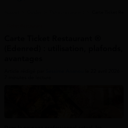
Accueil
>
Guides
>
Ticket restaurant
>
Carte Ticket Rest
Ticket Restaurant
Carte Ticket Restaurant ®
(Edenred) : utilisation, plafonds,
avantages
Article rédigé par
Sessime Ananou
le 22 avril 2026 -
7 minutes de lecture
Dans le paysage professionnel actuel, les