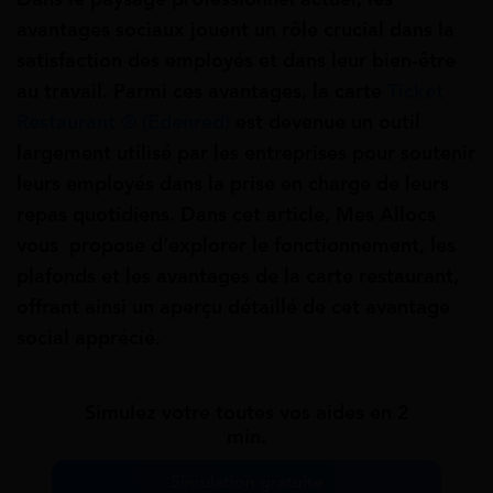
avantages sociaux jouent un rôle crucial dans la
satisfaction des employés et dans leur bien-être
au travail. Parmi ces avantages, la carte
Ticket
Restaurant ® (Edenred)
est devenue un outil
largement utilisé par les entreprises pour soutenir
leurs employés dans la prise en charge de leurs
repas quotidiens. Dans cet article, Mes Allocs
vous propose d’explorer le fonctionnement, les
plafonds et les avantages de la carte restaurant,
offrant ainsi un aperçu détaillé de cet avantage
social apprécié.
Simulez votre toutes vos aides en 2
min.
Simulation gratuite