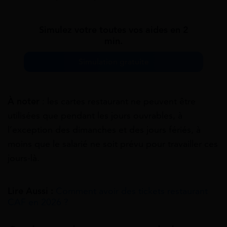
Simulez votre toutes vos aides en 2
min.
Simulation gratuite
À noter
: les cartes restaurant ne peuvent être
utilisées que pendant les jours ouvrables, à
l’exception des dimanches et des jours fériés, à
moins que le salarié ne soit prévu pour travailler ces
jours-là.
Lire Aussi :
Comment avoir des tickets restaurant
CAF en 2026 ?