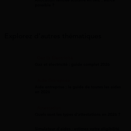
Allocation rentrée scolaire en IME : est-ce
possible ?
Explorez d’autres thématiques
Gaz Et Électricité
Gaz et électricité : guide complet 2026
Aide Entreprise
Aide entreprise : le guide de toutes les aides
en 2026
Attestation
Quels sont les types d’attestations en 2026 ?
Simulateur d'aides : estimez votre éligibilité