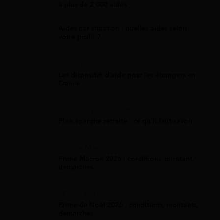
à plus de 2 000 aides
Aides par situation : quelles aides selon
votre profil ?
Aide Étranger
Les dispositifs d'aide pour les étrangers en
France
Plan D'Épargne Retraite
Plan épargne retraite : ce qu'il faut savoir
Prime Macron
Prime Macron 2026 : conditions, montant,
démarches
Prime De Noel
Prime de Noël 2026 : conditions, montants,
démarches