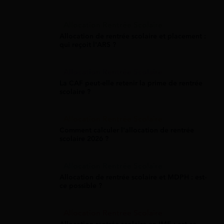
Allocation Rentrée Scolaire
Allocation de rentrée scolaire et placement :
qui reçoit l'ARS ?
Allocation Rentrée Scolaire
La CAF peut-elle retenir la prime de rentrée
scolaire ?
Allocation Rentrée Scolaire
Comment calculer l'allocation de rentrée
scolaire 2026 ?
Allocation Rentrée Scolaire
Allocation de rentrée scolaire et MDPH : est-
ce possible ?
Allocation Rentrée Scolaire