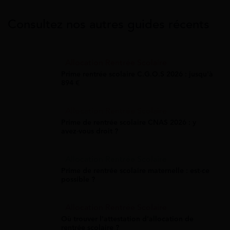
Consultez nos autres guides récents
Allocation Rentrée Scolaire
Prime rentrée scolaire C.G.O.S 2026 : jusqu'à
894 €
Allocation Rentrée Scolaire
Prime de rentrée scolaire CNAS 2026 : y
avez-vous droit ?
Allocation Rentrée Scolaire
Prime de rentrée scolaire maternelle : est-ce
possible ?
Allocation Rentrée Scolaire
Où trouver l'attestation d'allocation de
rentrée scolaire ?