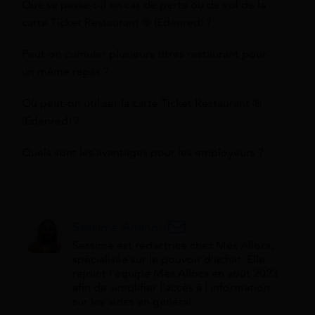
Que se passe-t-il en cas de perte ou de vol de la
carte Ticket Restaurant ® (Edenred) ?
Peut-on cumuler plusieurs titres restaurant pour
un même repas ?
Où peut-on utiliser la carte Ticket Restaurant ®
(Edenred) ?
Quels sont les avantages pour les employeurs ?
Sessime Ananou
Sessime est rédactrice chez Mes Allocs,
spécialisée sur le pouvoir d'achat. Elle
rejoint l'équipe Mes Allocs en août 2023
afin de simplifier l'accès à l'information
sur les aides en général.