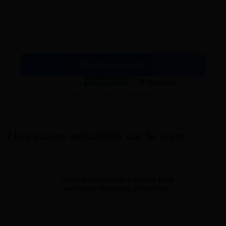
Simuler mes aides
Excellent
Voir nos avis Trustpilot
Nos autres actualités sur le sujet
Ticket Restaurant ® Edenred 2026 :
conditions, montants, utilisations