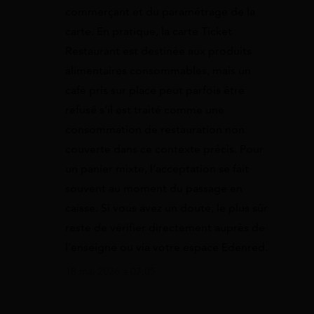
commerçant et du paramétrage de la
carte. En pratique, la carte Ticket
Restaurant est destinée aux produits
alimentaires consommables, mais un
café pris sur place peut parfois être
refusé s’il est traité comme une
consommation de restauration non
couverte dans ce contexte précis. Pour
un panier mixte, l’acceptation se fait
souvent au moment du passage en
caisse. Si vous avez un doute, le plus sûr
reste de vérifier directement auprès de
l’enseigne ou via votre espace Edenred.
18 mai 2026 à 07:05