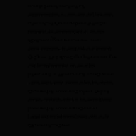
boulangeries, restaurants,
supermarchés ou services de livraison,
mais l’acceptation dépend aussi du
terminal du commerçant et de son
agrément. Pour les courses, seuls
certains produits sont habituellement
éligibles. Le plafond d’utilisation est fixé
par la réglementation pour les
paiements, mais le montant crédité sur
votre carte peut varier selon les règles
choisies par votre employeur. Le plus
simple reste de vérifier les conditions
prévues par votre entreprise et
l’application Edenred pour voir où la
carte est acceptée.
28 juillet 2026 à 09:20