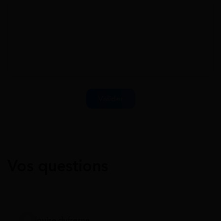
Vos questions
louise dufresne