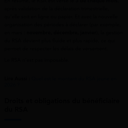
En résumé, le RSA est versé le
5 de chaque mois
,
après validation de la déclaration trimestrielle,
qu’elle soit en ligne ou papier. Et avec la nouvelle
organisation des périodes à déclarer (par exemple,
en mars :
novembre, décembre, janvier
), la gestion
du RSA devient plus fluide et plus rapide, ce qui
permet de respecter les délais de versement.
Le RSA n’est pas imposable.
Lire Aussi :
Quel est le montant du RSA jeune en
2026 ?
Droits et obligations du bénéficiaire
du RSA