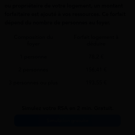
ou propriétaire de votre logement, un montant
forfaitaire est ajouté à vos ressources. Ce forfait
dépend du nombre de personnes au foyer.
Composition du
Forfait logement à
foyer
déduire
1 personne
78,2 €
2 personnes
156,41 €
3 personnes ou plus
193,55 €
Simulez votre RSA en 2 min. Gratuit.
Simulation gratuite