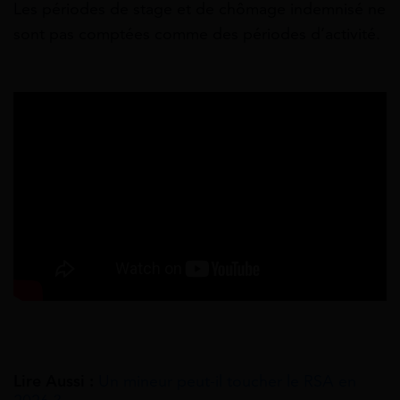
Les périodes de stage et de chômage indemnisé ne
sont pas comptées comme des périodes d’activité.
Lire Aussi :
Un mineur peut-il toucher le RSA en