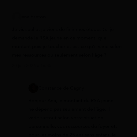
ana breton
Je vis seul et je viens de finir mes études : si je
demande le RSA jeune en ce moment, quel
montant puis-je toucher et est-ce qu’il varie selon
mes ressources ou seulement selon l’âge ?
20 juin 2026 à 16:35
Constance de Cagny
Bonjour Ana, le montant du RSA jeune
ne dépend pas seulement de l’âge. Il
varie surtout selon votre situation
personnelle, vos ressources du foyer et,
pour les moins de 25 ans sans enfant, le