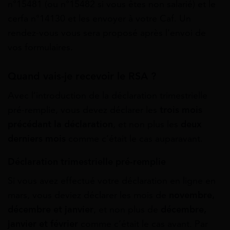
n°15481 (ou n°15482 si vous êtes non salarié) et le
cerfa n°14130 et les envoyer à votre Caf. Un
rendez-vous vous sera proposé après l’envoi de
vos formulaires.
Quand vais-je recevoir le RSA ?
Avec l’introduction de la déclaration trimestrielle
pré-remplie, vous devez déclarer les
trois mois
précédant la déclaration
, et non plus les
deux
derniers mois
comme c’était le cas auparavant.
Déclaration trimestrielle pré-remplie
Si vous avez effectué votre déclaration en ligne en
mars, vous deviez déclarer les mois de
novembre,
décembre et janvier
, et non plus de
décembre,
janvier et février
comme c’était le cas avant. Par