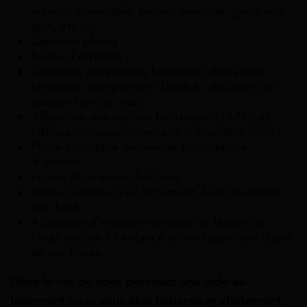
maison, immeuble, terrain, héritage, gains aux
jeux, etc.) ;
Capitaux placés ;
Rente d’orphelin ;
Certaines prestations familiales (allocations
familiales, complément familial, allocation de
soutien familial, etc.) ;
Allocation aux adultes handicapés (AAH) et
l’Allocation supplémentaire d’invalidité (ASI) ;
Prime forfaitaire mensuelle pour reprise
d’activité ;
Loyers d’un immeuble loué ;
Valeur locative d’un logement, local ou terrain
non loué ;
Allocation d’entretien perçue de la part de
l’aide sociale à l’enfance en tant que tiers digne
de confiance.
Dans le cas où vous percevez une aide au
logement ou si vous êtes hébergé gratuitement