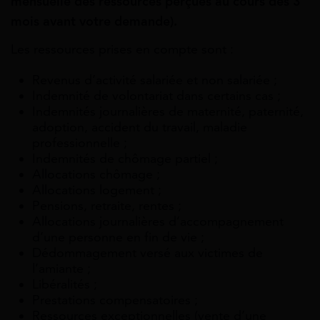
mensuelle des ressources perçues au cours des 3
mois avant votre demande).
Les ressources prises en compte sont :
Revenus d’activité salariée et non salariée ;
Indemnité de volontariat dans certains cas ;
Indemnités journalières de maternité, paternité,
adoption, accident du travail, maladie
professionnelle ;
Indemnités de chômage partiel ;
Allocations chômage ;
Allocations logement ;
Pensions, retraite, rentes ;
Allocations journalières d’accompagnement
d’une personne en fin de vie ;
Dédommagement versé aux victimes de
l’amiante ;
Libéralités ;
Prestations compensatoires ;
Ressources exceptionnelles (vente d’une