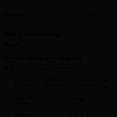
Lire Aussi :
Comment faire une demande de RSA
jeune en 2026 ?
RSA jeune montant
Montant du RSA pour un couple
Le RSA
pour un couple
(montant mensuel) :
Situation
Montant pour un couple avant
familiale
déduction du forfait logement
Couple sans
977,54 €
enfant
Couple avec 1
1 173,05 €