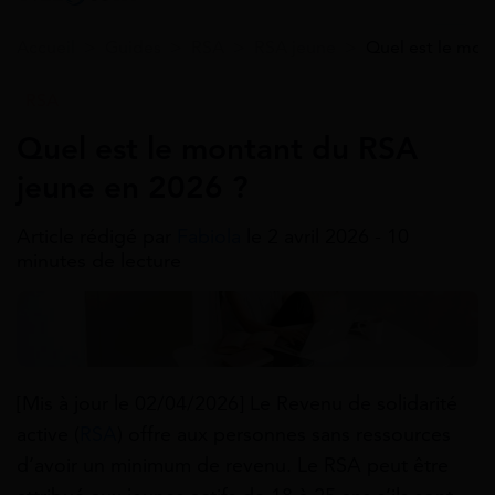
Accueil
>
Guides
>
RSA
>
RSA jeune
>
Quel est le mon
RSA
Quel est le montant du RSA
jeune en 2026 ?
Article rédigé par
Fabiola
le 2 avril 2026 - 10
minutes de lecture
[Mis à jour le 02/04/2026] Le Revenu de solidarité
active (
RSA
) offre aux personnes sans ressources
d’avoir un minimum de revenu. Le RSA peut être