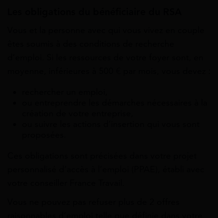
Les obligations du bénéficiaire du RSA
Vous et la personne avec qui vous vivez en couple
êtes soumis à des conditions de recherche
d’emploi. Si les ressources de votre foyer sont, en
moyenne, inférieures à
500 €
par mois, vous devez :
rechercher un emploi,
ou entreprendre les démarches nécessaires à la
création de votre entreprise,
ou suivre les actions d’insertion qui vous sont
proposées.
Ces obligations sont précisées dans votre projet
personnalisé d’accès à l’emploi (PPAE), établi avec
votre conseiller France Travail.
Vous ne pouvez pas refuser plus de 2 offres
raisonnables d’emploi telle que définie dans votre