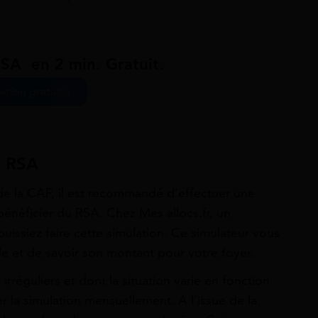
RSA en 2 min. Gratuit.
ation gratuite
u RSA
de la CAF, il est recommandé d’effectuer une
énéficier du RSA. Chez Mes allocs.fr, un
uissiez faire cette simulation. Ce simulateur vous
ide et de savoir son montant pour votre foyer.
rréguliers et dont la situation varie en fonction
er la simulation mensuellement. A l’issue de la