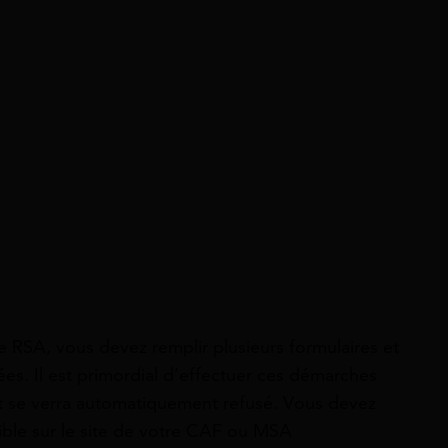
e RSA, vous devez remplir plusieurs formulaires et
ées. Il est primordial d’effectuer ces démarches
et se verra automatiquement refusé. Vous devez
nible sur le site de votre CAF ou MSA