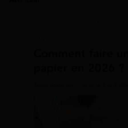
Accueil
>
Guides
>
RSA
>
Demande RSA
RSA
Comment faire u
papier en 2026 ?
Article rédigé par
Jonathan
le 2 avril 20