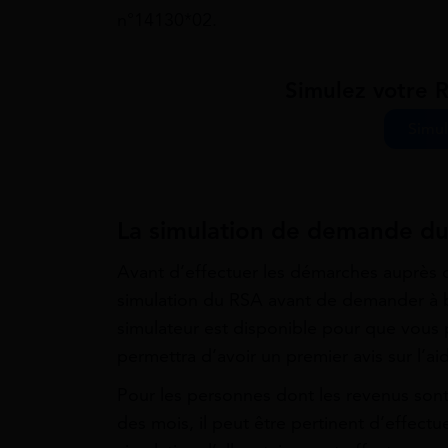
n°14130*02.
Simulez votre 
Simul
La simulation de demande d
Avant d’effectuer les démarches auprès 
simulation du RSA avant de demander à b
simulateur est disponible pour que vous p
permettra d’avoir un premier avis sur l’a
Pour les personnes dont les revenus sont i
des mois, il peut être pertinent d’effectu