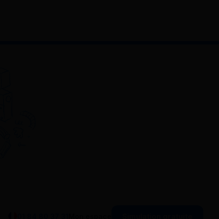
Simulation gratuite
01 84 80 37 31
Mon espace