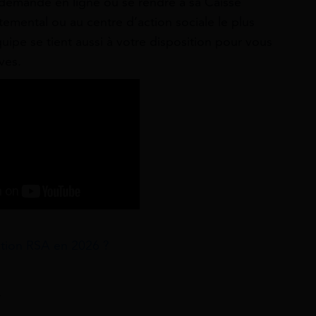
sa demande en ligne ou se rendre à sa Caisse
temental ou au centre d’action sociale le plus
uipe se tient aussi à votre disposition pour vous
ves.
tion RSA en 2026 ?
A