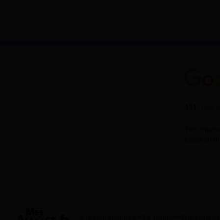
S'inscrire
Guides
Se former
Entreprises