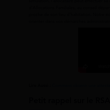
simulation, l’allocataire peut effectuer 
d’Allocations Familiales, au conseil dépar
proche de son lieu d’habitation. Notre éq
orienter dans vos démarches administrati
Lire Aussi :
Comment obtenir une attesta
Petit rappel sur le RS