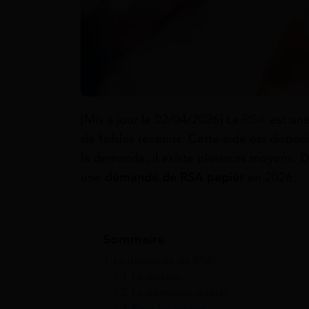
[Mis à jour le 02/04/2026] Le
RSA
est une
de faibles revenus. Cette aide est dispon
la demande, il existe plusieurs moyens. D
une
demande de RSA papier
en 2026.
Sommaire
1
La demande de RSA
1.1
Le dossier
1.2
La demande papier
1.3
Pour les jeunes