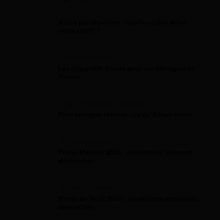
Aides par situation : quelles aides selon
votre profil ?
Aide Étranger
Les dispositifs d'aide pour les étrangers en
France
Plan D'Épargne Retraite
Plan épargne retraite : ce qu'il faut savoir
Prime Macron
Prime Macron 2026 : conditions, montant,
démarches
Prime De Noel
Prime de Noël 2026 : conditions, montants,
démarches