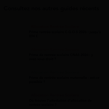
Consultez nos autres guides récents
Allocation Rentrée Scolaire
Prime rentrée scolaire C.G.O.S 2026 : jusqu'à
894 €
Allocation Rentrée Scolaire
Prime de rentrée scolaire CNAS 2026 : y
avez-vous droit ?
Allocation Rentrée Scolaire
Prime de rentrée scolaire maternelle : est-ce
possible ?
Allocation Rentrée Scolaire
Où trouver l'attestation d'allocation de
rentrée scolaire ?