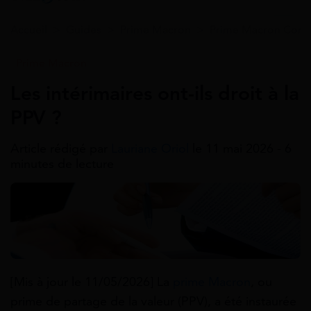
Accueil
>
Guides
>
Prime Macron
>
Prime Macron Condi
Prime Macron
Les intérimaires ont-ils droit à la
PPV ?
Article rédigé par
Lauriane Oriol
le 11 mai 2026 - 6
minutes de lecture
[Mis à jour le 11/05/2026] La
prime Macron
, ou
prime de partage de la valeur (PPV), a été instaurée