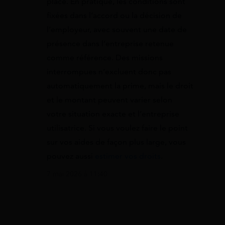
place. En pratique, les conditions sont
fixées dans l’accord ou la décision de
l’employeur, avec souvent une date de
présence dans l’entreprise retenue
comme référence. Des missions
interrompues n’excluent donc pas
automatiquement la prime, mais le droit
et le montant peuvent varier selon
votre situation exacte et l’entreprise
utilisatrice. Si vous voulez faire le point
sur vos aides de façon plus large, vous
pouvez aussi
estimer vos droits
.
7 mai 2026 à 11:40