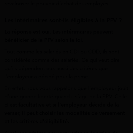
revaloriser le pouvoir d’achat des employés.
Les intérimaires sont-ils éligibles à la PPV ?
La réponse est oui. Les intérimaires peuvent
bénéficier de la PPV selon la loi.
Tout comme les salariés en CDI ou CDD, ils sont
considérés comme des salariés. Ce qui veut dire
qu’ils dépendent eux aussi des critères que
l’employeur a décidé pour la prime.
En effet, nous vous rappelons que l’employeur jouit
d’une grande liberté quand il s’agit de la PPV. Celle-
ci est
facultative et si l’employeur décide de la
verser, il peut choisir les modalités de versement
et les critères d’éligibilité.