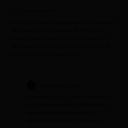
rose bernasconi
Je suis intérimaire depuis quelques semaines, avec
des missions parfois coupées : la PPV (prime
Macron) peut-elle quand même me concerner ?
Quelles conditions de présence ou de durée de
contrat sont vérifiées dans ce cas ?
7 mai 2026 à 11:25
Constance de Cagny
Bonjour Rose, oui, un salarié intérimaire
peut être concerné par la PPV, mais son
versement dépend d’abord de la
décision de l’entreprise qui la met en