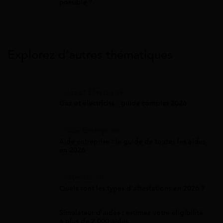
possible ?
Explorez d’autres thématiques
Gaz Et Électricité
Gaz et électricité : guide complet 2026
Aide Entreprise
Aide entreprise : le guide de toutes les aides
en 2026
Attestation
Quels sont les types d’attestations en 2026 ?
Simulateur d'aides : estimez votre éligibilité
à plus de 2 000 aides