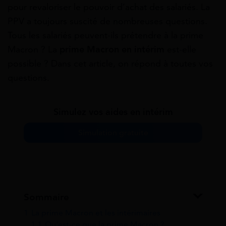
pour revaloriser le pouvoir d’achat des salariés. La
PPV a toujours suscité de nombreuses questions.
Tous les salariés peuvent-ils prétendre à la prime
Macron ? La
prime Macron en intérim
est-elle
possible ? Dans cet article, on répond à toutes vos
questions.
Simulez vos aides en intérim
Simulation gratuite
Sommaire
1
La prime Macron et les intérimaires
1.1
Qu’est-ce que la prime Macron ?