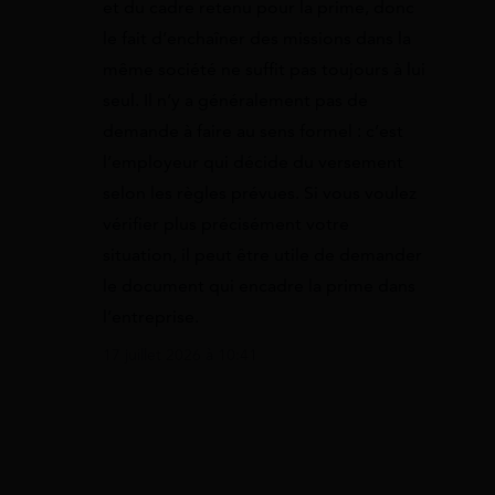
et du cadre retenu pour la prime, donc
le fait d’enchaîner des missions dans la
même société ne suffit pas toujours à lui
seul. Il n’y a généralement pas de
demande à faire au sens formel : c’est
l’employeur qui décide du versement
selon les règles prévues. Si vous voulez
vérifier plus précisément votre
situation, il peut être utile de demander
le document qui encadre la prime dans
l’entreprise.
17 juillet 2026 à 10:41