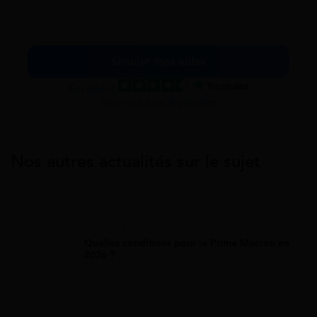
Simuler mes aides
Excellent
Voir nos avis Trustpilot
Nos autres actualités sur le sujet
Prime Macron
Quelles conditions pour la Prime Macron en
2026 ?