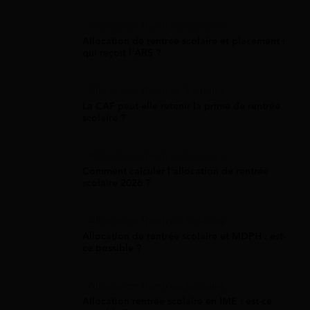
Allocation Rentrée Scolaire
Allocation de rentrée scolaire et placement :
qui reçoit l'ARS ?
Allocation Rentrée Scolaire
La CAF peut-elle retenir la prime de rentrée
scolaire ?
Allocation Rentrée Scolaire
Comment calculer l'allocation de rentrée
scolaire 2026 ?
Allocation Rentrée Scolaire
Allocation de rentrée scolaire et MDPH : est-
ce possible ?
Allocation Rentrée Scolaire
Allocation rentrée scolaire en IME : est-ce