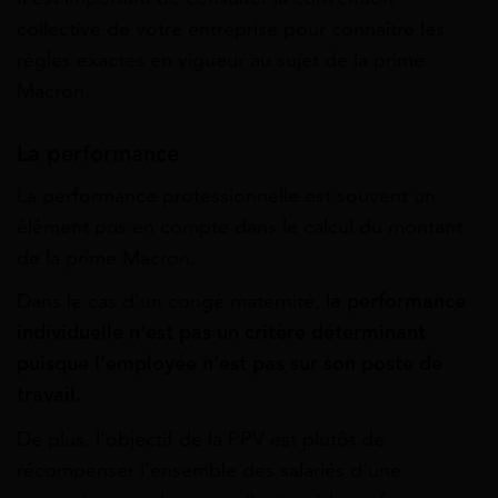
collective de votre entreprise pour connaître les
règles exactes en vigueur au sujet de la prime
Macron.
La performance
La performance professionnelle est souvent un
élément pris en compte dans le calcul du montant
de la prime Macron.
Dans le cas d’un congé maternité, l
a performance
individuelle n’est pas un critère déterminant
puisque l’employée n’est pas sur son poste de
travail.
De plus, l’objectif de la PPV est plutôt de
récompenser l’ensemble des salariés d’une