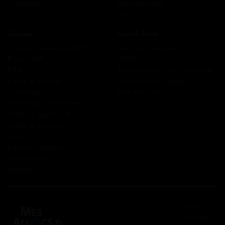
Cashback
Recrutement
Nous contacter
Guides
Conditions
Coordonnées des CAF
Mentions légales
Prêts CAF
CGUV
RSA
Politique de confidentialité
Prime d’activité
Politique de cookies
Chômage
Plan du site
Allocations familiales
Aide au logement
Aides à la santé
AAH
Bourse étudiant
Aide mobilité
Lexique
2 rue
Panhard