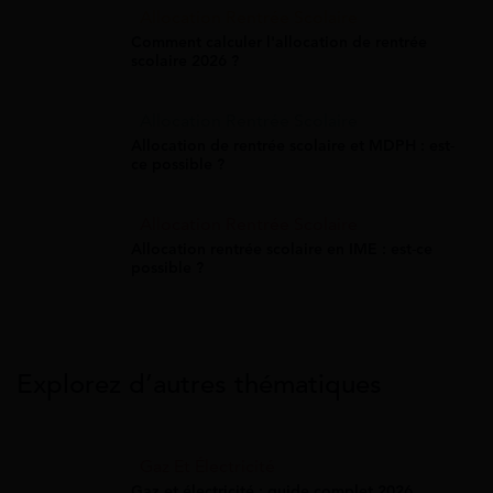
Allocation Rentrée Scolaire
Comment calculer l'allocation de rentrée
scolaire 2026 ?
Allocation Rentrée Scolaire
Allocation de rentrée scolaire et MDPH : est-
ce possible ?
Allocation Rentrée Scolaire
Allocation rentrée scolaire en IME : est-ce
possible ?
Explorez d’autres thématiques
Gaz Et Électricité
Gaz et électricité : guide complet 2026