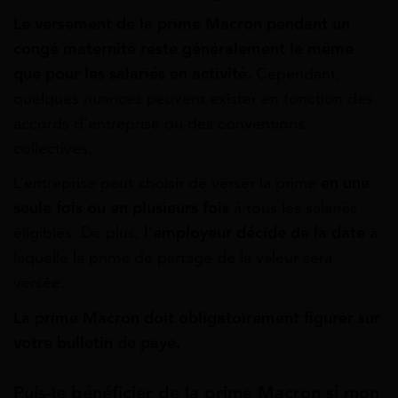
Le versement de la prime Macron pendant un
congé maternité reste généralement le même
que pour les salariés en activité.
Cependant,
quelques nuances peuvent exister en fonction des
accords d’entreprise ou des conventions
collectives.
L’entreprise peut choisir de verser la prime
en une
seule fois ou en plusieurs fois
à tous les salariés
éligibles. De plus,
l’employeur décide de la date
à
laquelle la prime de partage de la valeur sera
versée.
La prime Macron doit obligatoirement figurer sur
votre bulletin de paye.
Puis-je bénéficier de la prime Macron si mon