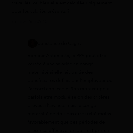
travaillés, ou bien elle est calculée uniquement
pour les salariés présents ?
7 mai 2026 à 09:15
Constance de Cagny
Bonjour Antonietta, la PPV peut être
versée à une salariée en congé
maternité si elle fait partie des
bénéficiaires définis par l’employeur ou
l’accord applicable. Son montant peut
parfois être modulé selon des critères
prévus à l’avance, mais le congé
maternité ne doit pas être traité moins
favorablement que des périodes de
présence effective lorsqu’il est pris en