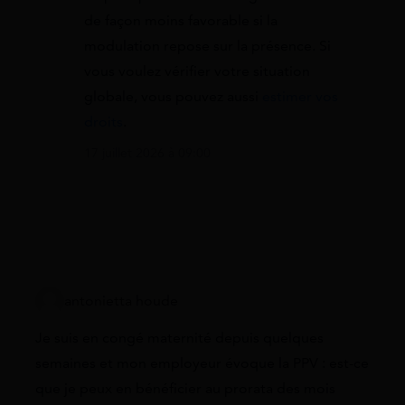
de façon moins favorable si la
modulation repose sur la présence. Si
vous voulez vérifier votre situation
globale, vous pouvez aussi
estimer vos
droits
.
17 juillet 2026 à 09:00
antonietta houde
Je suis en congé maternité depuis quelques
semaines et mon employeur évoque la PPV : est-ce
que je peux en bénéficier au prorata des mois