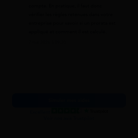
compte. En pratique, il faut donc
vérifier les règles retenues dans votre
entreprise pour savoir si un prorata est
appliqué et comment il est calculé.
7 mai 2026 à 09:20
Simuler mes aides
Excellent
Voir nos avis Trustpilot