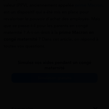
valeur (PPV), anciennement appelée
prime Macron
,
est un dispositif qui a été mis en place pour
revaloriser le pouvoir d’achat des employés. Mais
que se passe-t-il pour les parents en congé
maternité ? A-t-on droit à la
prime Macron en
congé maternité
? Dans cet article, on répond à
toutes vos questions.
Simulez vos aides pendant un congé
maternité
Simulation gratuite