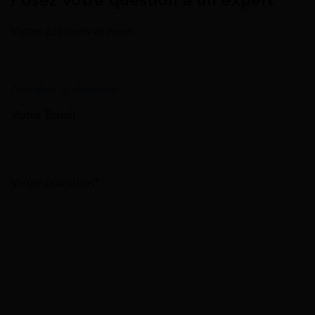
Posez votre question à un expert
Votre prénom et nom
Annuler la réponse
Votre Email
Votre question*