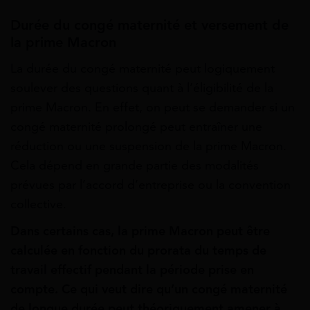
Durée du congé maternité et versement de
la prime Macron
La durée du congé maternité peut logiquement
soulever des questions quant à l’éligibilité de la
prime Macron. En effet, on peut se demander si un
congé maternité prolongé peut entraîner une
réduction ou une suspension de la prime Macron.
Cela dépend en grande partie des modalités
prévues par l’accord d’entreprise ou la convention
collective.
Dans certains cas, la prime Macron peut être
calculée en fonction du prorata du temps de
travail effectif pendant la période prise en
compte.
Ce qui veut dire qu’un congé maternité
de longue durée peut théoriquement amener à