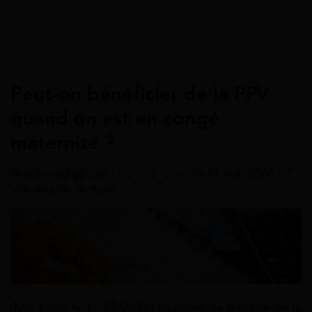
Accueil
>
Guides
>
Prime Macron
>
Prime Macron Condi
Prime Macron
Peut-on bénéficier de la PPV
quand on est en congé
maternité ?
Article rédigé par
Lauriane Oriol
le 11 mai 2026 - 7
minutes de lecture
[Mis à jour le 11/05/2026] La prime de partage de la