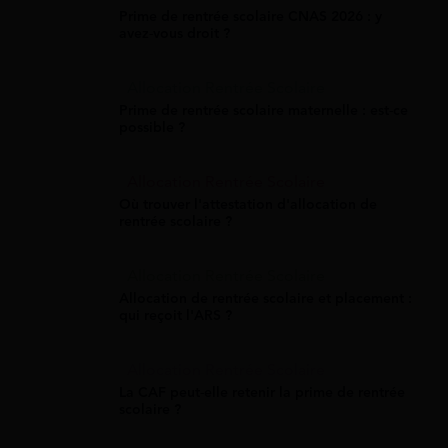
Prime de rentrée scolaire CNAS 2026 : y
avez-vous droit ?
Allocation Rentrée Scolaire
Prime de rentrée scolaire maternelle : est-ce
possible ?
Allocation Rentrée Scolaire
Où trouver l'attestation d'allocation de
rentrée scolaire ?
Allocation Rentrée Scolaire
Allocation de rentrée scolaire et placement :
qui reçoit l'ARS ?
Allocation Rentrée Scolaire
La CAF peut-elle retenir la prime de rentrée
scolaire ?