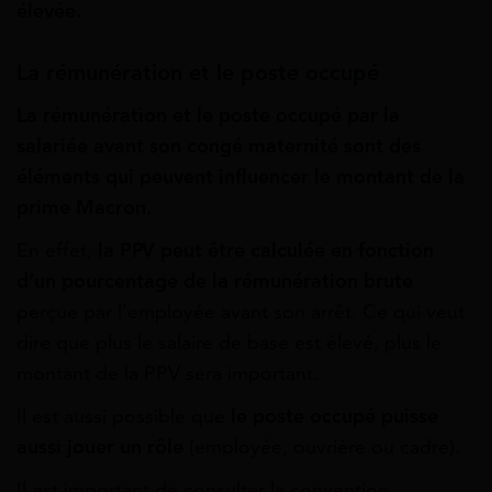
élevée.
La rémunération et le poste occupé
La rémunération et le poste occupé par la
salariée avant son congé maternité sont des
éléments qui peuvent influencer le montant de la
prime Macron.
En effet,
la PPV peut être calculée en fonction
d’un pourcentage de la rémunération brute
perçue par l’employée avant son arrêt. Ce qui veut
dire que plus le salaire de base est élevé, plus le
montant de la PPV sera important.
Il est aussi possible que
le poste occupé puisse
aussi jouer un rôle
(employée, ouvrière ou cadre).
Il est important de consulter la convention