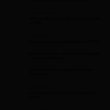
Aide Entreprise
Aide entreprise : le guide de toutes les aides
en 2026
Attestation
Quels sont les types d’attestations en 2026 ?
Simulateur d'aides : estimez votre éligibilité
à plus de 2 000 aides
Aides par situation : quelles aides selon
votre profil ?
Aide Étranger
Les dispositifs d'aide pour les étrangers en
France