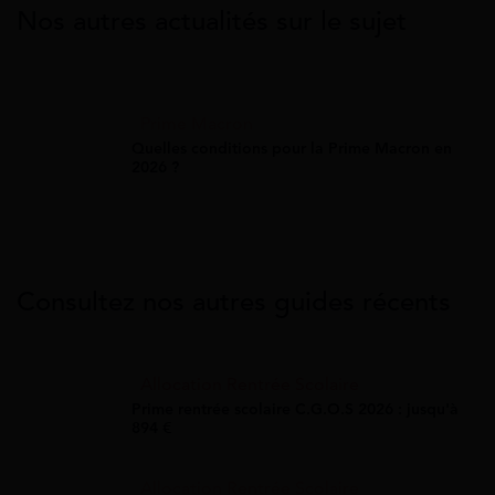
Nos autres actualités sur le sujet
Prime Macron
Quelles conditions pour la Prime Macron en
2026 ?
Consultez nos autres guides récents
Allocation Rentrée Scolaire
Prime rentrée scolaire C.G.O.S 2026 : jusqu'à
894 €
Allocation Rentrée Scolaire