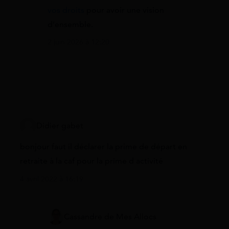
vos droits
pour avoir une vision
d’ensemble.
2 juin 2026 à 12:20
Didier gabet
bonjour faut il déclarer la prime de départ en
retraite à la caf pour la prime d activité
4 avril 2022 à 16:19
Cassandre de Mes Allocs