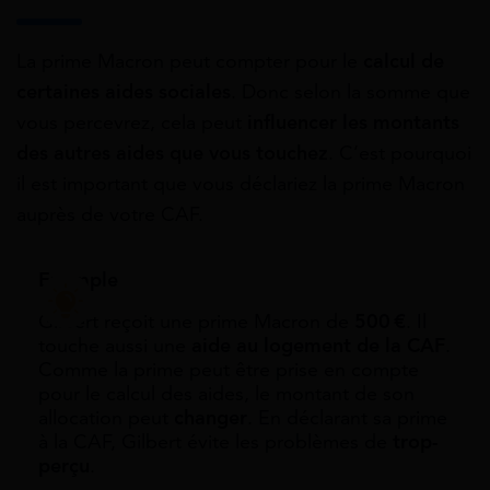
La prime Macron peut compter pour le
calcul de
certaines aides sociales
. Donc selon la somme que
vous percevrez, cela peut
influencer les montants
des autres aides que vous touchez
. C’est pourquoi
il est important que vous déclariez la prime Macron
auprès de votre CAF.
Exemple
Gilbert reçoit une prime Macron de
500 €
. Il
touche aussi une
aide au logement de la CAF
.
Comme la prime peut être prise en compte
pour le calcul des aides, le montant de son
allocation peut
changer
. En déclarant sa prime
à la CAF, Gilbert évite les problèmes de
trop-
perçu
.