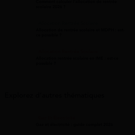
Comment calculer l'allocation de rentrée
scolaire 2026 ?
Allocation Rentrée Scolaire
Allocation de rentrée scolaire et MDPH : est-
ce possible ?
Allocation Rentrée Scolaire
Allocation rentrée scolaire en IME : est-ce
possible ?
Explorez d’autres thématiques
Gaz Et Électricité
Gaz et électricité : guide complet 2026