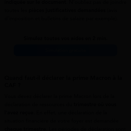
indiquée sur le document
. N’oubliez pas de joindre
toutes les
pièces justificatives demandées
(avis
d’imposition et bulletins de salaire par exemple).
Simulez toutes vos aides en 2 min.
Simulation gratuite
Quand faut-il déclarer la prime Macron à la
CAF ?
Vous devez déclarer la prime Macron lors de la
déclaration de ressources du
trimestre où vous
l’avez reçue
. En effet, une déclaration de la
situation financière de votre foyer est demandée
chaque trimestre
. Les périodes de déclaration sont