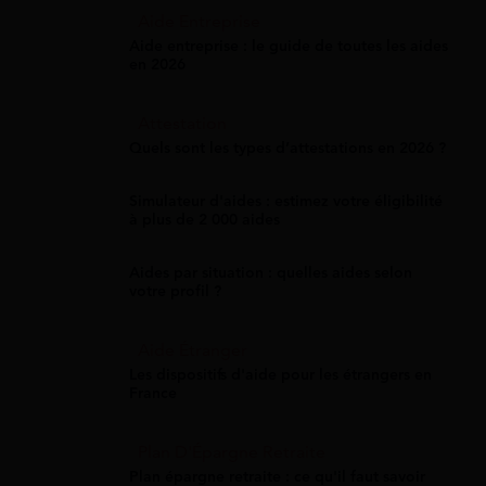
Aide Entreprise
Aide entreprise : le guide de toutes les aides
en 2026
Attestation
Quels sont les types d’attestations en 2026 ?
Simulateur d'aides : estimez votre éligibilité
à plus de 2 000 aides
Aides par situation : quelles aides selon
votre profil ?
Aide Étranger
Les dispositifs d'aide pour les étrangers en
France
Plan D'Épargne Retraite
Plan épargne retraite : ce qu'il faut savoir