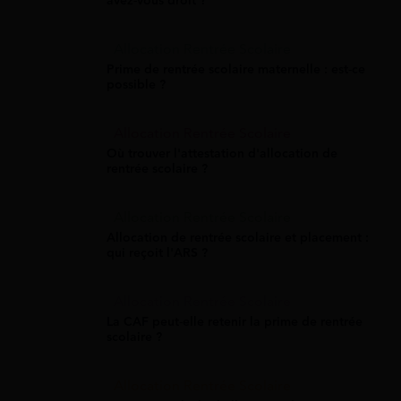
avez-vous droit ?
Allocation Rentrée Scolaire
Prime de rentrée scolaire maternelle : est-ce
possible ?
Allocation Rentrée Scolaire
Où trouver l'attestation d'allocation de
rentrée scolaire ?
Allocation Rentrée Scolaire
Allocation de rentrée scolaire et placement :
qui reçoit l'ARS ?
Allocation Rentrée Scolaire
La CAF peut-elle retenir la prime de rentrée
scolaire ?
Allocation Rentrée Scolaire