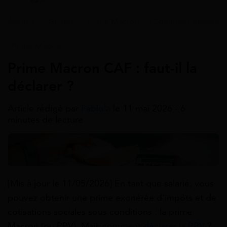
Accueil
>
Guides
>
Prime Macron
>
Comment declarer l
Prime Macron
Prime Macron CAF : faut-il la
déclarer ?
Article rédigé par
Fabiola
le 11 mai 2026 - 6
minutes de lecture
[Mis à jour le 11/05/2026] En tant que salarié, vous
pouvez obtenir une prime exonérée d’impôts et de
cotisations sociales sous conditions : la prime
Macron (ou PPV). Mais
comment déclarer la PPV
?