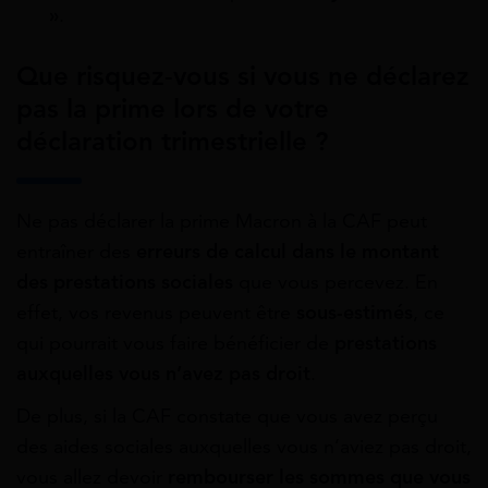
»
.
Que risquez-vous si vous ne déclarez
pas la prime lors de votre
déclaration trimestrielle ?
Ne pas déclarer la prime Macron à la CAF peut
entraîner des
erreurs de calcul dans le montant
des prestations sociales
que vous percevez. En
effet, vos revenus peuvent être
sous-estimés
, ce
qui pourrait vous faire bénéficier de
prestations
auxquelles vous n’avez pas droit
.
De plus, si la CAF constate que vous avez perçu
des aides sociales auxquelles vous n’aviez pas droit,
vous allez devoir
rembourser les sommes que vous