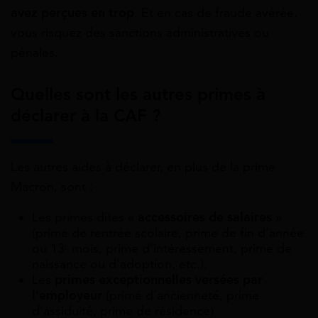
avez perçues en trop
. Et en cas de fraude avérée,
vous risquez des sanctions administratives ou
pénales.
Quelles sont les autres primes à
déclarer à la CAF ?
Les autres aides à déclarer, en plus de la prime
Macron, sont :
Les primes dites
« accessoires de salaires »
(prime de rentrée scolaire, prime de fin d’année
ou 13ᵉ mois, prime d’intéressement, prime de
naissance ou d’adoption, etc.),
Les
primes exceptionnelles versées par
l’employeur
(prime d’ancienneté, prime
d’assiduité, prime de résidence)