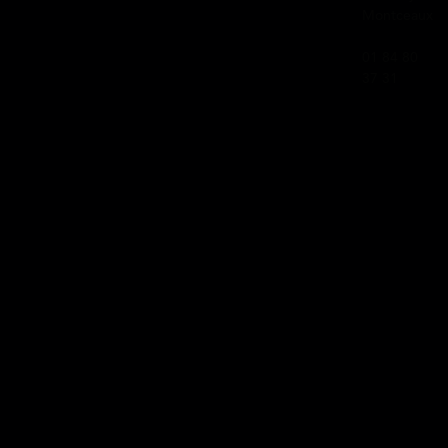
Montceaux
01 84 80
37 31