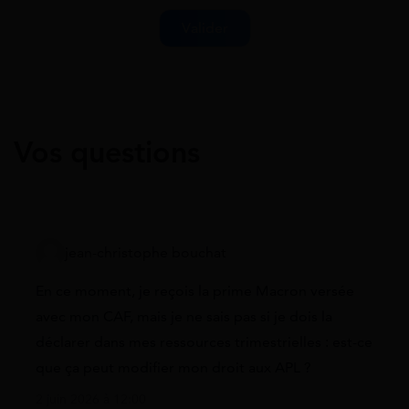
Vos questions
jean-christophe bouchat
En ce moment, je reçois la prime Macron versée
avec mon CAF, mais je ne sais pas si je dois la
déclarer dans mes ressources trimestrielles : est-ce
que ça peut modifier mon droit aux APL ?
2 juin 2026 à 12:00