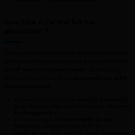
Que faire si j’ai mal fait ma
déclaration ?
Si vous avez mal réalisé votre déclaration à propos
de la prime Macron, vous devez d’abord
contacter
la CAF pour leur signaler l’erreur
. Ensuite, pour
corriger l’erreur, vous devez
vous rendre sur votre
compte personnel
.
Si l’erreur concerne votre
situation personnelle
ou professionnelle
, modifiez-la dans
« Déclarer
un changement »
.
Si l’erreur concerne les
montants de vos
ressources
, contactez votre CAF via
«
Contacter ma Caf »
puis
« Envoyer un courriel