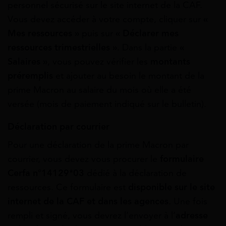
personnel sécurisé sur le site internet de la CAF.
Vous devez accéder à votre compte, cliquer sur
«
Mes ressources »
puis sur
« Déclarer mes
ressources trimestrielles »
. Dans la partie
«
Salaires »
, vous pouvez vérifier les
montants
préremplis
et ajouter au besoin le montant de la
prime Macron au salaire du mois où elle a été
versée (mois de paiement indiqué sur le bulletin).
Déclaration par courrier
Pour une déclaration de la prime Macron par
courrier, vous devez vous procurer le
formulaire
Cerfa n°14129*03
dédié à la déclaration de
ressources. Ce formulaire est
disponible sur le site
internet de la CAF et dans les agences
. Une fois
rempli et signé, vous devrez l’envoyer à l’
adresse