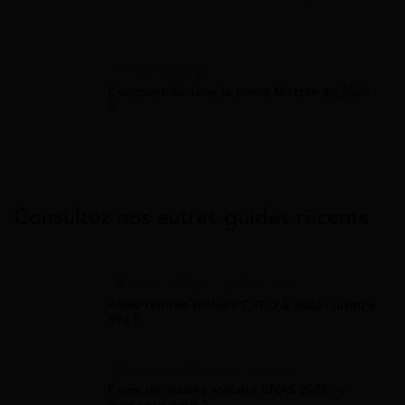
Prime Macron
Comment déclarer la prime Macron en 2026
?
Consultez nos autres guides récents
Allocation Rentrée Scolaire
Prime rentrée scolaire C.G.O.S 2026 : jusqu'à
894 €
Allocation Rentrée Scolaire
Prime de rentrée scolaire CNAS 2026 : y