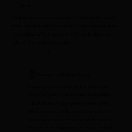
Ucar
Bonjour je vous contacte pour la prime d’activité
faut-il déclaré net imposable ou net payé car (net
imposable 1273. Net payé 1410 sur bulletin de
salaire) Merci de votre aide
6 mars 2022 à 12:11
Cassandre de Mes Allocs
Bonjour, votre revenu à déclarer auprès
de la CAF pour une demande de prime
d’activité est votre revenu net à payer.
N’hésitez pas à utiliser notre
simulateur
gratuit
pour déterminer à quelles aides
vous pouvez prétendre, ou à souscrire à