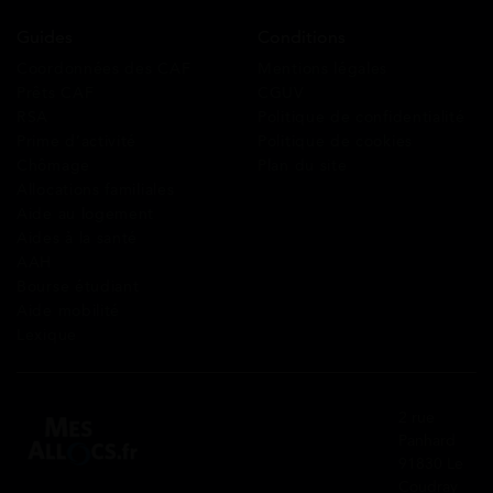
Guides
Conditions
Coordonnées des CAF
Mentions légales
Prêts CAF
CGUV
RSA
Politique de confidentialité
Prime d’activité
Politique de cookies
Chômage
Plan du site
Allocations familiales
Aide au logement
Aides à la santé
AAH
Bourse étudiant
Aide mobilité
Lexique
2 rue
Panhard
91830 Le
Coudray