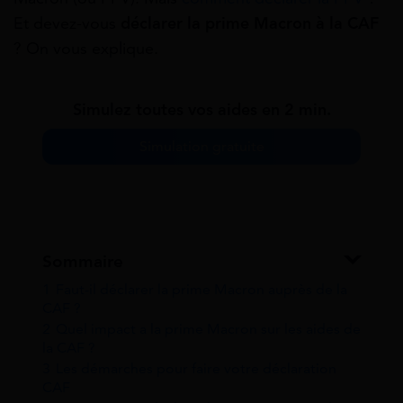
Et devez-vous
déclarer la prime Macron à la CAF
? On vous explique.
Simulez toutes vos aides en 2 min.
Simulation gratuite
Sommaire
1
Faut-il déclarer la prime Macron auprès de la
CAF ?
2
Quel impact a la prime Macron sur les aides de
la CAF ?
3
Les démarches pour faire votre déclaration
CAF