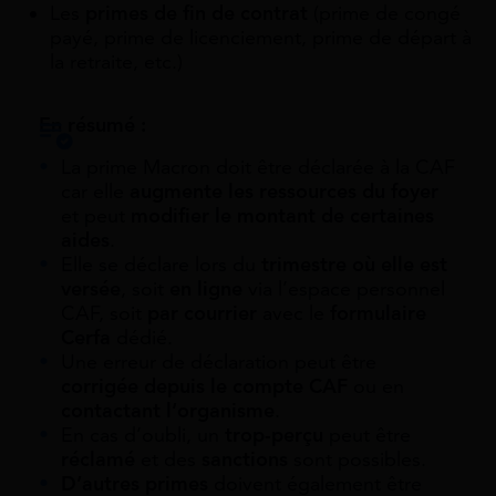
Les
primes de fin de contrat
(prime de congé
payé, prime de licenciement, prime de départ à
la retraite, etc.)
En résumé :
La prime Macron doit être déclarée à la CAF
car elle
augmente les ressources du foyer
et peut
modifier le montant de certaines
aides
.
Elle se déclare lors du
trimestre où elle est
versée
, soit
en ligne
via l’espace personnel
CAF, soit
par courrier
avec le
formulaire
Cerfa
dédié.
Une erreur de déclaration peut être
corrigée depuis le compte CAF
ou en
contactant l’organisme
.
En cas d’oubli, un
trop-perçu
peut être
réclamé
et des
sanctions
sont possibles.
D’autres primes
doivent également être