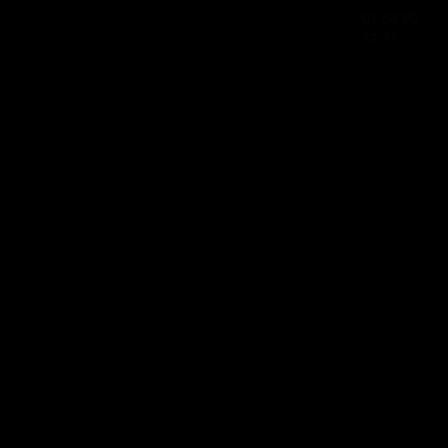
01 84 80
37 31