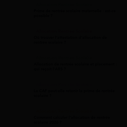
Allocation Rentrée Scolaire
Prime de rentrée scolaire maternelle : est-ce
possible ?
Allocation Rentrée Scolaire
Où trouver l'attestation d'allocation de
rentrée scolaire ?
Allocation Rentrée Scolaire
Allocation de rentrée scolaire et placement :
qui reçoit l'ARS ?
Allocation Rentrée Scolaire
La CAF peut-elle retenir la prime de rentrée
scolaire ?
Allocation Rentrée Scolaire
Comment calculer l'allocation de rentrée
scolaire 2026 ?