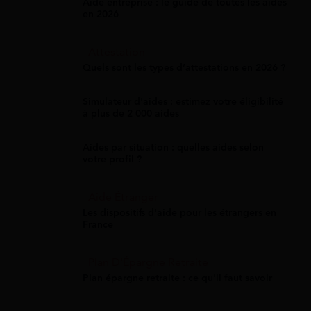
Aide entreprise : le guide de toutes les aides
en 2026
Attestation
Quels sont les types d’attestations en 2026 ?
Simulateur d'aides : estimez votre éligibilité
à plus de 2 000 aides
Aides par situation : quelles aides selon
votre profil ?
Aide Étranger
Les dispositifs d'aide pour les étrangers en
France
Plan D'Épargne Retraite
Plan épargne retraite : ce qu'il faut savoir