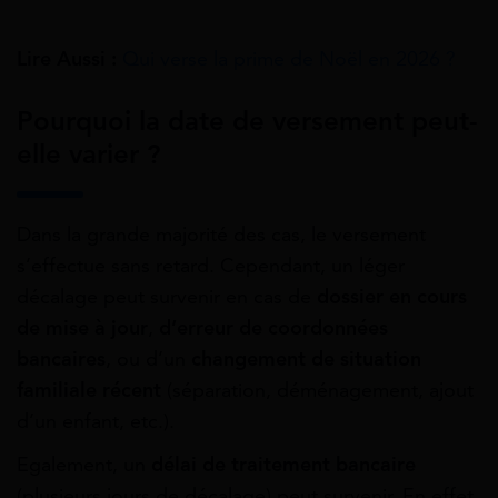
Lire Aussi :
Qui verse la prime de Noël en 2026 ?
Pourquoi la date de versement peut-
elle varier ?
Dans la grande majorité des cas, le versement
s’effectue sans retard. Cependant, un léger
décalage peut survenir en cas de
dossier en cours
de mise à jour
,
d’erreur de coordonnées
bancaires
, ou d’un
changement de situation
familiale récent
(séparation, déménagement, ajout
d’un enfant, etc.).
Egalement, un
délai de traitement bancaire
(plusieurs jours de décalage) peut survenir. En effet,