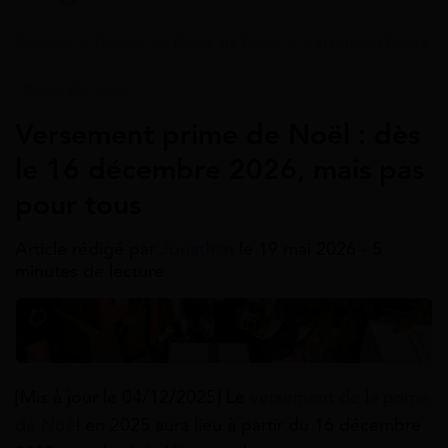
Accueil
>
Guides
>
Prime de Noel
>
Versement Prime d
Prime De Noel
Versement prime de Noël : dès
le 16 décembre 2026, mais pas
pour tous
Article rédigé par
Jonathan
le 19 mai 2026 - 5
minutes de lecture
[Mis à jour le 04/12/2025] Le
versement de la prime
de Noë
l en 2025 aura lieu à partir du 16 décembre