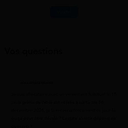
Vos questions
alexandra blaise
Je suis allocataire avec un versement habituel le 15
; si la prime de Noël est versée à partir du 16
décembre 2026, je la recevrai forcément ce jour-là
ou ça peut être décalé ? La date exacte dépend de
quoi svp ?