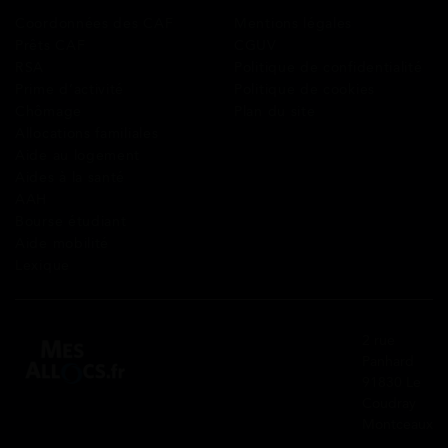
Coordonnées des CAF
Mentions légales
Prêts CAF
CGUV
RSA
Politique de confidentialité
Prime d’activité
Politique de cookies
Chômage
Plan du site
Allocations familiales
Aide au logement
Aides à la santé
AAH
Bourse étudiant
Aide mobilité
Lexique
2 rue
Panhard
91830 Le
Coudray
Montceaux