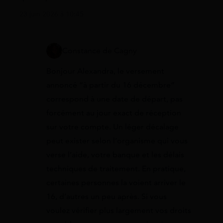
23 juin 2026 à 10:45
Constance de Cagny
Bonjour Alexandra, le versement
annoncé “à partir du 16 décembre”
correspond à une date de départ, pas
forcément au jour exact de réception
sur votre compte. Un léger décalage
peut exister selon l’organisme qui vous
verse l’aide, votre banque et les délais
techniques de traitement. En pratique,
certaines personnes la voient arriver le
16, d’autres un peu après. Si vous
voulez vérifier plus largement vos droits