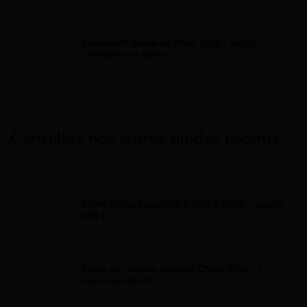
Prime De Noel
Versement prime de Noël 2026 : dates,
calendrier et délais
Consultez nos autres guides récents
Allocation Rentrée Scolaire
Prime rentrée scolaire C.G.O.S 2026 : jusqu'à
894 €
Allocation Rentrée Scolaire
Prime de rentrée scolaire CNAS 2026 : y
avez-vous droit ?