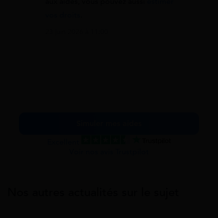
aux aides, vous pouvez aussi
estimer
vos droits
.
23 juin 2026 à 11:00
Simuler mes aides
Excellent
Voir nos avis Trustpilot
Nos autres actualités sur le sujet