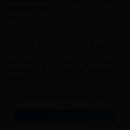
une seule fois ?
Oui
, la prime de Noël est versée en une seule fois,
en un paiement unique sur votre compte bancaire.
Il n’existe pas de versement fractionné ni
d’étalement : le montant total est crédité en une
seule opération, généralement libellée « prime
exceptionnelle de fin d’année » sur votre relevé
bancaire.
Simulez votre prime de Noël en 2
min.
Simulation gratuite