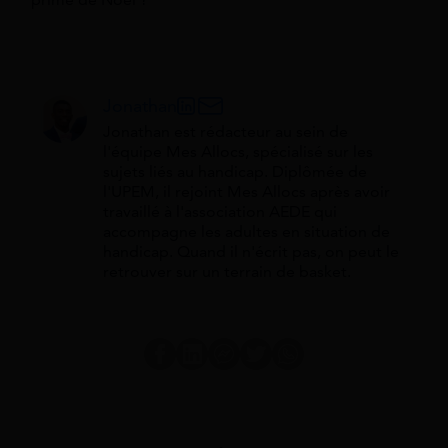
prime de Noël ?
Jonathan
Jonathan est rédacteur au sein de
l'équipe Mes Allocs, spécialisé sur les
sujets liés au handicap. Diplômée de
l'UPEM, il rejoint Mes Allocs après avoir
travaillé à l'association AEDE qui
accompagne les adultes en situation de
handicap. Quand il n'écrit pas, on peut le
retrouver sur un terrain de basket.