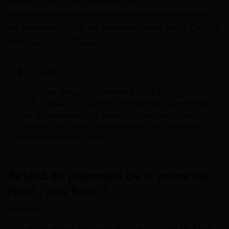
chaque établissement applique ses propres délais
de traitement pour les virements émis par la CAF, la
MSA ou France Travail.
Exemple
Certaines banques comme le Crédit Agricole
ou la Caisse d’Épargne affichent les virements
dès le lendemain, d’autres (notamment les
banques en ligne) peuvent avoir un traitement
légèrement plus lent.
Retard de paiement de la prime de
Noël : que faire ?
En cas de retard de paiement de la prime de Noël,