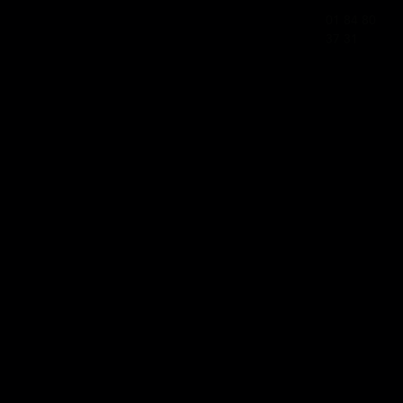
01 84 80
37 31