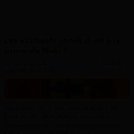
Accueil
>
Guides
>
Prime de Noel
>
Conditions Prime d
Prime De Noel
Les étudiants ont-ils droit à la
prime de Noël ?
Article rédigé par
Sandrine Tonton
le 19 mai 2026 -
5 minutes de lecture
[Mis à jour le 04/12/2025] La prime de Noël fait
partie des allocations familiales attribuées sous
conditions aux bénéficiaires des minima sociaux.
Entrée en vigueur en 1998, cette prime