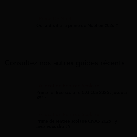
Prime De Noel
Qui a droit à la prime de Noël en 2026 ?
Consultez nos autres guides récents
Allocation Rentrée Scolaire
Prime rentrée scolaire C.G.O.S 2026 : jusqu'à
894 €
Allocation Rentrée Scolaire
Prime de rentrée scolaire CNAS 2026 : y
avez-vous droit ?