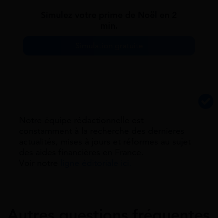
Simulez votre prime de Noël en 2
min.
Simulation gratuite
Notre équipe rédactionnelle est
constamment à la recherche des dernieres
actualités, mises à jours et réformes au sujet
des aides financières en France.
Voir notre
ligne éditoriale ici.
Autres questions fréquentes