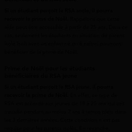
Si un étudiant perçoit le RSA socle, il pourra
recevoir la prime de Noël.
Rappelons que cette
aide peut être accessible à partir de 25 ans. Dans ce
cas, seulement les étudiants en situation de parent
isolé (soit avec un enfant né ou à naître) pourront
bénéficier de la prime de Noël.
Prime de Noël pour les étudiants
bénéficiaires du RSA jeune
Si un étudiant perçoit le RSA jeune, il pourra
recevoir la prime de Noël.
En effet, ce type de
RSA est accordé aux jeunes de 18 à 25 ans qui ont
travaillé pendant au moins 2 ans à temps plein dans
les 3 dernières années. Cette condition n’est pas
requise pour les parents isolés. En revanche,