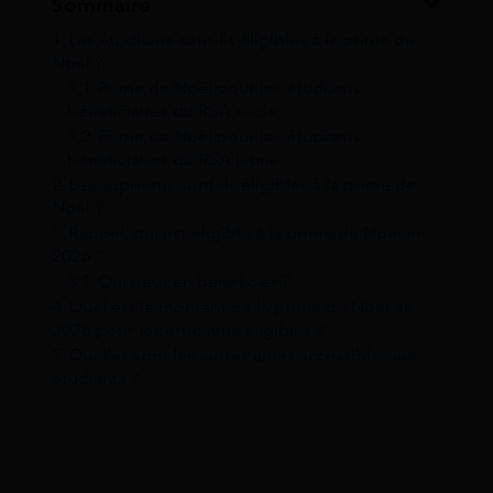
Sommaire
1
Les étudiants sont-ils éligibles à la prime de
Noël ?
1.1
Prime de Noël pour les étudiants
bénéficiaires du RSA socle
1.2
Prime de Noël pour les étudiants
bénéficiaires du RSA jeune
2
Les apprentis sont-ils éligibles à la prime de
Noël ?
3
Rappel, qui est éligible à la prime de Noël en
2026 ?
3.1
Qui peut en bénéficier ?
4
Quel est le montant de la prime de Noël en
2026 pour les étudiants éligibles ?
5
Quelles sont les autres aides accessibles aux
étudiants ?