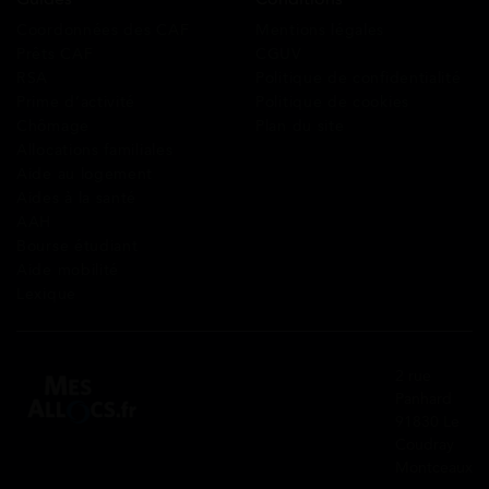
Coordonnées des CAF
Mentions légales
Prêts CAF
CGUV
RSA
Politique de confidentialité
Prime d’activité
Politique de cookies
Chômage
Plan du site
Allocations familiales
Aide au logement
Aides à la santé
AAH
Bourse étudiant
Aide mobilité
Lexique
2 rue
Panhard
91830 Le
Coudray
Montceaux