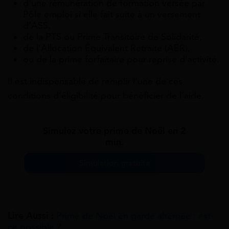
d’une rémunération de formation versée par
Pôle emploi si elle fait suite à un versement
d’ASS,
de la PTS ou Prime Transitoire de Solidarité,
de l’Allocation Équivalent Retraite (AER),
ou de la prime forfaitaire pour reprise d’activité.
Il est indispensable de remplir l’une de ces
conditions d’éligibilité pour bénéficier de l’aide.
Simulez votre prime de Noël en 2
min.
Simulation gratuite
Lire Aussi :
Prime de Noël en garde alternée : est-
ce possible ?