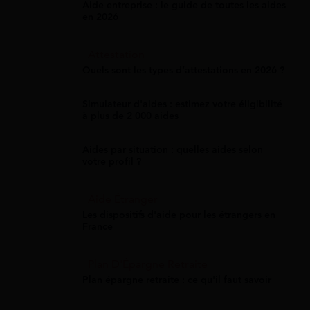
Aide entreprise : le guide de toutes les aides
en 2026
Attestation
Quels sont les types d’attestations en 2026 ?
Simulateur d'aides : estimez votre éligibilité
à plus de 2 000 aides
Aides par situation : quelles aides selon
votre profil ?
Aide Étranger
Les dispositifs d'aide pour les étrangers en
France
Plan D'Épargne Retraite
Plan épargne retraite : ce qu'il faut savoir