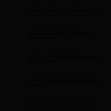
Allocation Rentrée Scolaire
Prime de rentrée scolaire maternelle : est-ce
possible ?
Allocation Rentrée Scolaire
Où trouver l'attestation d'allocation de
rentrée scolaire ?
Allocation Rentrée Scolaire
Allocation de rentrée scolaire et placement :
qui reçoit l'ARS ?
Allocation Rentrée Scolaire
La CAF peut-elle retenir la prime de rentrée
scolaire ?
Allocation Rentrée Scolaire
Comment calculer l'allocation de rentrée
scolaire 2026 ?