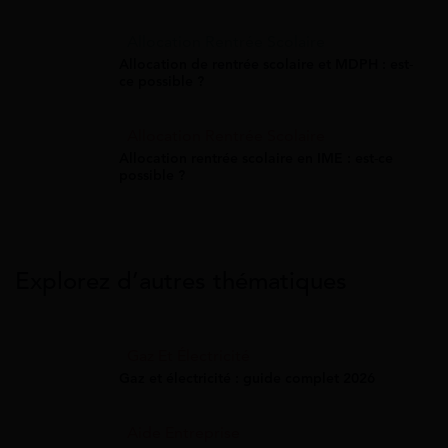
Allocation Rentrée Scolaire
Allocation de rentrée scolaire et MDPH : est-
ce possible ?
Allocation Rentrée Scolaire
Allocation rentrée scolaire en IME : est-ce
possible ?
Explorez d’autres thématiques
Gaz Et Électricité
Gaz et électricité : guide complet 2026
Aide Entreprise