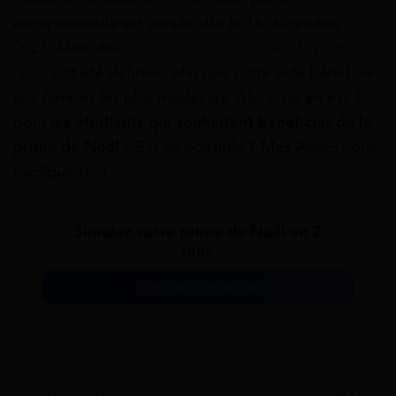
exceptionnelle est versée dès le 16 décembre
2025. Mais des
conditions d’éligibilité à la prime de
Noël
ont été définies, afin que cette aide bénéficie
aux familles les plus modestes. Alors, qu’en est-il
pour les
étudiants qui souhaitent bénéficier de la
prime de Noël
? Est-ce possible ? Mes Allocs vous
explique tout ici.
Simulez votre prime de Noël en 2
min.
Simulation gratuite