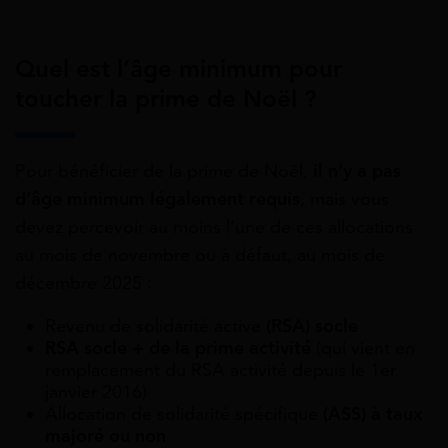
Quel est l’âge minimum pour
toucher la prime de Noël ?
Pour bénéficier de la prime de Noël,
il n’y a pas
d’âge minimum légalement requis
, mais vous
devez percevoir au moins l’une de ces allocations
au mois de novembre ou à défaut, au mois de
décembre 2025 :
Revenu de solidarité active
(RSA) socle
RSA socle + de la prime activité
(qui vient en
remplacement du RSA activité depuis le 1er
janvier 2016)
Allocation de solidarité spécifique
(ASS) à taux
majoré ou non