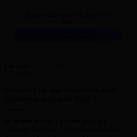
Simulez votre prime de Noël en 2
min.
Simulation gratuite
Lire Aussi :
Prime de Noël pour les familles
monoparentales
Existe-t-il un âge maximum pour
toucher la prime de Noël ?
La réponse est non. Il n’existe pas d’âge
maximum légal pour toucher la prime de Noël.