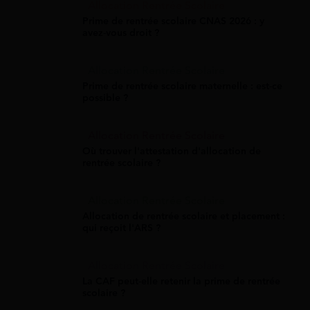
Allocation Rentrée Scolaire
Prime de rentrée scolaire CNAS 2026 : y
avez-vous droit ?
Allocation Rentrée Scolaire
Prime de rentrée scolaire maternelle : est-ce
possible ?
Allocation Rentrée Scolaire
Où trouver l'attestation d'allocation de
rentrée scolaire ?
Allocation Rentrée Scolaire
Allocation de rentrée scolaire et placement :
qui reçoit l'ARS ?
Allocation Rentrée Scolaire
La CAF peut-elle retenir la prime de rentrée
scolaire ?