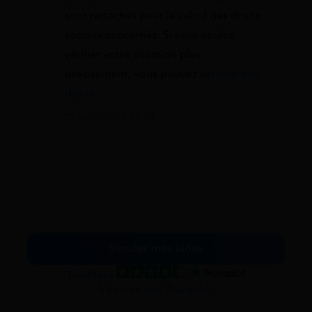
sont rattachés pour le calcul des droits
sociaux concernés. Si vous voulez
vérifier votre situation plus
précisément, vous pouvez
estimer vos
droits
.
23 juin 2026 à 18:20
Simuler mes aides
Excellent
Voir nos avis Trustpilot