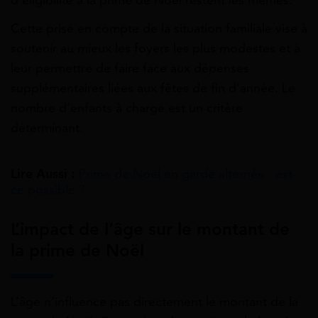
d’éligibilité à la prime de Noël restent les mêmes.
Cette prise en compte de la situation familiale vise à
soutenir au mieux les foyers les plus modestes et à
leur permettre de faire face aux dépenses
supplémentaires liées aux fêtes de fin d’année. Le
nombre d’enfants à charge est un critère
déterminant.
Lire Aussi :
Prime de Noël en garde alternée : est-
ce possible ?
L’impact de l’âge sur le montant de
la prime de Noël
L’âge n’influence pas directement le montant de la