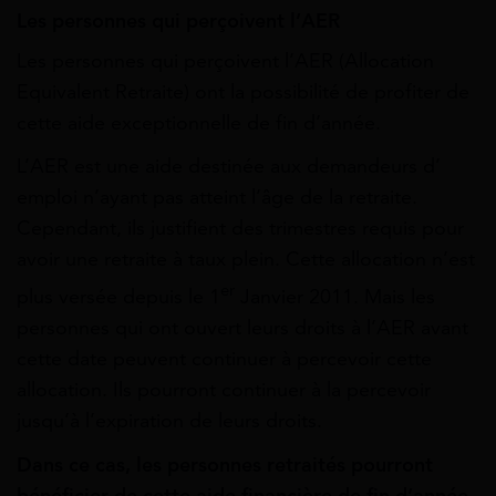
Les personnes qui perçoivent l’AER
Les personnes qui perçoivent l’AER (Allocation
Equivalent Retraite) ont la possibilité de profiter de
cette aide exceptionnelle de fin d’année.
L’AER est une aide destinée aux demandeurs d’
emploi n’ayant pas atteint l’âge de la retraite.
Cependant, ils justifient des trimestres requis pour
avoir une retraite à taux plein. Cette allocation n’est
er
plus versée depuis le 1
Janvier 2011. Mais les
personnes qui ont ouvert leurs droits à l’AER avant
cette date peuvent continuer à percevoir cette
allocation. Ils pourront continuer à la percevoir
jusqu’à l’expiration de leurs droits.
Dans ce cas, les personnes retraités pourront
bénéficier de cette aide financière de fin d’année.