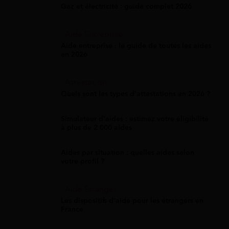
Gaz et électricité : guide complet 2026
Aide Entreprise
Aide entreprise : le guide de toutes les aides
en 2026
Attestation
Quels sont les types d’attestations en 2026 ?
Simulateur d'aides : estimez votre éligibilité
à plus de 2 000 aides
Aides par situation : quelles aides selon
votre profil ?
Aide Étranger
Les dispositifs d'aide pour les étrangers en
France