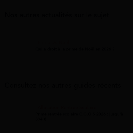
Nos autres actualités sur le sujet
Prime De Noel
Qui a droit à la prime de Noël en 2026 ?
Consultez nos autres guides récents
Allocation Rentrée Scolaire
Prime rentrée scolaire C.G.O.S 2026 : jusqu'à
894 €