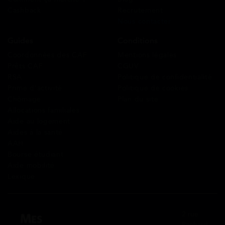
Cashback
Recrutement
Nous contacter
Guides
Conditions
Coordonnées des CAF
Mentions légales
Prêts CAF
CGUV
RSA
Politique de confidentialité
Prime d’activité
Politique de cookies
Chômage
Plan du site
Allocations familiales
Aide au logement
Aides à la santé
AAH
Bourse étudiant
Aide mobilité
Lexique
2 rue
Panhard