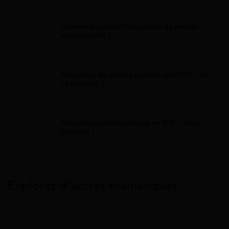
Allocation Rentrée Scolaire
Comment calculer l'allocation de rentrée
scolaire 2026 ?
Allocation Rentrée Scolaire
Allocation de rentrée scolaire et MDPH : est-
ce possible ?
Allocation Rentrée Scolaire
Allocation rentrée scolaire en IME : est-ce
possible ?
Explorez d’autres thématiques
Gaz Et Électricité