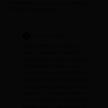
Noël s’arrête pour eux, et est-ce le parent qui
perçoit qui compte l’âge ?
23 juin 2026 à 18:15
Constance de Cagny
Bonjour Roseline, pour la prime de
Noël, il n’existe pas de limite d’âge
générale liée aux enfants comme critère
principal d’arrêt. Ce qui compte
surtout, c’est la composition du foyer
retenue par l’organisme qui verse l’aide,
ainsi que votre situation au moment du
versement. En cas de garde alternée, la
prise en compte des enfants dépend en
pratique du parent auprès duquel ils