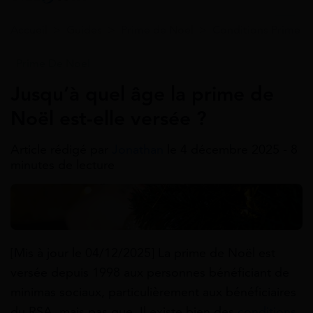
Accueil
>
Guides
>
Prime de Noel
>
Conditions Prime d
Prime De Noel
Jusqu’à quel âge la prime de
Noël est-elle versée ?
Article rédigé par
Jonathan
le 4 décembre 2025 - 8
minutes de lecture
[Mis à jour le 04/12/2025] La prime de Noël est
versée depuis 1998 aux personnes bénéficiant de
minimas sociaux, particulièrement aux bénéficiaires
du RSA, mais pas que. Il existe bien des
conditions