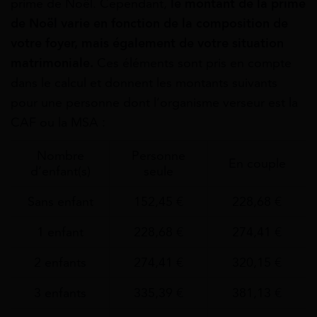
prime de Noël. Cependant,
le montant de la prime
de Noël varie en fonction de la composition de
votre foyer, mais également de votre situation
matrimoniale.
Ces éléments sont pris en compte
dans le calcul et donnent les montants suivants
pour une personne dont l’organisme verseur est la
CAF ou la MSA :
Nombre
Personne
En couple
d’enfant(s)
seule
Sans enfant
152,45 €
228,68 €
1 enfant
228,68 €
274,41 €
2 enfants
274,41 €
320,15 €
3 enfants
335,39 €
381,13 €