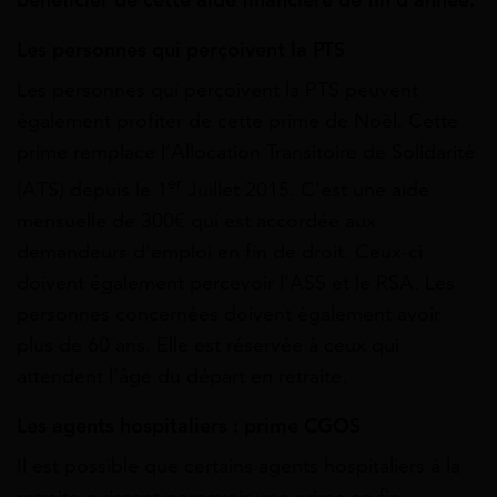
Les personnes qui perçoivent la PTS
Les personnes qui perçoivent la PTS peuvent
également profiter de cette prime de Noël. Cette
prime remplace l’Allocation Transitoire de Solidarité
er
(ATS) depuis le 1
Juillet 2015. C’est une aide
mensuelle de 300€ qui est accordée aux
demandeurs d’emploi en fin de droit. Ceux-ci
doivent également percevoir l’ASS et le RSA. Les
personnes concernées doivent également avoir
plus de 60 ans. Elle est réservée à ceux qui
attendent l’âge du départ en retraite.
Les agents hospitaliers : prime CGOS
Il est possible que certains agents hospitaliers à la
retraite puissent percevoir une prime en fin