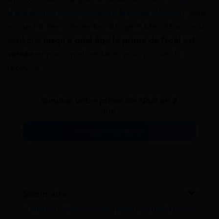
d’attribution pour percevoir la prime de Noël
, mais
existe-t-il des critères liés à l’âge ? Mes Allocs vous
explique
jusqu’à quel âge la prime de Noël est
versée
et pour quels enfants vous pouvez la
recevoir.
Simulez votre prime de Noël en 2
min.
Simulation gratuite
Sommaire
1
Quel est l’âge minimum pour toucher la prime