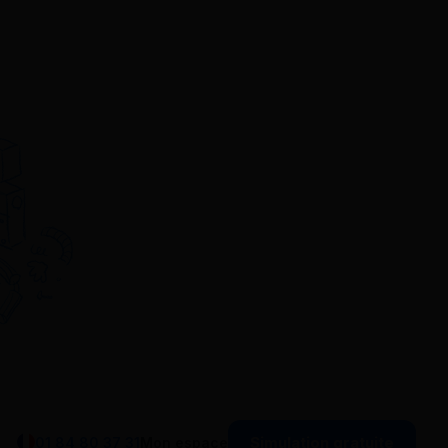
Simulation gratuite
01 84 80 37 31
Mon espace