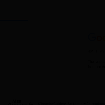
S'inscrire
Guides
Se former
Entreprises