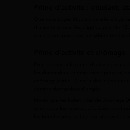
Prime d’activité : étudiant, st
Que vous soyez étudiant salarié, stagiair
d’activité si vous êtes âgé de plus de 18
vous devez percevoir un
salaire mensuel
Prime d’activité et chômage
Pour percevoir la prime d’activité, vous 
les demandeurs d’emplois ne peuvent pas 
chômage partiel. C’est-à-dire d’exercer un
comme demandeur d’emploi.
Notez que les indemnités de chômage (A
tandis que les revenus d’activités sont p
les bénéficiaires de la prime d’activité à 