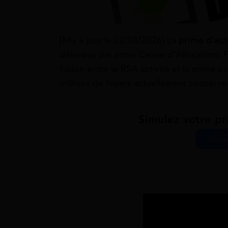
[Mis à jour le 02/04/2026] La
prime d’act
délivrées par votre Caisse d’Allocations F
fusion entre le RSA activité et la prime 
millions de foyers actuellement concernés 
Simulez votre pr
Simul