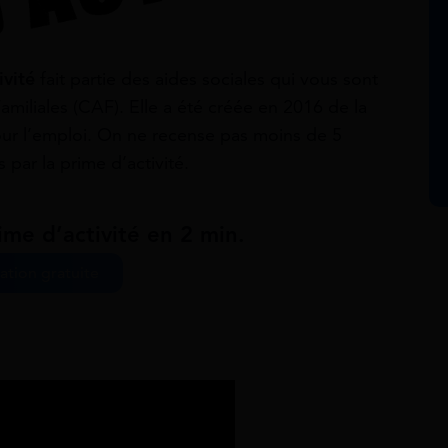
ivité
fait partie des aides sociales qui vous sont
amiliales (CAF). Elle a été créée en 2016 de la
pour l’emploi. On ne recense pas moins de 5
par la prime d’activité.
ime d’activité en 2 min.
ation gratuite