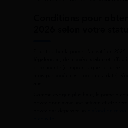
Conditions pour obteni
2026 selon votre statu
Pour toucher la prime d’activité en 2026
légalemen
t, de manière
stable et effect
permanente (comprenez que la durée de v
mois par année civile ou date à date). 
ans
.
Comme évoqué plus haut, la prime d’activ
devez donc avoir une activité et être r
devez pas dépasser un
plafond de resso
d’activité
.