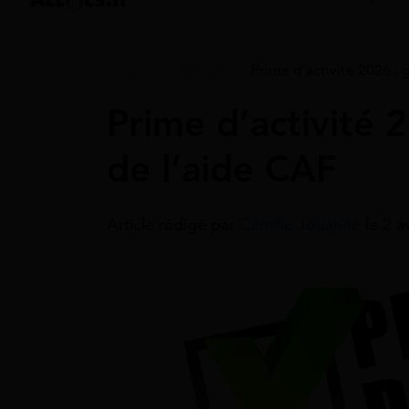
Accueil
>
Guides
>
Prime d’activité 2026 :
Prime d’activité 
de l’aide CAF
Article rédigé par
Camille Jouanne
le 2 a