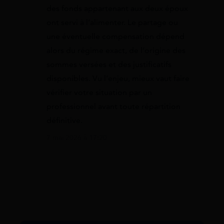
des fonds appartenant aux deux époux
ont servi à l’alimenter. Le partage ou
une éventuelle compensation dépend
alors du régime exact, de l’origine des
sommes versées et des justificatifs
disponibles. Vu l’enjeu, mieux vaut faire
vérifier votre situation par un
professionnel avant toute répartition
définitive.
7 mai 2026 à 17:20