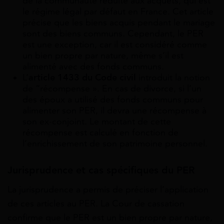
de la communauté réduite aux acquêts, qui est
le régime légal par défaut en France. Cet article
précise que les biens acquis pendant le mariage
sont des biens communs. Cependant, le PER
est une exception, car il est considéré comme
un bien propre par nature, même s’il est
alimenté avec des fonds communs.
L’
article 1433 du Code civil
introduit la notion
de “récompense ». En cas de divorce, si l’un
des époux a utilisé des fonds communs pour
alimenter son PER, il devra une récompense à
son ex-conjoint. Le montant de cette
récompense est calculé en fonction de
l’enrichissement de son patrimoine personnel.
Jurisprudence et cas spécifiques du PER
La jurisprudence a permis de préciser l’application
de ces articles au PER. La Cour de cassation
confirme que le PER est un bien propre par nature,