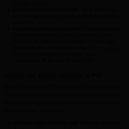
un bien propre.
La
communauté universelle
: tous les biens
sont mis en commun, donc le PER est un bien
commun.
La
participation aux acquêts
: chaque époux
conserve ses biens propres, mais en cas de
divorce, les biens acquis pendant le mariage
sont partagés. Le traitement du
PER en cas de
divorce
dépend des modalités de sa
constitution et de son alimentation.
Analyse des articles de loi sur le PER
La qualification du PER comme un bien propre ou
un bien commun est encadrée par plusieurs articles
du Code civil qui traitent du régime matrimonial et
de la propriété des biens :
L’
article 1401 du Code civil
définit le principe