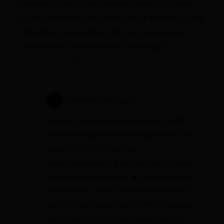
mariés sous un régime séparant mais on a cotisé
au PER pendant la vie commune. Le PER doit il être
considéré comme bien commun ou propre, et
comment est calculée la part à partager ?
7 mai 2026 à 17:05
Constance de Cagny
Bonjour, en séparation de biens, le PER
est en principe rattaché à l’époux qui l’a
souscrit, donc il n’est pas
automatiquement traité comme un bien
commun. En revanche, la façon dont les
versements ont été financés pendant la
vie commune peut parfois être discutée
au moment du divorce, notamment si