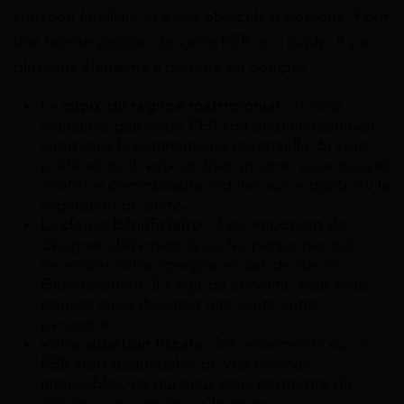
situation familiale et à vos objectifs d’épargne. Pour
une bonne gestion de votre PER en couple, il y a
plusieurs éléments à prendre en compte :
Le
choix du régime matrimonial
: si vous
souhaitez que votre PER soit un bien commun,
choisissez la communauté universelle. Si vous
préférez qu’il reste un bien propre, vous pouvez
choisir la communauté réduite aux acquêts ou la
séparation de biens.
La
clause bénéficiaire
: il est important de
désigner clairement la ou les personnes qui
recevront votre épargne en cas de décès.
Généralement, il s’agit du conjoint, mais vous
pouvez aussi désigner une toute autre
personne.
Votre
situation fiscale
: les versements sur un
PER sont déductibles de vos revenus
imposables, ce qui peut vous permettre de
réduire votre impôt sur le revenu.