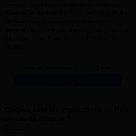
même s’il est alimenté par des fonds communs
(Cass. 1e civ. 30-4-2014 n° 12-21.484). Si un PER a
été financé par la communauté et que cette
dernière n’en profite pas, une récompense est due
à la communauté (Cass. 1e civ. 1-2-2017 n° 16-
11.599).
Simulez toutes vos Aides en 2 min.
Simulation gratuite
Quelles sont les implications du PER
en cas de divorce ?