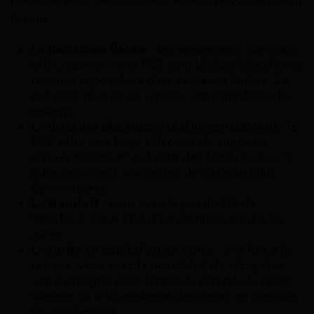
fiscaux :
La
déduction fiscale
: les versements que vous
effectuez sur votre PER sont déductibles de vos
revenus imposables dans certaines limites. Ce
qui vous permet de réduire votre impôt sur le
revenu.
La
diversité des supports d’investissement
: le
PER offre une large sélection de supports
d’investissement, qui vont des fonds en euros
(plus sécurisés), aux unités de compte (plus
dynamiques).
Le
transfert
: vous avez la possibilité de
transférer votre PER d’un établissement à un
autre.
La
sortie en capital ou en rente
: une fois à la
retraite, vous avez la possibilité de récupérer
votre épargne sous forme de capital, de rente
viagère ou d’un mélange des deux, en fonction
de vos besoins.