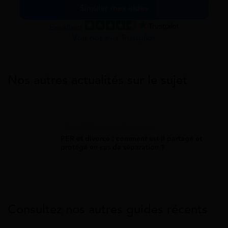
Simuler mes aides
Excellent
Voir nos avis Trustpilot
Nos autres actualités sur le sujet
Plan D'Épargne Retraite
PER et divorce : comment est-il partagé et
protégé en cas de séparation ?
Consultez nos autres guides récents