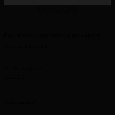
Posez votre question à un expert
Votre prénom et nom
Annuler la réponse
Votre Email
Votre question*