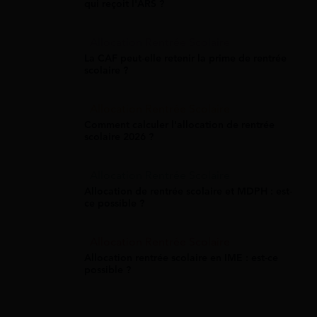
qui reçoit l'ARS ?
Allocation Rentrée Scolaire
La CAF peut-elle retenir la prime de rentrée
scolaire ?
Allocation Rentrée Scolaire
Comment calculer l'allocation de rentrée
scolaire 2026 ?
Allocation Rentrée Scolaire
Allocation de rentrée scolaire et MDPH : est-
ce possible ?
Allocation Rentrée Scolaire
Allocation rentrée scolaire en IME : est-ce
possible ?