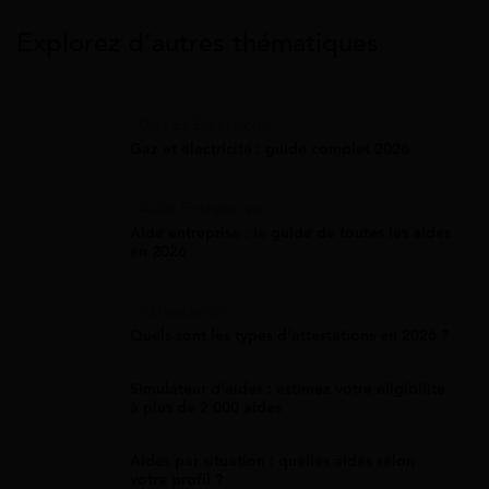
Explorez d’autres thématiques
Gaz Et Électricité
Gaz et électricité : guide complet 2026
Aide Entreprise
Aide entreprise : le guide de toutes les aides
en 2026
Attestation
Quels sont les types d’attestations en 2026 ?
Simulateur d'aides : estimez votre éligibilité
à plus de 2 000 aides
Aides par situation : quelles aides selon
votre profil ?