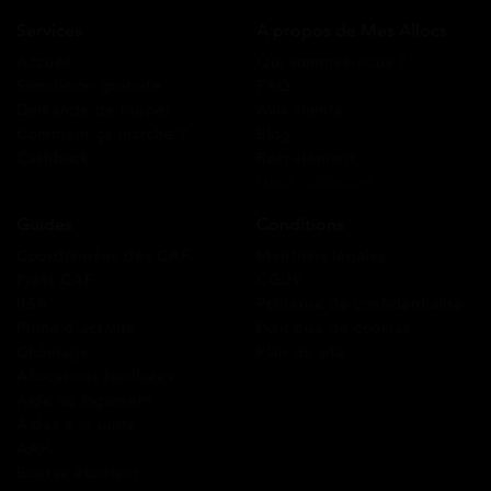
Services
A propos de Mes Allocs
Accueil
Qui sommes-nous ?
Simulation gratuite
FAQ
Demande de rappel
Avis clients
Comment ça marche ?
Blog
Cashback
Recrutement
Nous contacter
Guides
Conditions
Coordonnées des CAF
Mentions légales
Prêts CAF
CGUV
RSA
Politique de confidentialité
Prime d’activité
Politique de cookies
Chômage
Plan du site
Allocations familiales
Aide au logement
Aides à la santé
AAH
Bourse étudiant