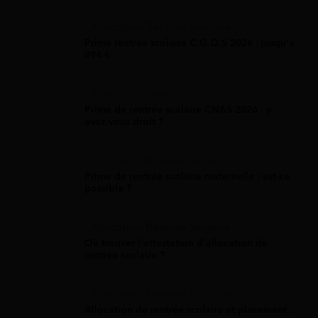
Allocation Rentrée Scolaire
Prime rentrée scolaire C.G.O.S 2026 : jusqu'à
894 €
Allocation Rentrée Scolaire
Prime de rentrée scolaire CNAS 2026 : y
avez-vous droit ?
Allocation Rentrée Scolaire
Prime de rentrée scolaire maternelle : est-ce
possible ?
Allocation Rentrée Scolaire
Où trouver l'attestation d'allocation de
rentrée scolaire ?
Allocation Rentrée Scolaire
Allocation de rentrée scolaire et placement :