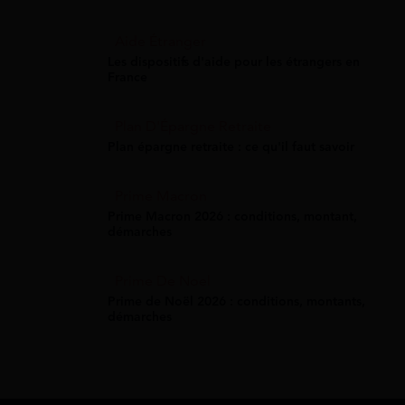
Aide Étranger
Les dispositifs d'aide pour les étrangers en
France
Plan D'Épargne Retraite
Plan épargne retraite : ce qu'il faut savoir
Prime Macron
Prime Macron 2026 : conditions, montant,
démarches
Prime De Noel
Prime de Noël 2026 : conditions, montants,
démarches