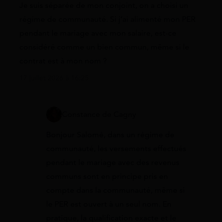
Je suis séparée de mon conjoint, on a choisi un
régime de communauté. Si j’ai alimenté mon PER
pendant le mariage avec mon salaire, est-ce
considéré comme un bien commun, même si le
contrat est à mon nom ?
17 juillet 2026 à 16:25
Constance de Cagny
Bonjour Salomé, dans un régime de
communauté, les versements effectués
pendant le mariage avec des revenus
communs sont en principe pris en
compte dans la communauté, même si
le PER est ouvert à un seul nom. En
pratique, la qualification exacte et le