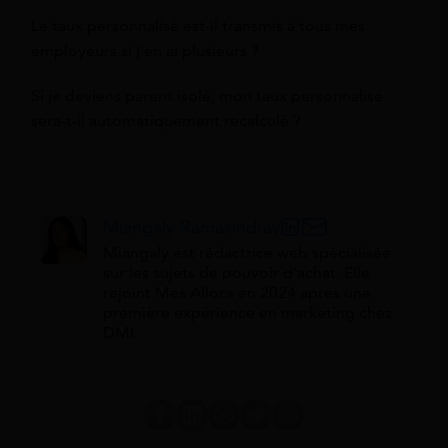
Le taux personnalisé est-il transmis à tous mes
employeurs si j'en ai plusieurs ?
Si je deviens parent isolé, mon taux personnalisé
sera-t-il automatiquement recalculé ?
Miangaly Ramasindray
Miangaly est rédactrice web spécialisée
sur les sujets de pouvoir d'achat. Elle
rejoint Mes Allocs en 2024 après une
première expérience en marketing chez
DMI.