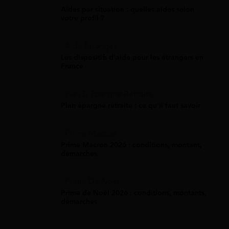
Aides par situation : quelles aides selon
votre profil ?
Aide Étranger
Les dispositifs d'aide pour les étrangers en
France
Plan D'Épargne Retraite
Plan épargne retraite : ce qu'il faut savoir
Prime Macron
Prime Macron 2026 : conditions, montant,
démarches
Prime De Noel
Prime de Noël 2026 : conditions, montants,
démarches