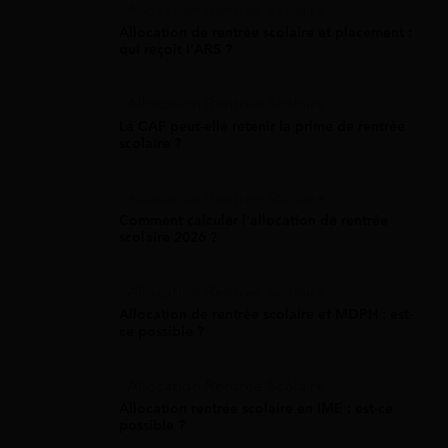
Allocation Rentrée Scolaire
Allocation de rentrée scolaire et placement :
qui reçoit l'ARS ?
Allocation Rentrée Scolaire
La CAF peut-elle retenir la prime de rentrée
scolaire ?
Allocation Rentrée Scolaire
Comment calculer l'allocation de rentrée
scolaire 2026 ?
Allocation Rentrée Scolaire
Allocation de rentrée scolaire et MDPH : est-
ce possible ?
Allocation Rentrée Scolaire
Allocation rentrée scolaire en IME : est-ce
possible ?