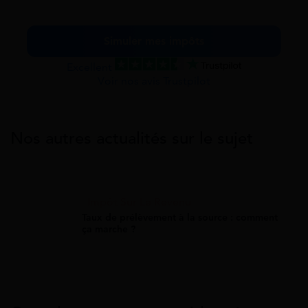
Simuler mes impôts
Excellent
Voir nos avis Trustpilot
Nos autres actualités sur le sujet
Impôt Sur Le Revenu
Taux de prélèvement à la source : comment
ça marche ?