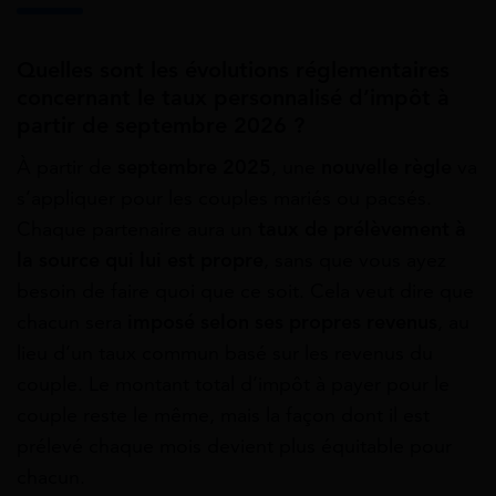
Quelles sont les évolutions réglementaires
concernant le taux personnalisé d’impôt à
partir de septembre 2026 ?
À partir de
septembre 2025
, une
nouvelle règle
va
s’appliquer pour les couples mariés ou pacsés.
Chaque partenaire aura un
taux de prélèvement à
la source qui lui est propre
, sans que vous ayez
besoin de faire quoi que ce soit. Cela veut dire que
chacun sera
imposé selon ses propres revenus
, au
lieu d’un taux commun basé sur les revenus du
couple. Le montant total d’impôt à payer pour le
couple reste le même, mais la façon dont il est
prélevé chaque mois devient plus équitable pour
chacun.