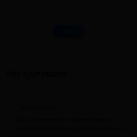
Vos questions
philippe laroche
J’ai eu un changement de situation (nouveau
travail + baisse de revenus) et je me demande si le
taux personnalisé s’ajuste automatiquement le