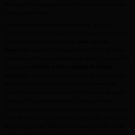
le conjoint qui gagne moins n’est pas pénalisé par
un taux trop élevé.
Comme mentionné précédemment, le taux
individualisé est appliqué automatiquement à tous
les couples mariés ou pacsés,
sans faire de
démarche
depuis le 1er septembre 2025. Si vous
souhaitez vérifier ou modifier ce choix, il vous suffit
de vous
connecter à votre espace Finances
publiques
sur le site des import et de vous rendre
dans la rubrique “Gérer mon prélèvement à la
source”, comme dans toute modification de type
de taux. Vous pourrez aussi, si vous préférez,
choisir de conserver le taux commun en cochant la
case dédiée lors de votre déclaration de revenus ou
dans la rubrique “Maintenir le taux foyer de votre
prélèvement à la source”.