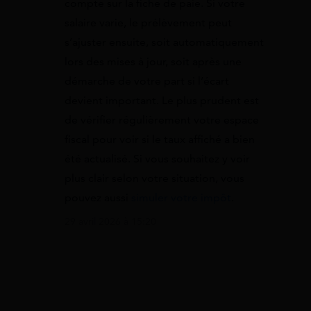
compte sur la fiche de paie. Si votre
salaire varie, le prélèvement peut
s’ajuster ensuite, soit automatiquement
lors des mises à jour, soit après une
démarche de votre part si l’écart
devient important. Le plus prudent est
de vérifier régulièrement votre espace
fiscal pour voir si le taux affiché a bien
été actualisé. Si vous souhaitez y voir
plus clair selon votre situation, vous
pouvez aussi
simuler votre impôt
.
29 avril 2026 à 15:20