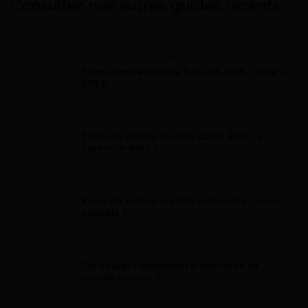
Consultez nos autres guides récents
Allocation Rentrée Scolaire
Prime rentrée scolaire C.G.O.S 2026 : jusqu'à
894 €
Allocation Rentrée Scolaire
Prime de rentrée scolaire CNAS 2026 : y
avez-vous droit ?
Allocation Rentrée Scolaire
Prime de rentrée scolaire maternelle : est-ce
possible ?
Allocation Rentrée Scolaire
Où trouver l'attestation d'allocation de
rentrée scolaire ?