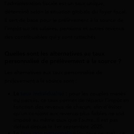
l’administration fiscale est un taux unique,
déterminé selon la situation globale du foyer fiscal.
Il sert de base pour le prélèvement à la source de
l’impôt sur les salaires, pensions et autres revenus
des contribuables qui y sont rattachés.
Quelles sont les alternatives au taux
personnalisé de prélèvement à la source ?
Les alternatives aux taux personnalisé de
prélèvement à la source sont :
Le
taux individualisé
: pour les couples mariés
ou pacsés, ce taux permet de répartir l’impôt en
fonction des revenus de chacun, afin d’éviter
qu’un conjoint aux revenus plus faibles ne soit
imposé au même taux que l’autre. Il est pas
défaut depuis le 1er septembre 2025.
Le
taux non personnalisé
(ou taux neutre) : ce