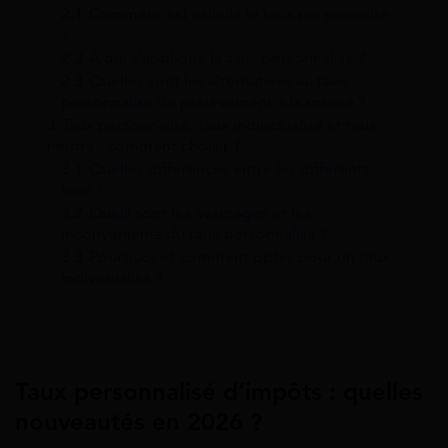
2.1
Comment est calculé le taux personnalisé
?
2.2
À qui s’applique le taux personnalisé ?
2.3
Quelles sont les alternatives au taux
personnalisé de prélèvement à la source ?
3
Taux personnalisé, taux individualisé et taux
neutre : comment choisir ?
3.1
Quelles différences entre les différents
taux ?
3.2
Quels sont les avantages et les
inconvénients du taux personnalisé ?
3.3
Pourquoi et comment opter pour un taux
individualisé ?
Taux personnalisé d’impôts : quelles
nouveautés en 2026 ?