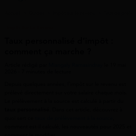
Accueil
>
Guides
>
Impôt sur le revenu
>
Taux de prélèv
Impôt Sur Le Revenu
Taux personnalisé d’impôt :
comment ça marche ?
Article rédigé par
Miangaly Ramasindray
le 19 mai
2026 - 7 minutes de lecture
Depuis quelques années, l’impôt sur le revenu est
prélevé directement sur votre salaire chaque mois.
Le prélèvement à la source est calculé à partir du
taux personnalisé
. Dans cet article, découvrez à
quoi sert ce
taux de prélèvement à la source
,
comment est-il calculé, les nouveautés pour 2025 et
comment le modifier.