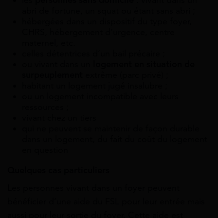
abri de fortune, un squat ou étant sans abri ;
hébergées dans un dispositif du type foyer,
CHRS, hébergement d’urgence, centre
maternel, etc.
celles détentrices d’un bail précaire ;
ou vivant dans un
logement en situation de
surpeuplement
extrême (parc privé) ;
habitant un logement jugé insalubre ;
ou un logement incompatible avec leurs
ressources ;
vivant chez un tiers
qui ne peuvent se maintenir de façon durable
dans un logement, du fait du coût du logement
en question
Quelques cas particuliers
Les personnes vivant dans un foyer peuvent
bénéficier d’une aide du FSL pour leur entrée mais
aussi pour leur sortie du foyer. Cette aide est