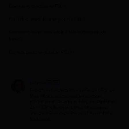
Comment fonctionne FSL ?
Quel document fournir pour le FSL ?
Comment louer sans avoir 3 fois le montant du
loyer ?
Où récupérer un dossier FSL ?
Fabiola
Fabiola est rédactrice au sein de l'équipe
Mes Allocs, spécialisée en sciences
politiques et affaires publiques. Diplômée
de l'HEIP, elle rejoint Mes Allocs après
une première expérience à l'Assemblée
Nationale.