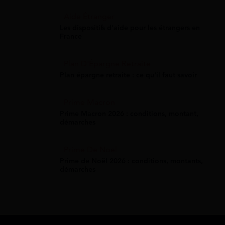
Aide Étranger
Les dispositifs d'aide pour les étrangers en
France
Plan D'Épargne Retraite
Plan épargne retraite : ce qu'il faut savoir
Prime Macron
Prime Macron 2026 : conditions, montant,
démarches
Prime De Noel
Prime de Noël 2026 : conditions, montants,
démarches