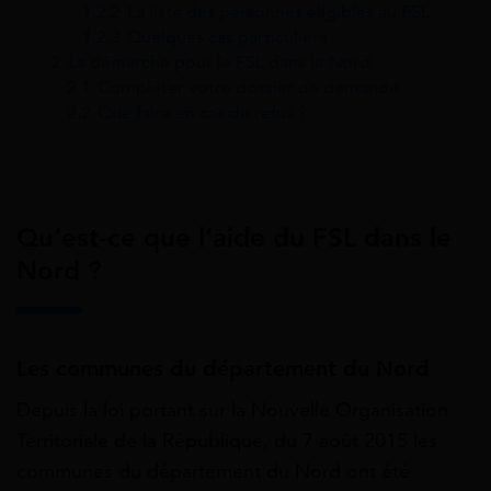
1.2.2
La liste des personnes éligibles au FSL
1.2.3
Quelques cas particuliers
2
La démarche pour le FSL dans le Nord
2.1
Compléter votre dossier de demande
2.2
Que faire en cas de refus ?
Qu’est-ce que l’aide du FSL dans le
Nord ?
Les communes du département du Nord
Depuis la loi portant sur la Nouvelle Organisation
Territoriale de la République, du 7 août 2015 les
communes du département du Nord ont été