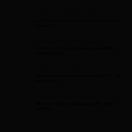
Allocation Rentrée Scolaire
La CAF peut-elle retenir la prime de rentrée
scolaire ?
Allocation Rentrée Scolaire
Comment calculer l'allocation de rentrée
scolaire 2026 ?
Allocation Rentrée Scolaire
Allocation de rentrée scolaire et MDPH : est-
ce possible ?
Allocation Rentrée Scolaire
Allocation rentrée scolaire en IME : est-ce
possible ?