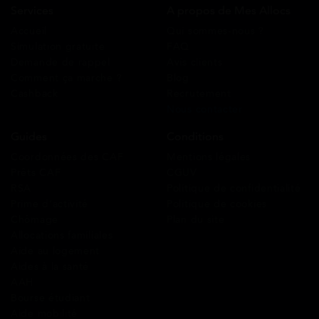
Services
A propos de Mes Allocs
Accueil
Qui sommes-nous ?
Simulation gratuite
FAQ
Demande de rappel
Avis clients
Comment ça marche ?
Blog
Cashback
Recrutement
Nous contacter
Guides
Conditions
Coordonnées des CAF
Mentions légales
Prêts CAF
CGUV
RSA
Politique de confidentialité
Prime d’activité
Politique de cookies
Chômage
Plan du site
Allocations familiales
Aide au logement
Aides à la santé
AAH
Bourse étudiant
Aide mobilité