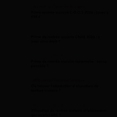
Allocation Rentrée Scolaire
Prime rentrée scolaire C.G.O.S 2026 : jusqu'à
894 €
Allocation Rentrée Scolaire
Prime de rentrée scolaire CNAS 2026 : y
avez-vous droit ?
Allocation Rentrée Scolaire
Prime de rentrée scolaire maternelle : est-ce
possible ?
Allocation Rentrée Scolaire
Où trouver l'attestation d'allocation de
rentrée scolaire ?
Allocation Rentrée Scolaire
Allocation de rentrée scolaire et placement :
qui reçoit l'ARS ?