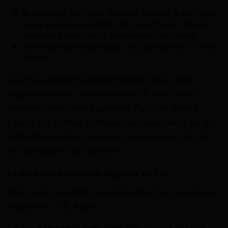
le montant de votre dette et surtout la part que
vous serait susceptible de prendre en charge,
estimée par le calcul de votre effort locatif
votre solvabilité globale, calculée grâce au reste
à vivre
Ces deux éléments détermineront donc votre
éligibilité ou non, aux aides du FSL pour votre
maintien dans votre logement. Pour les aides à
l’accès ces critères porteront exclusivement sur les
difficultés sociales que vous rencontrez du fait de
vos conditions de logement.
La liste des personnes éligibles au FSL
Ainsi, voici une liste non exhaustive des personnes
éligibles au FSL Accès :
les
personnes sans domicile
: vivant dans un