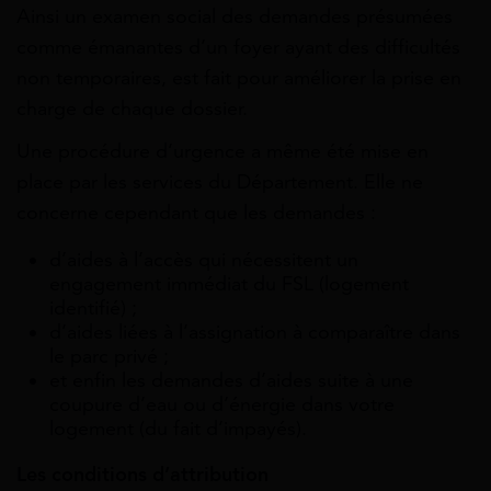
Ainsi un examen social des demandes présumées
comme émanantes d’un foyer ayant des difficultés
non temporaires, est fait pour améliorer la prise en
charge de chaque dossier.
Une procédure d’urgence a même été mise en
place par les services du Département. Elle ne
concerne cependant que les demandes :
d’aides à l’accès qui nécessitent un
engagement immédiat du FSL (logement
identifié) ;
d’aides liées à l’assignation à comparaître dans
le parc privé ;
et enfin les demandes d’aides suite à une
coupure d’eau ou d’énergie dans votre
logement (du fait d’impayés).
Les conditions d’attribution