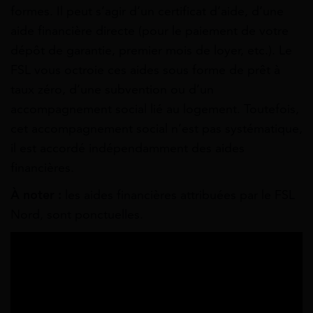
formes. Il peut s’agir d’un certificat d’aide, d’une
aide financière directe (pour le paiement de votre
dépôt de garantie, premier mois de loyer, etc.). Le
FSL vous octroie ces aides sous forme de prêt à
taux zéro, d’une subvention ou d’un
accompagnement social lié au logement. Toutefois,
cet accompagnement social n’est pas systématique,
il est accordé indépendamment des aides
financières.
À noter :
les aides financières attribuées par le FSL
Nord, sont ponctuelles.