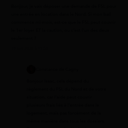
Bonjour, je vais déposer une demande de FSL pour
une entrée en location dans le Nord. Si mon bail
commence mi-mois, est-ce que le FSL peut couvrir
le 1er loyer ET la caution, ou c’est l’un des deux
seulement ?
18 juin 2026 à 11:50
Constance de Cagny
Bonjour Isaac, cela dépend du
règlement du FSL du Nord et de votre
situation, car l’aide peut couvrir
plusieurs frais liés à l’entrée dans le
logement, mais pas forcément de la
même manière dans tous les dossiers.