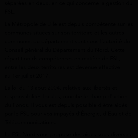
séparées en deux, en ce qui concerne la gestion du
FSL.
La Métropole de Lille est depuis compétente sur les
communes situées sur son territoire et les autres
communes du département sont sous l’autorité du
Conseil général du Département du Nord. Cette
répartition ds compétences en matière de FSL,
entre les deux territoires est devenue effective
au 1er juillet 2017.
La loi du 13 août 2004, relative aux libertés et
responsabilités locales, modifie le champ d’action
du Fonds. Il vous est depuis possible d’être aidés
par le FSL pour vos impayés d’Énergie, d’Eau et de
Télécommunications.
Le FSL Nord vous propose des aides sous diverses