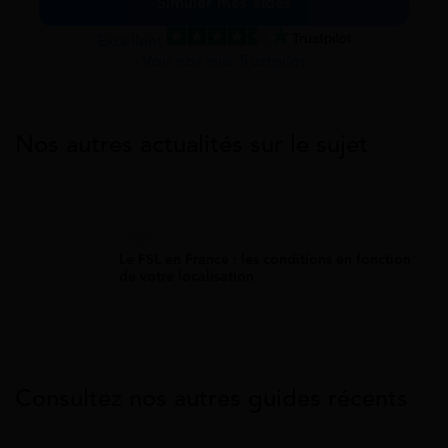
Simuler mes aides
Excellent
Voir nos avis Trustpilot
Nos autres actualités sur le sujet
FSL
Le FSL en France : les conditions en fonction
de votre localisation
Consultez nos autres guides récents