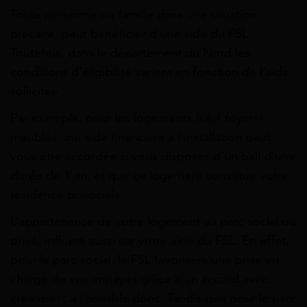
Toute personne ou famille dans une situation
précaire, peut bénéficier d’une aide du FSL.
Toutefois, dans le département du Nord les
conditions d’éligibilité varient en fonction de l’aide
sollicitée.
Par exemple, pour les logements (sauf foyers)
meublés une aide financière à l’installation peut
vous être accordée si vous disposez d’un bail d’une
durée de 1 an, et que ce logement constitue votre
résidence principale.
L’appartenance de votre logement au parc social ou
privé, influera aussi sur votre aide du FSL. En effet,
pour le parc social, le FSL favorisera une prise en
charge de vos impayés grâce à un accord avec
créancier : à l’amiable donc. Tandis que pour le parc