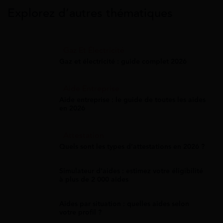
Explorez d’autres thématiques
Gaz Et Électricité
Gaz et électricité : guide complet 2026
Aide Entreprise
Aide entreprise : le guide de toutes les aides
en 2026
Attestation
Quels sont les types d’attestations en 2026 ?
Simulateur d'aides : estimez votre éligibilité
à plus de 2 000 aides
Aides par situation : quelles aides selon
votre profil ?