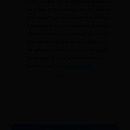
Dans certains cas, le dépôt de garantie
peut être pris en charge, et une aide sur
le premier loyer peut aussi être étudiée,
y compris si le bail commence en cours
de mois. Le plus prudent est de vérifier
précisément les pièces demandées et
ce qui peut être financé avant le dépôt
du dossier. Si vous le souhaitez, vous
pouvez aussi
estimer vos droits
.
18 juin 2026 à 12:00