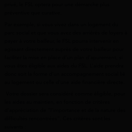
privé, le FSL optera pour une démarche plus
préventive que curative.
Par exemple, si vous vivez dans un logement du
parc social et que vous avez des arriérés de loyers à
payer à votre bailleur, le FSL pourra intervenir en
agissant directement auprès de votre bailleur pour
faciliter la mise en place d’un plan d’apurement, si
vous êtes éligible aux aides du FSL. L’aide prendra
donc soit la forme d’un accompagnement social lié
au logement ou celle d’une aide financière directe.
Votre dossier sera considéré comme éligible, pour
les aides au maintien, en fonction de critères
d’appréciation de “l’importance et de la nature des
difficultés rencontrées”. Ces critères sont les
suivants :