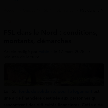
Accueil
>
Guides
>
FSL
>
FSL France
>
FSL dans le Nor
FSL
FSL dans le Nord : conditions,
montants, démarches
Article rédigé par
Fabiola
le 17 mars 2025 - 7
minutes de lecture
Le FSL,
fonds de solidarité pour le logement
est
une aide financière destinée aux personnes qui
rencontrent des difficultés financières. Cette aide