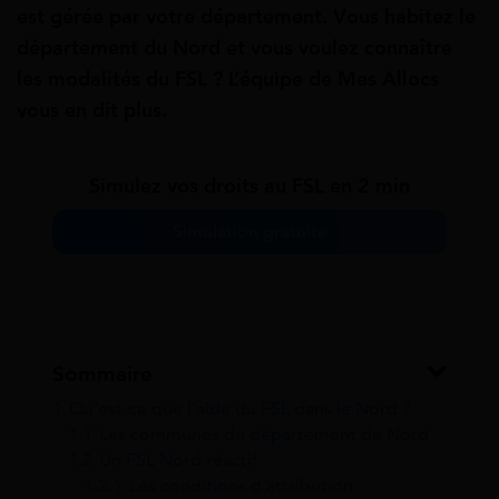
est gérée par votre département. Vous habitez le
département du Nord et vous voulez connaître
les modalités du FSL ? L’équipe de Mes Allocs
vous en dit plus.
Simulez vos droits au FSL en 2 min
Simulation gratuite
Sommaire
1
Qu’est-ce que l’aide du FSL dans le Nord ?
1.1
Les communes du département du Nord
1.2
Un FSL Nord réactif
1.2.1
Les conditions d’attribution