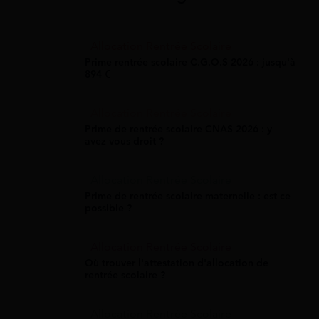
Allocation Rentrée Scolaire
Prime rentrée scolaire C.G.O.S 2026 : jusqu'à
894 €
Allocation Rentrée Scolaire
Prime de rentrée scolaire CNAS 2026 : y
avez-vous droit ?
Allocation Rentrée Scolaire
Prime de rentrée scolaire maternelle : est-ce
possible ?
Allocation Rentrée Scolaire
Où trouver l'attestation d'allocation de
rentrée scolaire ?
Allocation Rentrée Scolaire