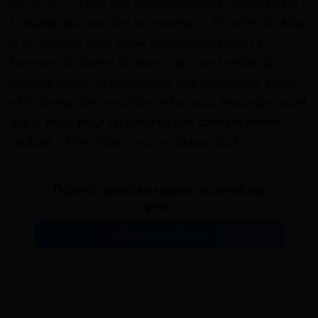
de
divorce
, l’une des préoccupations majeures est
la durée que prendra le processus. En effet, le délai
d’un divorce peut varier considérablement en
fonction de divers facteurs, tels que le type de
divorce choisi, la complexité des problèmes en jeu
et la charge de travail des tribunaux. Mais alors quel
est le
délai pour un divorce par consentement
mutuel
? Mes Allocs vous explique tout.
Divorce amiable rapide, au meilleur
prix.
Obtenir un devis