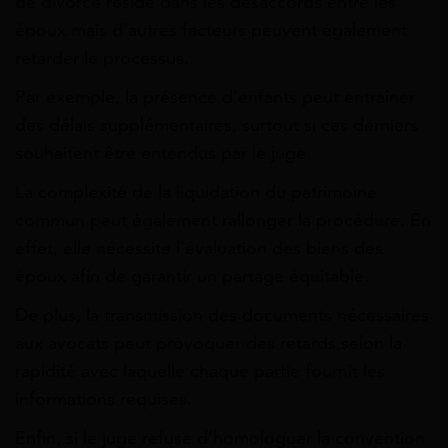
de divorce réside dans les désaccords entre les
époux mais d’autres facteurs peuvent également
retarder le processus.
Par exemple, la présence d’enfants peut entraîner
des délais supplémentaires, surtout si ces derniers
souhaitent être entendus par le juge
La complexité de la liquidation du patrimoine
commun peut également rallonger la procédure. En
effet, elle nécessite l’évaluation des biens des
époux afin de garantir un partage équitable.
De plus, la transmission des documents nécessaires
aux avocats peut provoquer des retards,selon la
rapidité avec laquelle chaque partie fournit les
informations requises.
Enfin, si le juge refuse d’homologuer la convention