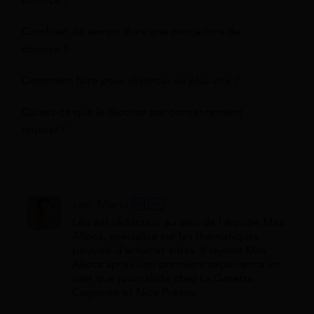
divorce ?
Combien de temps dure une procédure de
divorce ?
Comment faire pour divorcer au plus vite ?
Qu’est-ce que le divorce par consentement
mutuel ?
Léo Martin
Léo est rédacteur au sein de l'équipe Mes
Allocs, spécialisé sur les thématiques
pouvoir d'achat et aides. Il rejoint Mes
Allocs après une première expérience en
tant que journaliste chez La Gazette
Cagnoise et Nice Presse.