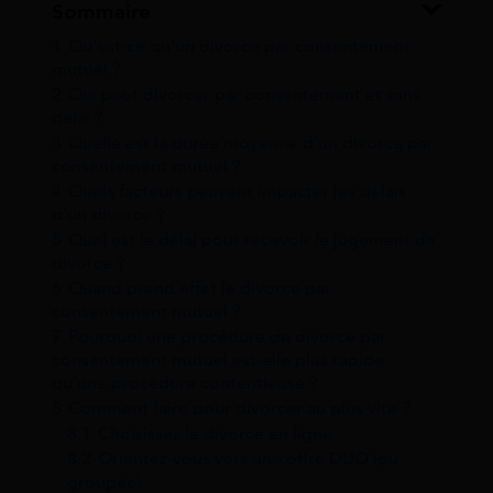
Sommaire
1
Qu’est-ce qu’un divorce par consentement
mutuel ?
2
Qui peut divorcer par consentement et sans
délai ?
3
Quelle est la durée moyenne d’un divorce par
consentement mutuel ?
4
Quels facteurs peuvent impacter les délais
d’un divorce ?
5
Quel est le délai pour recevoir le jugement de
divorce ?
6
Quand prend effet le divorce par
consentement mutuel ?
7
Pourquoi une procédure de divorce par
consentement mutuel est-elle plus rapide
qu’une procédure contentieuse ?
8
Comment faire pour divorcer au plus vite ?
8.1
Choisissez le divorce en ligne
8.2
Orientez-vous vers une offre DUO (ou
groupée)