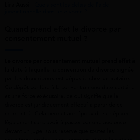
Lire Aussi :
Quels sont les délais de l’aide
juridictionnelle dans un divorce ?
Quand prend effet le divorce par
consentement mutuel ?
Le divorce par consentement mutuel prend effet à
la date à laquelle la convention de divorce signée
par les deux époux est déposée chez un notaire.
Ce dépôt confère à la convention une date certaine
et une force exécutoire, ce qui signifie que le
divorce est juridiquement effectif à partir de ce
moment-là. Cela permet aux époux de se séparer
légalement sans avoir à passer par une audience
devant un juge, sous réserve que toutes les
conditions légales soient remplies et que le notaire