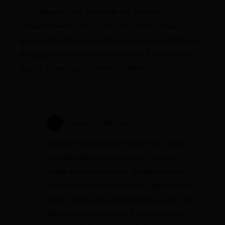
On a déposé une demande de divorce par
consentement mutuel chez le notaire; mais vu
qu’on attend la convention signée et la validation
du juge, le délai repart-il à zéro ou il court dès le
dépôt ? merci pour votre clarification.
12 mai 2026 à 13:05
Constance de Cagny
Bonjour Christianne, le point de départ
du délai dépend surtout de l’étape
réelle de la procédure. En divorce par
consentement mutuel sans juge, le délai
ne se calcule pas uniquement à partir du
dépôt chez le notaire : il faut aussi tenir