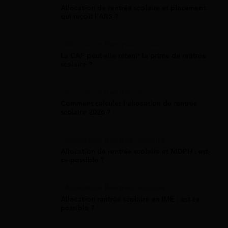
Allocation de rentrée scolaire et placement :
qui reçoit l'ARS ?
Allocation Rentrée Scolaire
La CAF peut-elle retenir la prime de rentrée
scolaire ?
Allocation Rentrée Scolaire
Comment calculer l'allocation de rentrée
scolaire 2026 ?
Allocation Rentrée Scolaire
Allocation de rentrée scolaire et MDPH : est-
ce possible ?
Allocation Rentrée Scolaire
Allocation rentrée scolaire en IME : est-ce
possible ?