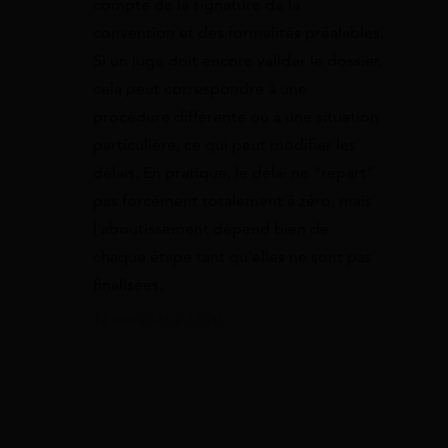
compte de la signature de la
convention et des formalités préalables.
Si un juge doit encore valider le dossier,
cela peut correspondre à une
procédure différente ou à une situation
particulière, ce qui peut modifier les
délais. En pratique, le délai ne “repart”
pas forcément totalement à zéro, mais
l’aboutissement dépend bien de
chaque étape tant qu’elles ne sont pas
finalisées.
12 mai 2026 à 13:20