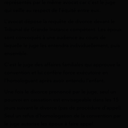
représentés par le même avocat car c’est le juge
qui veille au respect de l’équité entre eux.
L’avocat dépose la requête de divorce devant le
Tribunal de Grande Instance compétent. Les époux
sont convoqués à une audience au cours de
laquelle le juge les entendra individuellement, puis
ensemble.
C’est le juge des affaires familiales qui approuve la
convention et lui confère force exécutoire en
l’homologuant après avoir entendu l’enfant.
Une fois le divorce prononcé par le juge, seul un
pourvoi en cassation est envisageable dans les 15
jours suivant le divorce (pas de procédure d’appel).
Seul un refus d’homologation de la convention par
le juge autorise les époux à faire appel.