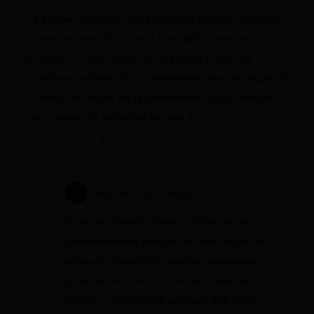
Je suis en instance de séparation et mon conjoint
et moi on veut divorcer à l’amiable, mais on
bloque sur le partage de quelques biens. En
pratique, le délai du consentement mutuel dépend
surtout du dépôt de la convention, ou du temps
pour signer et attendre le juge ?
22 juillet 2026 à 17:30
Constance de Cagny
Bonjour Daniela, dans un divorce par
consentement mutuel, le délai dépend
souvent d’abord du temps nécessaire
pour se mettre d’accord sur tous les
points, y compris le partage des biens.