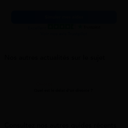
Simuler mes aides
Excellent
Voir nos avis Trustpilot
Nos autres actualités sur le sujet
Divorce
Quel est le délai d’un divorce ?
Consultez nos autres guides récents