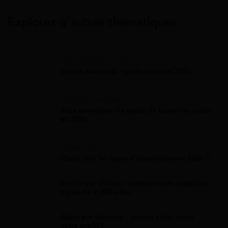
Explorez d’autres thématiques
Gaz Et Électricité
Gaz et électricité : guide complet 2026
Aide Entreprise
Aide entreprise : le guide de toutes les aides
en 2026
Attestation
Quels sont les types d’attestations en 2026 ?
Simulateur d'aides : estimez votre éligibilité
à plus de 2 000 aides
Aides par situation : quelles aides selon
votre profil ?