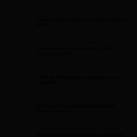
Allocation Rentrée Scolaire
Prime rentrée scolaire C.G.O.S 2026 : jusqu'à
894 €
Allocation Rentrée Scolaire
Prime de rentrée scolaire CNAS 2026 : y
avez-vous droit ?
Allocation Rentrée Scolaire
Prime de rentrée scolaire maternelle : est-ce
possible ?
Allocation Rentrée Scolaire
Où trouver l'attestation d'allocation de
rentrée scolaire ?
Allocation Rentrée Scolaire
Allocation de rentrée scolaire et placement :