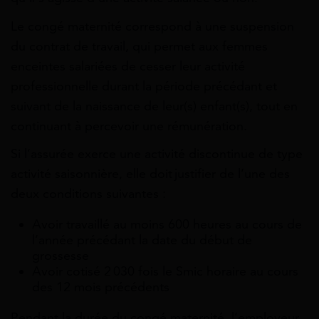
Le congé maternité correspond à une suspension
du contrat de travail, qui permet aux femmes
enceintes salariées de cesser leur activité
professionnelle durant la période précédant et
suivant de la naissance de leur(s) enfant(s), tout en
continuant à percevoir une rémunération.
Si l’assurée exerce une activité discontinue de type
activité saisonnière, elle doit justifier de l’une des
deux conditions suivantes :
Avoir travaillé au moins 600 heures au cours de
l’année précédant la date du début de
grossesse
Avoir cotisé 2 030 fois le Smic horaire au cours
des 12 mois précédents
Pendant la durée du congé maternité, l’employeur