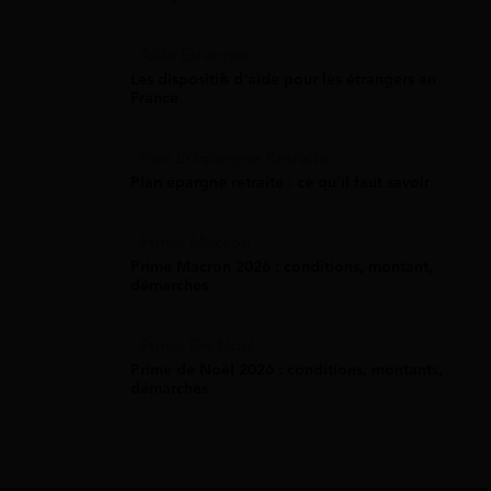
Aide Étranger
Les dispositifs d'aide pour les étrangers en
France
Plan D'Épargne Retraite
Plan épargne retraite : ce qu'il faut savoir
Prime Macron
Prime Macron 2026 : conditions, montant,
démarches
Prime De Noel
Prime de Noël 2026 : conditions, montants,
démarches