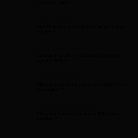
qui reçoit l'ARS ?
Allocation Rentrée Scolaire
La CAF peut-elle retenir la prime de rentrée
scolaire ?
Allocation Rentrée Scolaire
Comment calculer l'allocation de rentrée
scolaire 2026 ?
Allocation Rentrée Scolaire
Allocation de rentrée scolaire et MDPH : est-
ce possible ?
Allocation Rentrée Scolaire
Allocation rentrée scolaire en IME : est-ce
possible ?