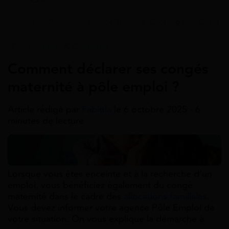
Accueil
>
Guides
>
France Travail & Chômage
>
Congé 
France Travail & Chômage
Comment déclarer ses congés
maternité à pôle emploi ?
Article rédigé par
Fabiola
le 6 octobre 2025 - 6
minutes de lecture
Lorsque vous êtes enceinte et à la recherche d’un
emploi, vous bénéficiez également du congé
maternité dans le cadre des
allocations familiales
.
Vous devez informer votre agence Pôle Emploi de
votre situation. On vous explique la démarche à