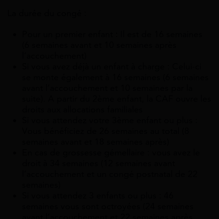
La durée du congé :
Pour un premier enfant : Il est de 16 semaines
(6 semaines avant et 10 semaines après
l’accouchement)
Si vous avez déjà un enfant à charge : Celui-ci
se monte également à 16 semaines (6 semaines
avant l’accouchement et 10 semaines par la
suite). A partir du 2ème enfant, la CAF ouvre les
droits aux allocations familiales
Si vous attendez votre 3ème enfant ou plus :
Vous bénéficiez de 26 semaines au total (8
semaines avant et 18 semaines après)
En cas de grossesse gémellaire : vous avez le
droit à 34 semaines (12 semaines avant
l’accouchement et un congé postnatal de 22
semaines)
Si vous attendez 3 enfants ou plus : 46
semaines vous sont octroyées (24 semaines
avant l’accouchement et 22 semaines après