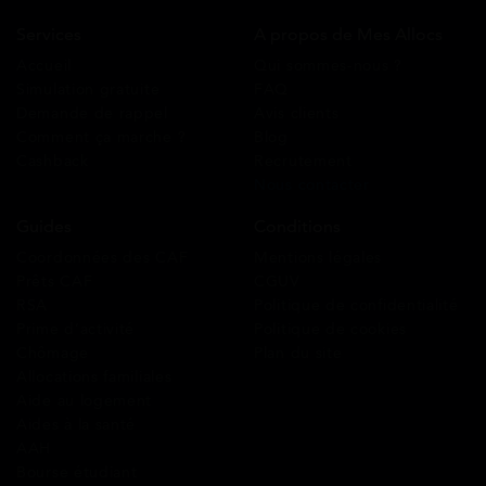
Services
A propos de Mes Allocs
Accueil
Qui sommes-nous ?
Simulation gratuite
FAQ
Demande de rappel
Avis clients
Comment ça marche ?
Blog
Cashback
Recrutement
Nous contacter
Guides
Conditions
Coordonnées des CAF
Mentions légales
Prêts CAF
CGUV
RSA
Politique de confidentialité
Prime d’activité
Politique de cookies
Chômage
Plan du site
Allocations familiales
Aide au logement
Aides à la santé
AAH
Bourse étudiant