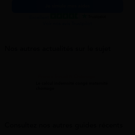
Je simule mes aides
Excellent
Voir nos avis Trustpilot
Nos autres actualités sur le sujet
France Travail & Chômage
Le calcul indemnité congé maternité
chomage
Consultez nos autres guides récents