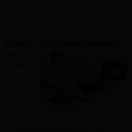
3
Quelles sont les conséquences en cas d’oubli
ou de fausse déclaration ?
Qu’est-ce que le congé maternité ?
On parle
de congé
maternité
lorsqu’une
femme
enceinte
suspend de
façon momentanée son activité professionnelle ,
qu’il s’agisse d’une activité salariée ou non.