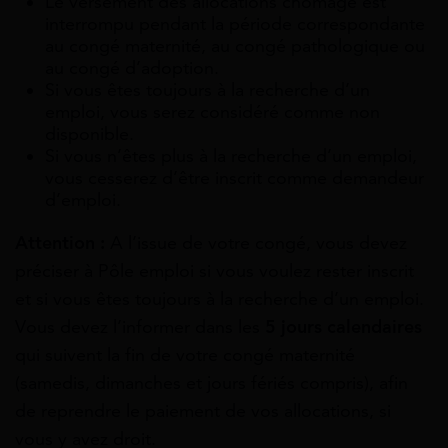
Le versement des allocations chômage est
interrompu pendant la période correspondante
au congé maternité, au congé pathologique ou
au congé d’adoption.
Si vous êtes toujours à la recherche d’un
emploi, vous serez considéré comme non
disponible.
Si vous n’êtes plus à la recherche d’un emploi,
vous cesserez d’être inscrit comme demandeur
d’emploi.
Attention :
A l’issue de votre congé, vous devez
préciser à Pôle emploi si vous voulez rester inscrit
et si vous êtes toujours à la recherche d’un emploi.
Vous devez l’informer dans les
5 jours calendaires
qui suivent la fin de votre congé maternité
(samedis, dimanches et jours fériés compris), afin
de reprendre le paiement de vos allocations, si
vous y avez droit.