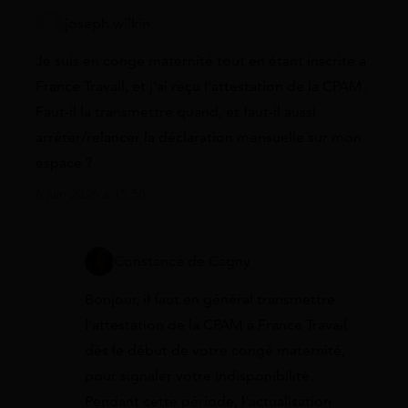
joseph wilkin
Je suis en congé maternité tout en étant inscrite à
France Travail, et j’ai reçu l’attestation de la CPAM.
Faut-il la transmettre quand, et faut-il aussi
arrêter/relancer la déclaration mensuelle sur mon
espace ?
6 juin 2026 à 15:50
Constance de Cagny
Bonjour, il faut en général transmettre
l’attestation de la CPAM à France Travail
dès le début de votre congé maternité,
pour signaler votre indisponibilité.
Pendant cette période, l’actualisation