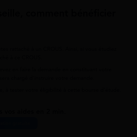
seille, comment bénéficier
êtes rattaché à un CROUS. Ainsi, si vous étudiez
ttaché à ce CROUS.
evez en faire la demande en constituant votre
 sera chargé d’instruire votre demande.
 à tester votre éligibilité à cette bourse d’étude.
s vos aides en 2 min.
ation gratuite