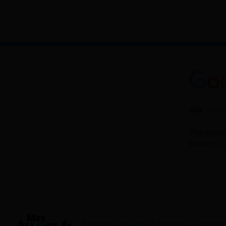
S'inscrire
Guides
Se former
Entreprises