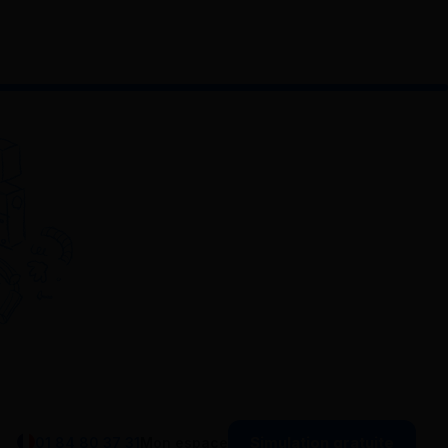
Simulation gratuite
01 84 80 37 31
Mon espace