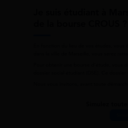
Je suis étudiant à Mar
de la bourse CROUS ?
En fonction du lieu de vos études, vous 
dans la ville de Marseille, vous serez ra
Pour obtenir une bourse d’étude, vous d
dossier social étudiant (DSE). Ce dossier
Nous vous invitons, avant toute démarche,
Simulez toute
Simul