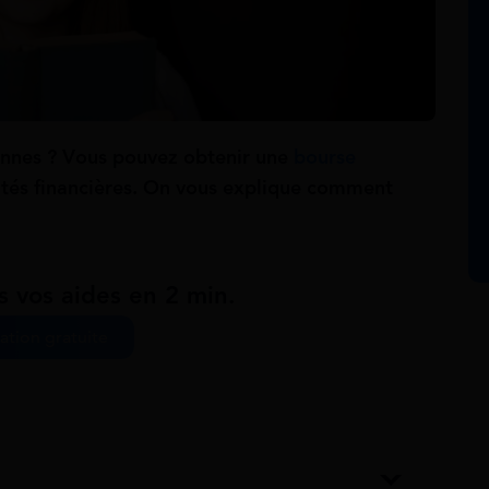
Rennes ? Vous pouvez obtenir une
bourse
ltés financières.
On vous explique comment
s vos aides en 2 min.
ation gratuite