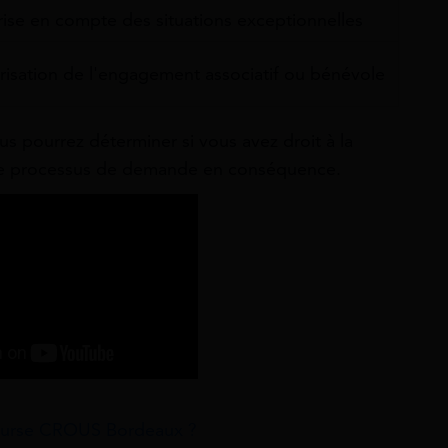
rise en compte des situations exceptionnelles
risation de l'engagement associatif ou bénévole
ous pourrez déterminer si vous avez droit à la
le processus de demande en conséquence.
ourse CROUS Bordeaux ?