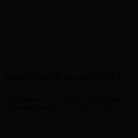
années ?
4.1
Assiduité et résultats universitaires
4.2
Obligation d’être inscrit dans un
établissement reconnu
4.3
Renouvellement annuel de la demande
5
Quelles aides alternatives en cas de fin de
droit à la bourse ?
Qu’est-ce que la bourse
CROUS
?
La
bourse CROUS
, officiellement appelée
bourse
sur critères sociaux
, est une aide financière
attribuée aux étudiants selon les revenus de leur
foyer et leur situation familiale. Versée
mensuellement (souvent sur 10 mois), elle vise à