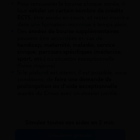
Pour renouveler la bourse chaque année, il
faut
valider un certain nombre de crédits
ECTS
, être assidu en cours, et rester inscrit·e
dans une formation reconnue à temps plein.
Des
années de bourse supplémentaires
peuvent être accordées en cas de
handicap, maternité, maladie, service
civique, parcours spécifiques (médecine,
sport, etc.)
ou situation exceptionnelle
(force majeure).
Si le plafond est atteint, il est possible, sous
conditions, de
faire une demande de
prolongation ou d’aide exceptionnelle
auprès du Crous avec un dossier justifié.
Simulez toutes vos aides en 2 min.
Simulation gratuite