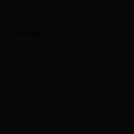
Sommaire
1
Qu’est-ce que la bourse CROUS ?
2
Quelle est la durée maximale de la bourse
CROUS ?
2.1
Durée de versement de la bourse pour
une Licence ou un Master
2.2
Conditions de validation de crédits (ECTS)
2.3
Limite d’âge
3
Peut-on prolonger la durée de la bourse au-
delà de 7 ans ?
3.1
Dans quels cas pouvez-vous prolonger la
bourse ?
3.2
Quelles démarches pour prolonger la
bourse ?
4
Comment maintenir votre bourse au fil des