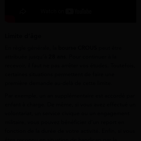
Limite d’âge
En règle générale, la
bourse CROUS
peut être
attribuée jusqu’à
28 ans
. Pour continuer à la
recevoir, il faut ne pas arrêter vos études. Toutefois,
certaines situations permettent de faire une
première demande au-delà de cette limite.
Par exemple, un an supplémentaire est accordé par
enfant à charge. De même, si vous avez effectué un
volontariat, un service civique ou un engagement
militaire, vous pouvez bénéficier d’un report en
fonction de la durée de votre activité. Enfin, si vous
êtes reconnu en situation de handicap par la