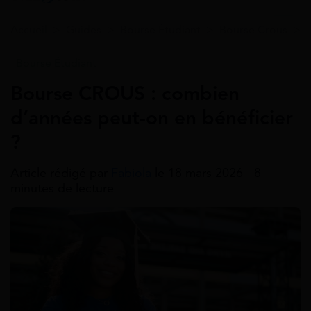
Accueil
>
Guides
>
Bourse Étudiant
>
Bourse Crous
>
Bourse Étudiant
Bourse CROUS : combien
d’années peut-on en bénéficier
?
Article rédigé par
Fabiola
le 18 mars 2026 - 8
minutes de lecture