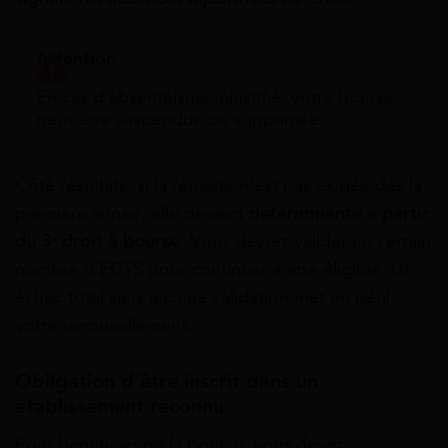
Attention
En cas d’absentéisme injustifié, votre bourse
peut être suspendue ou supprimée.
Côté résultats, si la réussite n’est pas exigée dès la
première année, elle devient
déterminante à partir
du 3ᵉ droit à bourse
. Vous devrez valider un certain
nombre d’ECTS pour continuer à être éligible. Un
échec total sans aucune validation met en péril
votre renouvellement.
Obligation d’être inscrit dans un
établissement reconnu
Pour bénéficier de la bourse, vous devez