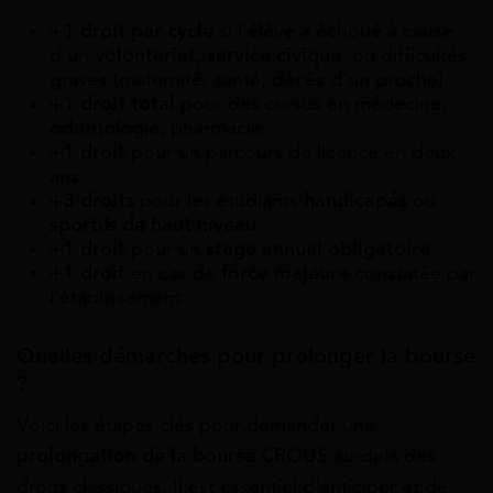
+1 droit par cycle
si l’élève a échoué à cause
d’un
volontariat, service civique
, ou difficultés
graves (maternité, santé, décès d’un proche).
+1 droit total
pour des cursus en médecine,
odontologie, pharmacie.
+1 droit
pour un parcours de licence en deux
ans.
+3 droits
pour les étudiants
handicapés
ou
sportifs de haut niveau
.
+1 droit
pour un
stage annuel obligatoire
.
+1 droit
en cas de
force majeure
constatée par
l’établissement
Quelles démarches pour prolonger la bourse
?
Voici les étapes clés pour demander une
prolongation de la bourse CROUS
au-delà des
droits classiques. Il est essentiel d’anticiper et de