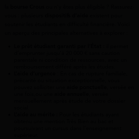
la
bourse Crous
ou n’y êtes plus éligible ? Rassurez-
vous : plusieurs
dispositifs d’aide
existent pour
soutenir les étudiants en difficulté financière. Voici
un aperçu des principales alternatives à explorer :
Le prêt étudiant garanti par l’État :
il permet
d’emprunter jusqu’à 20 000 € sans caution
parentale ni condition de ressources, avec un
remboursement différé après les études.
L’aide d’urgence
: En cas de rupture familiale,
précarité ou situation exceptionnelle, vous
pouvez solliciter une
aide ponctuelle
, versée en
une fois,ou une
aide annuelle
, versée
mensuellement après étude de votre dossier
social.
L’aide au mérite :
Pour les étudiants ayant
obtenu une mention Très Bien au bac et
poursuivant un cursus dans l’enseignement
supérieur.