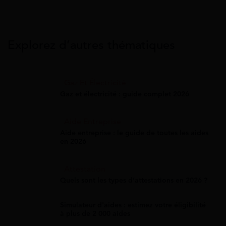
Explorez d’autres thématiques
Gaz Et Électricité
Gaz et électricité : guide complet 2026
Aide Entreprise
Aide entreprise : le guide de toutes les aides
en 2026
Attestation
Quels sont les types d’attestations en 2026 ?
Simulateur d'aides : estimez votre éligibilité
à plus de 2 000 aides