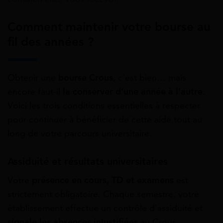
Comment maintenir votre bourse au
fil des années ?
Obtenir une
bourse Crous
, c’est bien… mais
encore faut-il
la conserver d’une année à l’autre
.
Voici les trois conditions essentielles à respecter
pour continuer à bénéficier de cette aide tout au
long de votre parcours universitaire.
Assiduité et résultats universitaires
Votre
présence en cours, TD et examens
est
strictement obligatoire. Chaque semestre, votre
établissement effectue un contrôle d’assiduité et
signale les absences injustifiées
au Crous.