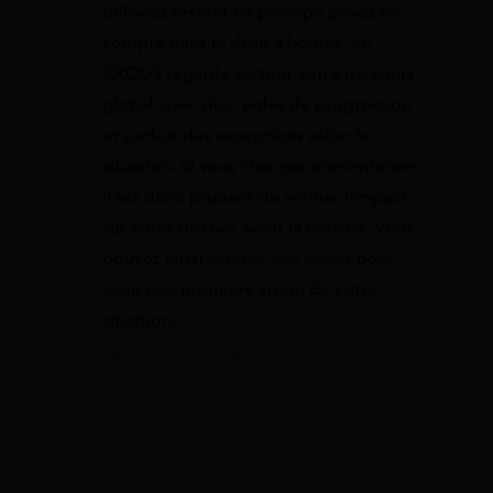
utilisées restent en principe prises en
compte dans le droit à bourse. Le
CROUS regarde surtout votre parcours
global, avec des règles de progression
et parfois des exceptions selon la
situation. Si vous changez d’orientation,
il est donc prudent de vérifier l’impact
sur votre dossier avant la rentrée. Vous
pouvez aussi
estimer vos droits
pour
avoir une première vision de votre
situation.
15 juin 2026 à 12:00