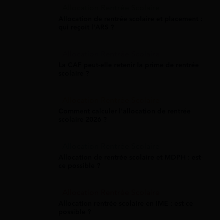
Allocation Rentrée Scolaire
Allocation de rentrée scolaire et placement :
qui reçoit l'ARS ?
Allocation Rentrée Scolaire
La CAF peut-elle retenir la prime de rentrée
scolaire ?
Allocation Rentrée Scolaire
Comment calculer l'allocation de rentrée
scolaire 2026 ?
Allocation Rentrée Scolaire
Allocation de rentrée scolaire et MDPH : est-
ce possible ?
Allocation Rentrée Scolaire
Allocation rentrée scolaire en IME : est-ce
possible ?