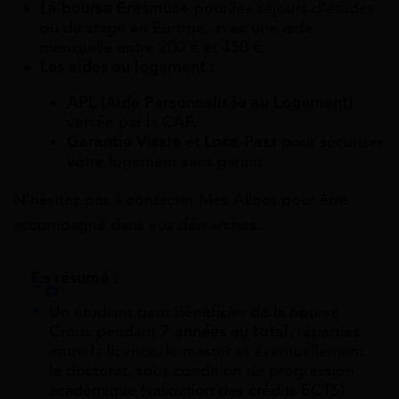
La bourse Erasmus+
pour les séjours d’études
ou de stage en Europe, avec une aide
mensuelle entre 200 € et 450 €.
Les aides au logement :
APL (Aide Personnalisée au Logement)
,
versée par la CAF.
Garantie Visale
et
Loca-Pass
pour sécuriser
votre logement sans garant.
N’hésitez pas à contacter Mes Allocs pour être
accompagné dans vos démarches.
En résumé :
Un étudiant peut bénéficier de la bourse
Crous pendant
7 années au total
, réparties
entre la licence, le master et éventuellement
le doctorat, sous condition de progression
académique (validation des crédits ECTS).