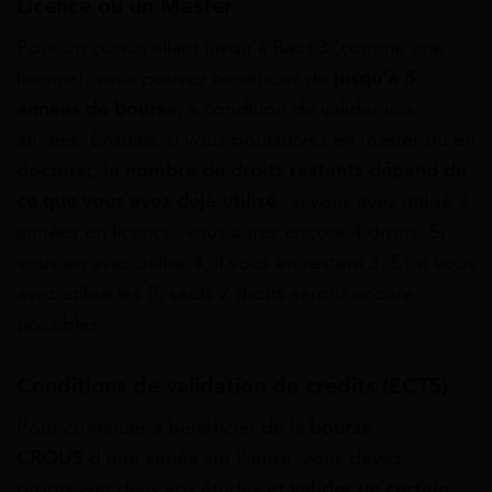
Licence ou un Master
Pour un cursus allant jusqu’à Bac+3 (comme une
licence), vous pouvez bénéficier de
jusqu’à 5
années de bourse
, à condition de valider vos
années. Ensuite, si vous poursuivez en master ou en
doctorat,
le nombre de droits restants dépend de
ce que vous avez déjà utilisé
: si vous avez utilisé 3
années en licence, vous aurez encore 4 droits. Si
vous en avez utilisé 4, il vous en restera 3. Et si vous
avez utilisé les 5, seuls 2 droits seront encore
possibles.
Conditions de validation de crédits (ECTS)
Pour continuer à bénéficier de la
bourse
CROUS
d’une année sur l’autre, vous devez
progresser dans vos études et
valider un certain