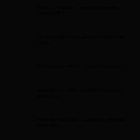
Aides par situation : quelles aides selon
votre profil ?
Aide Étranger
Les dispositifs d'aide pour les étrangers en
France
Plan D'Épargne Retraite
Plan épargne retraite : ce qu'il faut savoir
Prime Macron
Prime Macron 2026 : conditions, montant,
démarches
Prime De Noel
Prime de Noël 2026 : conditions, montants,
démarches