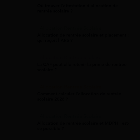
Où trouver l'attestation d'allocation de
rentrée scolaire ?
Allocation Rentrée Scolaire
Allocation de rentrée scolaire et placement :
qui reçoit l'ARS ?
Allocation Rentrée Scolaire
La CAF peut-elle retenir la prime de rentrée
scolaire ?
Allocation Rentrée Scolaire
Comment calculer l'allocation de rentrée
scolaire 2026 ?
Allocation Rentrée Scolaire
Allocation de rentrée scolaire et MDPH : est-
ce possible ?