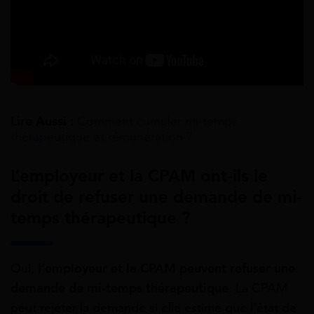
Lire Aussi :
Comment cumuler mi-temps
thérapeutique et rémunération ?
L’employeur et la CPAM ont-ils le
droit de refuser une demande de mi-
temps thérapeutique ?
Oui,
l’employeur et la CPAM peuvent refuser une
demande de mi-temps thérapeutique
. La CPAM
peut rejeter la demande si elle estime que l’état de