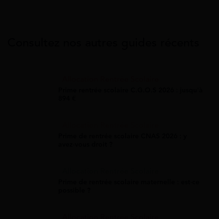
Consultez nos autres guides récents
Allocation Rentrée Scolaire
Prime rentrée scolaire C.G.O.S 2026 : jusqu'à
894 €
Allocation Rentrée Scolaire
Prime de rentrée scolaire CNAS 2026 : y
avez-vous droit ?
Allocation Rentrée Scolaire
Prime de rentrée scolaire maternelle : est-ce
possible ?
Allocation Rentrée Scolaire