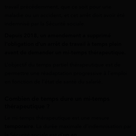
travail précédemment, que ce soit pour une
maladie ou un accident, et cet arrêt doit avoir été
indemnisé par la Sécurité sociale.
Depuis 2018, un amendement a supprimé
l’obligation d’un arrêt de travail à temps plein
avant de demander un mi-temps thérapeutique.
L’objectif du temps partiel thérapeutique est de
permettre une réadaptation progressive à l’emploi
en fonction de l’état de santé du salarié.
Combien de temps dure un mi-temps
thérapeutique ?
Le mi-temps thérapeutique est une mesure
temporaire
. La durée maximale d’indemnisation par
la Sécurité sociale est d’
un an
.