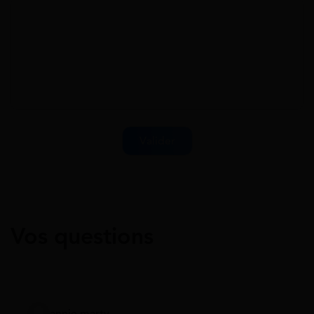
Vos questions
annie marty