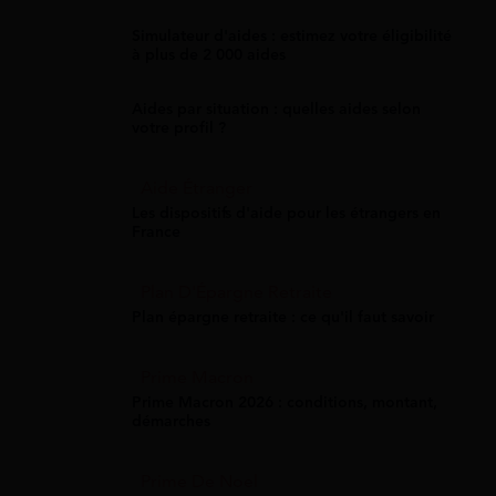
Simulateur d'aides : estimez votre éligibilité
à plus de 2 000 aides
Aides par situation : quelles aides selon
votre profil ?
Aide Étranger
Les dispositifs d'aide pour les étrangers en
France
Plan D'Épargne Retraite
Plan épargne retraite : ce qu'il faut savoir
Prime Macron
Prime Macron 2026 : conditions, montant,
démarches
Prime De Noel