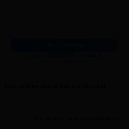
Simuler mes aides
Excellent
Voir nos avis Trustpilot
Nos autres actualités sur le sujet
Aides À La Santé
Tout connaitre sur le mi-temps thérapeutique