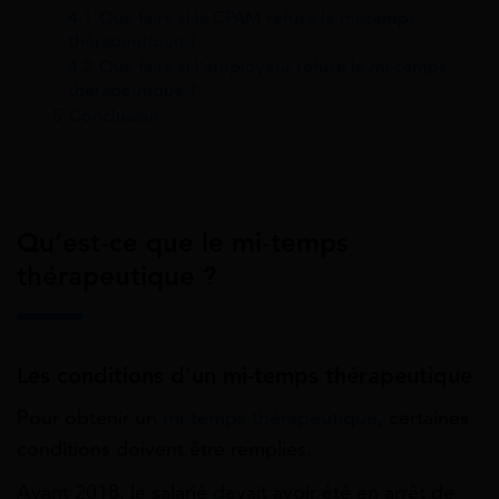
4.1
Que faire si la CPAM refuse le mi-temps
thérapeutique ?
4.2
Que faire si l’employeur refuse le mi-temps
thérapeutique ?
5
Conclusion
Qu’est-ce que le mi-temps
thérapeutique ?
Les conditions d’un mi-temps thérapeutique
Pour obtenir un
mi-temps thérapeutique
, certaines
conditions doivent être remplies.
Avant 2018, le salarié devait avoir été en arrêt de