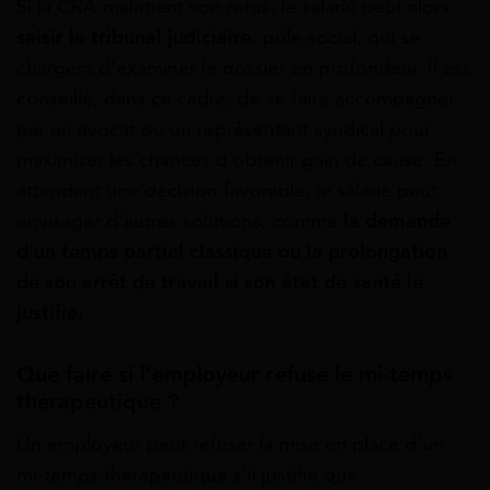
Si la CRA maintient son refus, le salarié peut alors
saisir le tribunal judiciaire
, pôle social, qui se
chargera d’examiner le dossier en profondeur. Il est
conseillé, dans ce cadre, de se faire accompagner
par un avocat ou un représentant syndical pour
maximiser les chances d’obtenir gain de cause. En
attendant une décision favorable, le salarié peut
envisager d’autres solutions, comme
la demande
d’un temps partiel classique ou la prolongation
de son arrêt de travail si son état de santé le
justifie.
Que faire si l’employeur refuse le mi-temps
thérapeutique ?
Un employeur peut refuser la mise en place d’un
mi-temps thérapeutique s’il justifie que