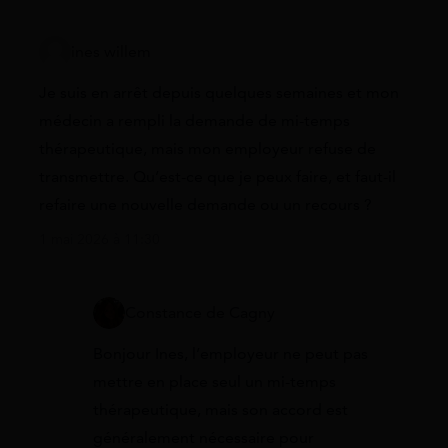
ines willem
Je suis en arrêt depuis quelques semaines et mon
médecin a rempli la demande de mi-temps
thérapeutique, mais mon employeur refuse de
transmettre. Qu’est-ce que je peux faire, et faut-il
refaire une nouvelle demande ou un recours ?
1 mai 2026 à 11:30
Constance de Cagny
Bonjour Ines, l’employeur ne peut pas
mettre en place seul un mi-temps
thérapeutique, mais son accord est
généralement nécessaire pour