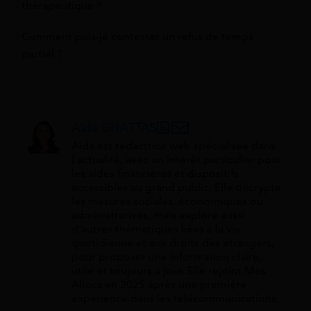
thérapeutique ?
Comment puis-je contester un refus de temps
partiel ?
Aïda GHATTAS
Aïda est rédactrice web spécialisée dans
l'actualité, avec un intérêt particulier pour
les aides financières et dispositifs
accessibles au grand public. Elle décrypte
les mesures sociales, économiques ou
administratives, mais explore aussi
d’autres thématiques liées à la vie
quotidienne et aux droits des étrangers,
pour proposer une information claire,
utile et toujours à jour. Elle rejoint Mes
Allocs en 2025 après une première
expérience dans les télécommunications.