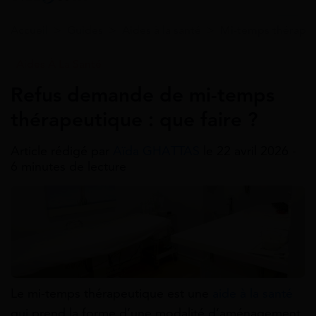
Accueil
>
Guides
>
Aides à la santé
>
Mi-temps thérape
Aides À La Santé
Refus demande de mi-temps
thérapeutique : que faire ?
Article rédigé par
Aïda GHATTAS
le 22 avril 2026 -
6 minutes de lecture
Le mi-temps thérapeutique est une
aide à la santé
qui prend la forme d’une modalité d’aménagement