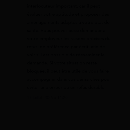
interlocuteur important, car il peut
évaluer votre aptitude et proposer des
aménagements adaptés à votre état de
santé. Vous pouvez aussi demander à
votre employeur les raisons précises du
refus, de préférence par écrit, afin de
voir s’il est possible de réexaminer la
demande. Si votre situation reste
bloquée, il peut être utile de vous faire
accompagner dans vos démarches pour
éviter une erreur ou un refus durable.
13 juillet 2026 à 11:20