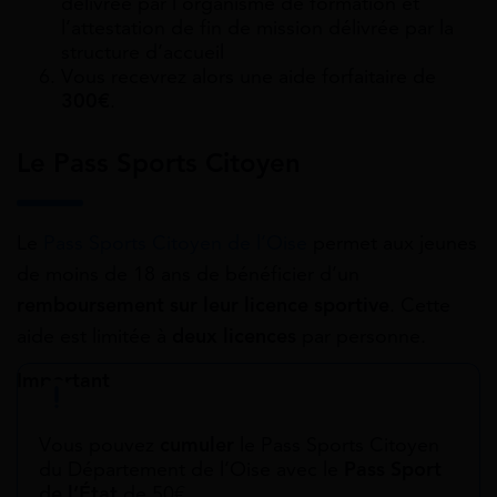
délivrée par l’organisme de formation et
l’attestation de fin de mission délivrée par la
structure d’accueil
Vous recevrez alors une aide forfaitaire de
300€
.
Le Pass Sports Citoyen
Le
Pass Sports Citoyen de l’Oise
permet aux jeunes
de moins de 18 ans de bénéficier d’un
remboursement sur leur licence sportive
. Cette
aide est limitée à
deux licences
par personne.
Important
Vous pouvez
cumuler
le Pass Sports Citoyen
du Département de l’Oise avec le
Pass Sport
de l’État
de 50€.