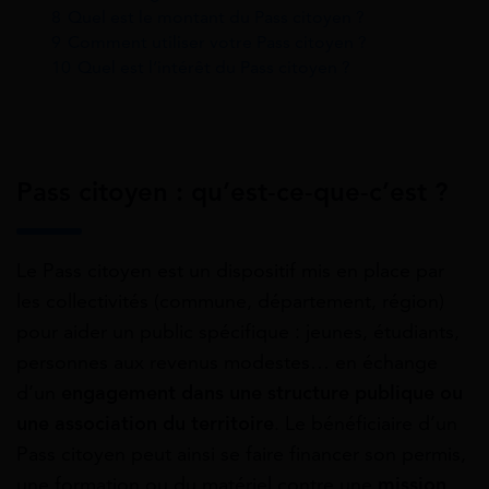
8
Quel est le montant du Pass citoyen ?
9
Comment utiliser votre Pass citoyen ?
10
Quel est l’intérêt du Pass citoyen ?
Pass citoyen : qu’est-ce-que-c’est ?
Le Pass citoyen est un dispositif mis en place par
les collectivités (commune, département, région)
pour aider un public spécifique : jeunes, étudiants,
personnes aux revenus modestes… en échange
d’un
engagement dans une structure publique
ou
une association du territoire
. Le bénéficiaire d’un
Pass citoyen peut ainsi se faire financer son permis,
une formation ou du matériel contre une
mission