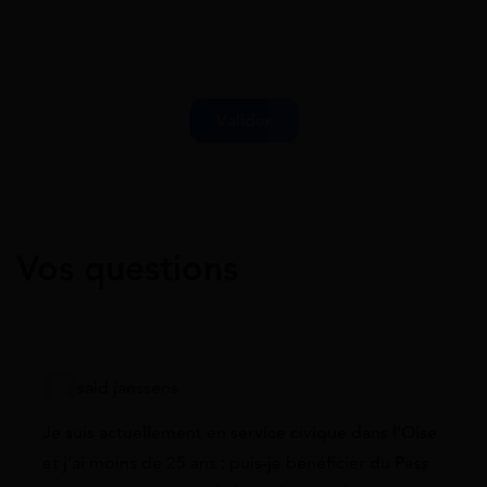
Vos questions
said janssens
Je suis actuellement en service civique dans l’Oise
et j’ai moins de 25 ans : puis-je bénéficier du Pass