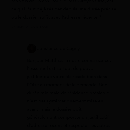
mon fils de 16 ans. Pour le Pass Citoyen Oise, est-
ce qu’il faut déjà résider depuis une durée précise,
ou le dossier suffit avec l’adresse récente ?
24 avril 2026 à 15:40
Constance de Cagny
Bonjour Matthias, à notre connaissance,
l’essentiel est surtout de pouvoir
justifier que votre fils réside bien dans
l’Oise au moment de la demande. Une
durée minimale de résidence préalable
n’est pas systématiquement mise en
avant, mais le dossier doit
généralement comporter un justificatif
d’adresse récent et respecter les autres