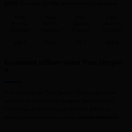
600€
. On vous détaille les montants ci-dessous.
Pass
Pass
Pass
Pass
Permis
BAFA
Sports
Avenir
Citoyen
Citoyen
Citoyen
Citoyen
600 €
300 €
15 €
300 €
Comment utiliser votre Pass citoyen
?
À l’exception du Pass Sports Citoyen que vous
recevrez sous forme de
coupon
, les trois aides
forfaitaires du Pass citoyen (Permis, BAFA et
Avenir) sont versées sur votre
compte bancaire
.