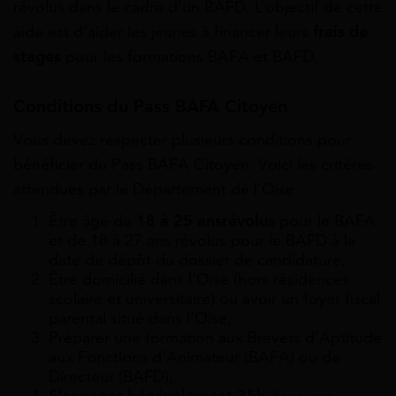
révolus dans le cadre d’un BAFD. L’objectif de cette
aide est d’aider les jeunes à financer leurs
frais de
stages
pour les formations BAFA et BAFD.
Conditions du Pass BAFA Citoyen
Vous devez respecter plusieurs conditions pour
bénéficier du Pass BAFA Citoyen. Voici les critères
attendues par le Département de l’Oise :
Être âgé de
18 à 25 ans
révolus
pour le BAFA
et de 18 à 27 ans révolus pour le BAFD à la
date de dépôt du dossier de candidature,
Être domicilié dans l’Oise (hors résidences
scolaire et universitaire) ou avoir un foyer fiscal
parental situé dans l’Oise,
Préparer une formation aux Brevets d’Aptitude
aux Fonctions d’Animateur (BAFA) ou de
Directeur (BAFD),