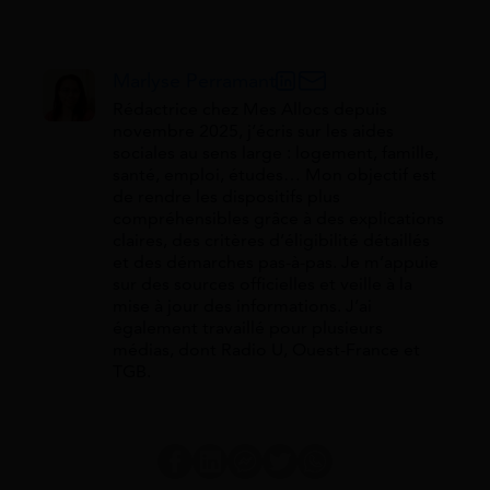
Marlyse Perramant
Rédactrice chez Mes Allocs depuis
novembre 2025, j’écris sur les aides
sociales au sens large : logement, famille,
santé, emploi, études… Mon objectif est
de rendre les dispositifs plus
compréhensibles grâce à des explications
claires, des critères d’éligibilité détaillés
et des démarches pas-à-pas. Je m’appuie
sur des sources officielles et veille à la
mise à jour des informations. J’ai
également travaillé pour plusieurs
médias, dont Radio U, Ouest-France et
TGB.