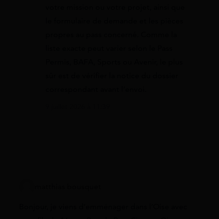
votre mission ou votre projet, ainsi que
le formulaire de demande et les pièces
propres au pass concerné. Comme la
liste exacte peut varier selon le Pass
Permis, BAFA, Sports ou Avenir, le plus
sûr est de vérifier la notice du dossier
correspondant avant l’envoi.
9 juillet 2026 à 11:39
matthias bousquet
Bonjour, je viens d’emménager dans l’Oise avec