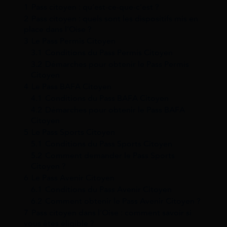
1
Pass citoyen : qu’est-ce-que-c’est ?
2
Pass citoyen : quels sont les dispositifs mis en
place dans l’Oise ?
3
Le Pass Permis Citoyen
3.1
Conditions du Pass Permis Citoyen
3.2
Démarches pour obtenir le Pass Permis
Citoyen
4
Le Pass BAFA Citoyen
4.1
Conditions du Pass BAFA Citoyen
4.2
Démarches pour obtenir le Pass BAFA
Citoyen
5
Le Pass Sports Citoyen
5.1
Conditions du Pass Sports Citoyen
5.2
Comment demander le Pass Sports
Citoyen ?
6
Le Pass Avenir Citoyen
6.1
Conditions du Pass Avenir Citoyen
6.2
Comment obtenir le Pass Avenir Citoyen ?
7
Pass citoyen dans l’Oise : comment savoir si
vous êtes éligible ?