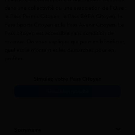
dans une collectivité ou une association de l’Oise :
le Pass Permis Citoyen, le Pass BAFA Citoyen, le
Pass Sports Citoyen et le Pass Avenir Citoyen. Le
Pass citoyen est accessible sans condition de
revenus. On vous explique qui peut en bénéficier,
quel est le montant et les démarches pour en
profiter.
Simulez votre Pass Citoyen
Simulation gratuite
Sommaire