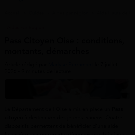
Accueil
>
Guides
>
Aides par région
>
Aide Hauts de Fr
Aides Par Région
Pass Citoyen Oise : conditions,
montants, démarches
Article rédigé par
Marlyse Perramant
le 7 juillet
2026 - 9 minutes de lecture
Le Département de l’Oise a mis en place un
Pass
citoyen
à destination des jeunes Isariens. Quatre
dispositifs permettent de bénéficier d’une aide
financière en contrepartie d’une mission bénévole