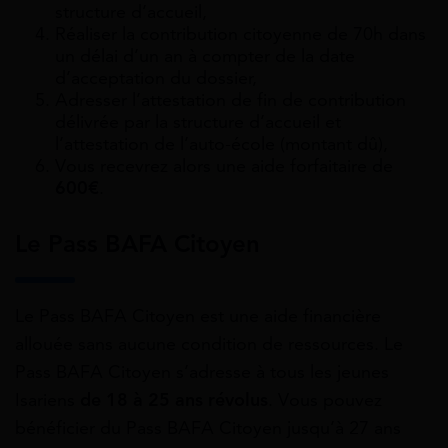
structure d’accueil,
Réaliser la contribution citoyenne de 70h dans
un délai d’un an à compter de la date
d’acceptation du dossier,
Adresser l’attestation de fin de contribution
délivrée par la structure d’accueil et
l’attestation de l’auto-école (montant dû),
Vous recevrez alors une aide forfaitaire de
600€
.
Le Pass BAFA Citoyen
Le Pass BAFA Citoyen est une aide financière
allouée sans aucune condition de ressources. Le
Pass BAFA Citoyen s’adresse à tous les jeunes
Isariens
de 18 à 25 ans révolus
. Vous pouvez
bénéficier du Pass BAFA Citoyen jusqu’à 27 ans