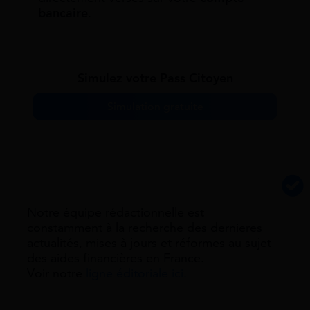
bancaire
.
Simulez votre Pass Citoyen
Simulation gratuite
Notre équipe rédactionnelle est
constamment à la recherche des dernieres
actualités, mises à jours et réformes au sujet
des aides financières en France.
Voir notre
ligne éditoriale ici.