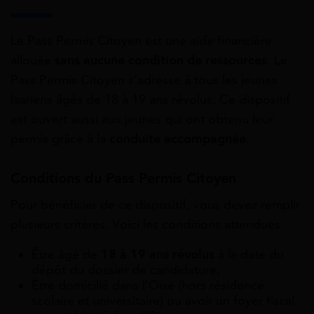
Le Pass Permis Citoyen est une aide financière
allouée
sans aucune condition de ressources
. Le
Pass Permis Citoyen s’adresse à tous les jeunes
Isariens âgés de 18 à 19 ans révolus. Ce dispositif
est ouvert aussi aux jeunes qui ont obtenu leur
permis grâce à la
conduite accompagnée
.
Conditions du Pass Permis Citoyen
Pour bénéficier de ce dispositif, vous devez remplir
plusieurs critères. Voici les conditions attendues :
Être âgé de
18 à 19 ans révolus
à la date du
dépôt du dossier de candidature,
Être domicilié dans l’Oise (hors résidence
scolaire et universitaire) ou avoir un foyer fiscal