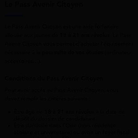
Le Pass Avenir Citoyen
Le Pass Avenir Citoyen est une aide forfaitaire
allouée aux jeunes de
18 à 21 ans révolus
. Le Pass
Avenir Citoyen vous permet d’acheter l’équipement
nécessaire à la
poursuite de vos études
(ordinateur,
accessoires…).
Conditions du Pass Avenir Citoyen
Pour avoir accès au Pass Avenir Citoyen, vous
devez remplir les critères suivants :
Être âgé de
18 à 21 ans révolus
à la date de
dépôt du dossier de candidature,
Être domicilié dans l’Oise (hors résidence
scolaire et universitaire) ou avoir un foyer fiscal