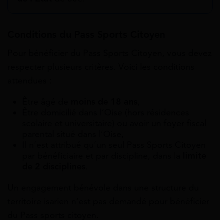
Conditions du Pass Sports Citoyen
Pour bénéficier du Pass Sports Citoyen, vous devez
respecter plusieurs critères. Voici les conditions
attendues :
Être âgé de
moins de 18 ans
,
Être domicilié dans l’Oise (hors résidences
scolaire et universitaire) ou avoir un foyer fiscal
parental situé dans l’Oise,
Il n’est attribué qu’un seul Pass Sports Citoyen
par bénéficiaire et par discipline, dans la
limite
de 2 disciplines
.
Un engagement bénévole dans une structure du
territoire isarien n’est pas demandé pour bénéficier
du Pass sports citoyen.