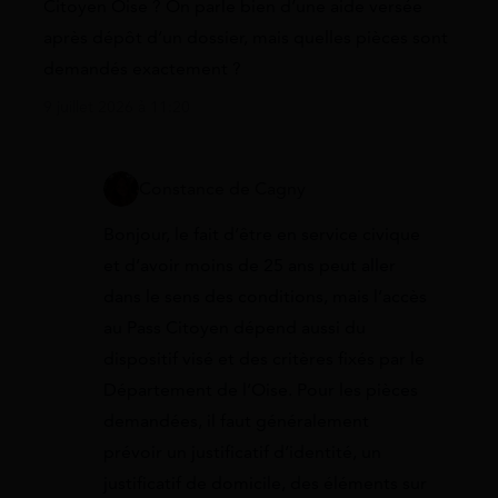
Citoyen Oise ? On parle bien d’une aide versée
après dépôt d’un dossier, mais quelles pièces sont
demandés exactement ?
9 juillet 2026 à 11:20
Constance de Cagny
Bonjour, le fait d’être en service civique
et d’avoir moins de 25 ans peut aller
dans le sens des conditions, mais l’accès
au Pass Citoyen dépend aussi du
dispositif visé et des critères fixés par le
Département de l’Oise. Pour les pièces
demandées, il faut généralement
prévoir un justificatif d’identité, un
justificatif de domicile, des éléments sur