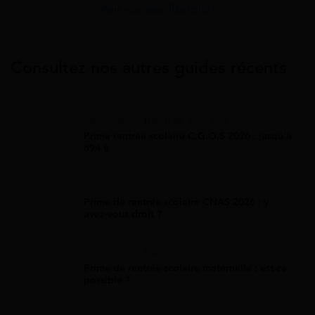
Voir nos avis Trustpilot
Consultez nos autres guides récents
Allocation Rentrée Scolaire
Prime rentrée scolaire C.G.O.S 2026 : jusqu'à
894 €
Allocation Rentrée Scolaire
Prime de rentrée scolaire CNAS 2026 : y
avez-vous droit ?
Allocation Rentrée Scolaire
Prime de rentrée scolaire maternelle : est-ce
possible ?