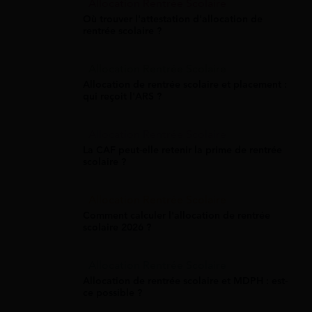
Allocation Rentrée Scolaire
Où trouver l'attestation d'allocation de
rentrée scolaire ?
Allocation Rentrée Scolaire
Allocation de rentrée scolaire et placement :
qui reçoit l'ARS ?
Allocation Rentrée Scolaire
La CAF peut-elle retenir la prime de rentrée
scolaire ?
Allocation Rentrée Scolaire
Comment calculer l'allocation de rentrée
scolaire 2026 ?
Allocation Rentrée Scolaire
Allocation de rentrée scolaire et MDPH : est-
ce possible ?