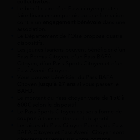
collectivités.
Le bénéficiaire d’un Pass citoyen peut se
faire financer son permis ou une formation
contre un
engagement bénévole
dans une
association.
Le Département de l’Oise propose quatre
dispositifs.
Les jeunes Isariens peuvent bénéficier d’un
Pass Permis Citoyen, d’un Pass BAFA
Citoyen, d’un Pass Sports Citoyen et d’un
Pass Avenir Citoyen.
Vous pouvez bénéficier du Pass BAFA
Citoyen
jusqu’à 27 ans
si vous passez le
BAFD.
Le montant du Pass citoyen varie de
15€ à
600€
selon le dispositif.
Le Pass Sports Citoyen est sous forme de
coupon
à transmettre au club sportif.
Les aides du Pass Citoyen Permis, du Pass
BAFA Citoyen et Pass Avenir Citoyen sont
directement versés sur votre
compte