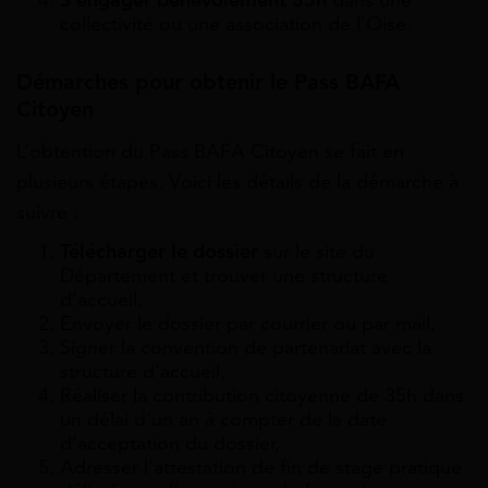
S’engager bénévolement 35h
dans une
collectivité ou une association de l’Oise.
Démarches pour obtenir le Pass BAFA
Citoyen
L’obtention du Pass BAFA Citoyen se fait en
plusieurs étapes. Voici les détails de la démarche à
suivre :
Télécharger le dossier
sur le site du
Département et trouver une structure
d’accueil,
Envoyer le dossier par courrier ou par mail,
Signer la convention de partenariat avec la
structure d’accueil,
Réaliser la contribution citoyenne de 35h dans
un délai d’un an à compter de la date
d’acceptation du dossier,
Adresser l’attestation de fin de stage pratique