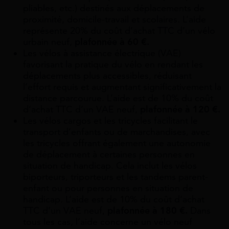
pliables, etc.) destinés aux déplacements de
proximité, domicile-travail et scolaires. L’aide
représente 20% du coût d’achat TTC d’un vélo
urbain neuf,
plafonnée à 60 €.
Les vélos à assistance électrique (VAE)
favorisant la pratique du vélo en rendant les
déplacements plus accessibles, réduisant
l’effort requis et augmentant significativement la
distance parcourue. L’aide est de 10% du coût
d’achat TTC d’un VAE neuf,
plafonnée à 120 €.
Les vélos cargos et les tricycles facilitant le
transport d’enfants ou de marchandises, avec
les tricycles offrant également une autonomie
de déplacement à certaines personnes en
situation de handicap. Cela inclut les vélos
biporteurs, triporteurs et les tandems parent-
enfant ou pour personnes en situation de
handicap. L’aide est de 10% du coût d’achat
TTC d’un VAE neuf,
plafonnée à 180 €.
Dans
tous les cas, l’aide concerne un vélo neuf