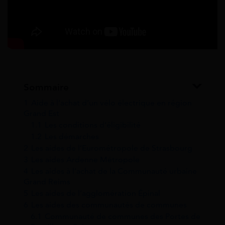
Sommaire
1
Aide à l’achat d’un vélo électrique en région
Grand Est
1.1
Les conditions d’éligibilité
1.2
Les démarches
2
Les aides de l’Eurométropole de Strasbourg
3
Les aides Ardenne Métropole
4
Les aides à l’achat de la Communauté urbaine
Grand Reims
5
Les aides de l’agglomération Épinal
6
Les aides des communautés de communes
6.1
Communauté de communes des Portes de