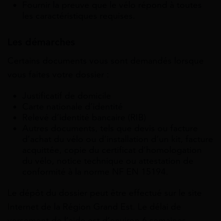
Fournir la preuve que le vélo répond à toutes
les caractéristiques requises.
Les démarches
Certains documents vous sont demandés lorsque
vous faites votre dossier :
Justificatif de domicile
Carte nationale d’identité
Relevé d’identité bancaire (RIB)
Autres documents, tels que devis ou facture
d’achat du vélo ou d’installation d’un kit, facture
acquittée, copie du certificat d’homologation
du vélo, notice technique ou attestation de
conformité à la norme NF EN 15194.
Le dépôt du dossier peut être effectué sur le site
Internet de la Région Grand Est.
Le délai de
versement de l’aide est d’environ 6 semaines.