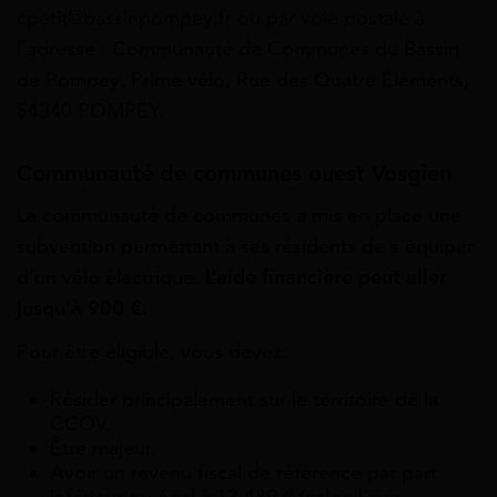
cpetit@bassinpompey.fr ou par voie postale à
l’adresse : Communauté de Communes du Bassin
de Pompey, Prime vélo, Rue des Quatre Éléments,
54340 POMPEY.
Communauté de communes ouest Vosgien
La communauté de communes a mis en place une
subvention permettant à ses résidents de s’équiper
d’un vélo électrique.
L’aide financière peut aller
jusqu’à 900 €.
Pour être éligible, vous devez :
Résider principalement sur le territoire de la
CCOV.
Être majeur.
Avoir un revenu fiscal de référence par part