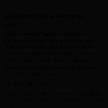
Alpes : conditions, montants, démarches
Les aides Ardenne Métropole
La
Communauté d’Agglomération Ardenne
Métropole
instaure une subvention destinée à
l’
acquisition d’un vélo neuf ou remis à neuf
,
réservée aux résidents des communes signataires
de la convention. Cette aide est spécifiquement
allouée pour les
déplacements domicile-travail
,
couramment appelés « vélotaf ».
Pour être éligible, il faut :
Être majeur ou mineur à partir de 11 ans (l’âge
requis pour obtenir le diplôme « savoir rouler à
vélo »),