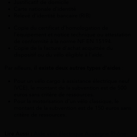
Justificatif de domicile
Carte nationale d’identité
Relevé d’identité bancaire (RIB)
Copie du certificat d’homologation de
l’équipement et notice technique ou attestation
de conformité à la norme NF EN 15194.
Copie de la facture d’achat acquittée du
dispositif ou du vélo éligible à l’aide.
Par ailleurs,
il existe deux autres types d’aides
:
Pour un vélo cargo à assistance électrique neuf
(VCE), le montant de la subvention est de 500
euros sans critère de ressources.
Pour la motorisation d’un vélo classique, le
montant de la subvention est de 150 euros sans
critère de ressources.
Lire Aussi :
Aide vélo électrique Auvergne Rhône-