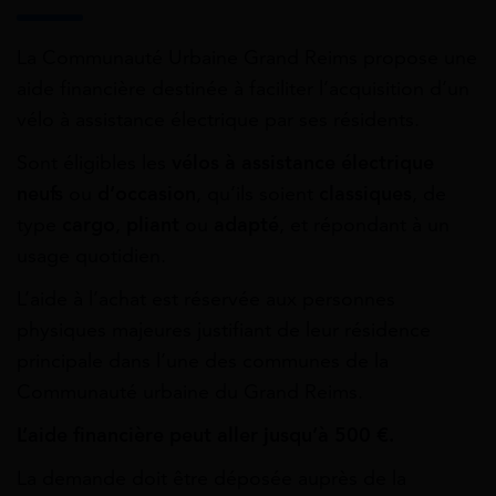
La Communauté Urbaine Grand Reims propose une
aide financière destinée à faciliter l’acquisition d’un
vélo à assistance électrique par ses résidents.
Sont éligibles les
vélos à assistance électrique
neufs
ou
d’occasion
, qu’ils soient
classiques
, de
type
cargo
,
pliant
ou
adapté
, et répondant à un
usage quotidien.
L’aide à l’achat est réservée aux personnes
physiques majeures justifiant de leur résidence
principale dans l’une des communes de la
Communauté urbaine du Grand Reims.
L’aide financière peut aller jusqu’à 500 €.
La demande doit être déposée auprès de la