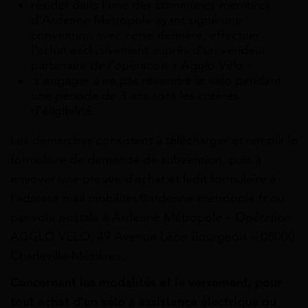
résider dans l’une des communes membres
d’Ardenne Métropole ayant signé une
convention avec cette dernière, effectuer
l’achat exclusivement auprès d’un vendeur
partenaire de l’opération « Agglo Vélo »
s’engager à ne pas revendre le vélo pendant
une période de 3 ans sont les critères
d’éligibilité.
Les démarches consistent à télécharger et remplir le
formulaire de demande de subvention, puis à
envoyer une preuve d’achat et ledit formulaire à
l’adresse mail mobilites@ardenne-metropole.fr ou
par voie postale à Ardenne Métropole – Opération
AGGLO VELO, 49 Avenue Léon Bourgeois – 08000
Charleville-Mézières.
Concernant les modalités et le versement, pour
tout achat d’un vélo à assistance électrique ou