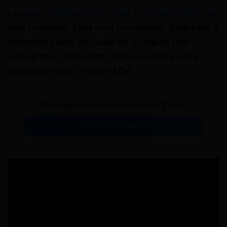
Les
aides régionales à l’achat d’un vélo électrique
sont multiples. Elles vous permettent d’adopter, à
moindres coûts, un mode de transport plus
écologique. Découvrez toutes les aides vélos
électriques dans le Grand Est.
Simulez toutes vos Aides en 2 min.
Simulation gratuite