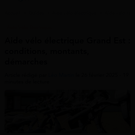
Accueil
>
Guides
>
Aide vélo électrique
>
Aide velo reg
Aide Vélo Électrique
Aide vélo électrique Grand Est :
conditions, montants,
démarches
Article rédigé par
Léo Martin
le 26 février 2025 - 19
minutes de lecture