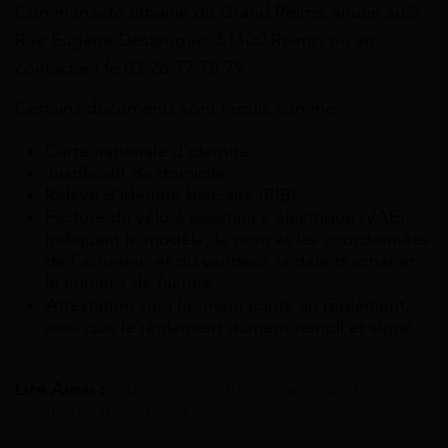
Communauté urbaine du Grand Reims, située au 3
Rue Eugène Desteuque, 51100 Reims, ou en
contactant le 03 26 77 78 79.
Certains documents sont requis comme :
Carte nationale d’identité
Justificatif de domicile
Relevé d’identité bancaire (RIB)
Facture du vélo à assistance électrique (VAE),
indiquant le modèle, le nom et les coordonnées
de l’acheteur et du vendeur, la date d’achat et
le numéro de facture.
Attestation sur l’honneur jointe au règlement,
ainsi que le règlement dûment rempli et signé.
Lire Aussi :
Aide vélo électrique Var : conditions,
montants, démarches