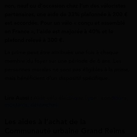
non, neuf ou d’occasion chez l’un des vélocistes
partenaires, une aide de 33% plafonnée à 200 €
est accordée. Pour un vélo « conçu et assemblé
en France », l’aide est majorée à 40% et le
plafond relevé à 300 €.
La prime peut être attribuée une fois à chaque
membre du foyer sur une période de 6 ans. Les
personnes morales ne sont pas éligibles à la prime,
mais bénéficient d’un dispositif spécifique.
Lire Aussi :
Aide vélo électrique Lyon : conditions,
montants, démarches
Les aides à l’achat de la
Communauté urbaine Grand Reims