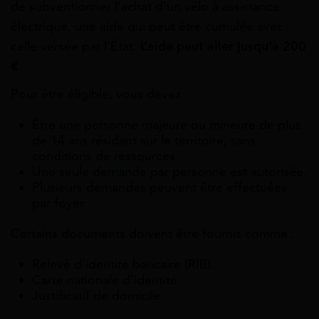
de subventionner l’achat d’un vélo à assistance
électrique, une aide qui peut être cumulée avec
celle versée par l’État.
L’aide peut aller jusqu’à 200
€
.
Pour être éligible, vous devez :
Être une personne majeure ou mineure de plus
de 14 ans résidant sur le territoire, sans
conditions de ressources.
Une seule demande par personne est autorisée.
Plusieurs demandes peuvent être effectuées
par foyer.
Certains documents doivent être fournis comme :
Relevé d’identité bancaire (RIB).
Carte nationale d’identité.
Justificatif de domicile.