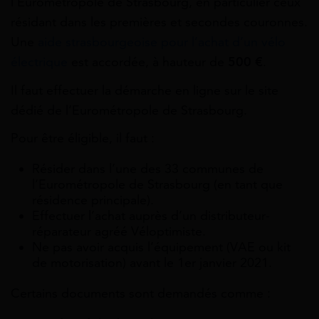
l’Eurométropole de Strasbourg, en particulier ceux
résidant dans les premières et secondes couronnes.
Une
aide strasbourgeoise pour l’achat d’un vélo
électrique
est accordée, à hauteur de
500 €
.
Il faut effectuer la démarche en ligne sur le site
dédié de l’Eurométropole de Strasbourg.
Pour être éligible, il faut :
Résider dans l’une des 33 communes de
l’Eurométropole de Strasbourg (en tant que
résidence principale).
Effectuer l’achat auprès d’un distributeur-
réparateur agréé Véloptimiste.
Ne pas avoir acquis l’équipement (VAE ou kit
de motorisation) avant le 1er janvier 2021.
Certains documents sont demandés comme :