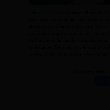
L’aide
VACAF
est un dispositif mis en pla
pour permettre aux familles à revenus mo
abordables. Le montant de cette aide vari
du foyer. Chaque année, des milliers de f
s’offrir des vacances dans des destinatio
importantes. Dans cet article, nous allons 
critères d’éligibilité, ainsi que les démar
Simulez toute
Simul