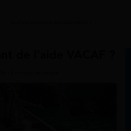
F
>
Quel est le montant de l’aide VACAF ?
ant de l’aide VACAF ?
26 - 6 minutes de lecture