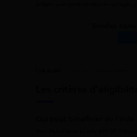
enfants sont généralement encouragés p
Simulez toute
Simul
Lire Aussi :
Locations d’appartements d
Les critères d’éligibil
Qui peut bénéficier de l’aid
Pour être éligible à l’aide VACAF, il faut