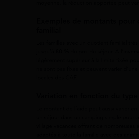
moyenne, la réduction apportée peut var
Exemples de montants pour d
familial
Les familles avec un quotient familial trè
jusqu’à
8
0 %
du prix du séjour. À l’inverse
légèrement supérieur à la limite fixée pou
ne sont pas fixes et peuvent varier d’une
locales des CAF.
Variation en fonction du type
Le montant de l’aide peut aussi varier e
un séjour dans un camping simple pourra
village vacances offrant de nombreuses a
adaptés à toute la famille avec des animat