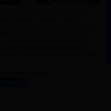
ce par la Caisse d’Allocations Familiales (CAF)
destes de partir en vacances à des prix
e en fonction du quotient familial et des revenus
amilles peuvent ainsi profiter de cette aide pour
ns agréables tout en bénéficiant de réductions
détailler le
montant de l’aide VACAF
, les
ches pour en bénéficier et optimiser son utilisation.
s vos aides en 2 min.
ation gratuite