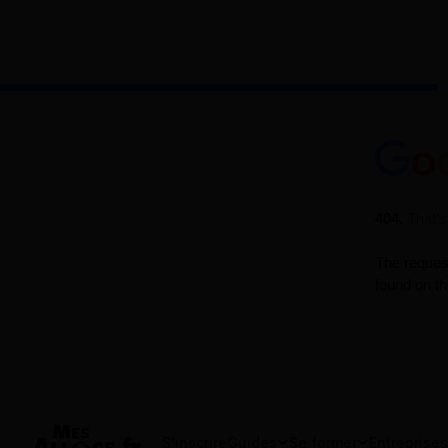
S'inscrire
Guides
Se former
Entreprises