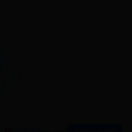
Simulation gratuite
01 84 80 37 31
Mon espace