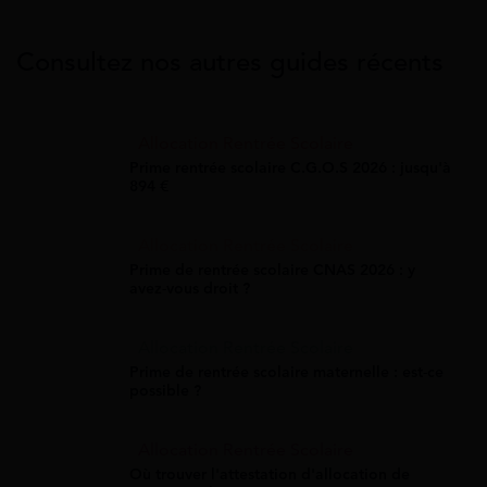
Consultez nos autres guides récents
Allocation Rentrée Scolaire
Prime rentrée scolaire C.G.O.S 2026 : jusqu'à
894 €
Allocation Rentrée Scolaire
Prime de rentrée scolaire CNAS 2026 : y
avez-vous droit ?
Allocation Rentrée Scolaire
Prime de rentrée scolaire maternelle : est-ce
possible ?
Allocation Rentrée Scolaire
Où trouver l'attestation d'allocation de