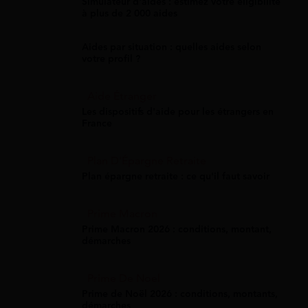
Simulateur d'aides : estimez votre éligibilité
à plus de 2 000 aides
Aides par situation : quelles aides selon
votre profil ?
Aide Étranger
Les dispositifs d'aide pour les étrangers en
France
Plan D'Épargne Retraite
Plan épargne retraite : ce qu'il faut savoir
Prime Macron
Prime Macron 2026 : conditions, montant,
démarches
Prime De Noel
Prime de Noël 2026 : conditions, montants,
démarches