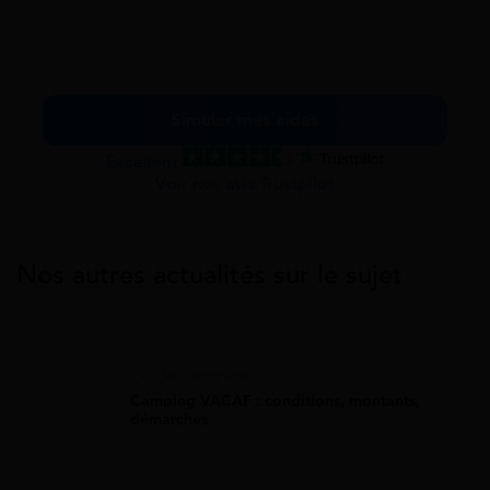
Simuler mes aides
Excellent
Voir nos avis Trustpilot
Nos autres actualités sur le sujet
Aide Vacances
Camping VACAF : conditions, montants,
démarches