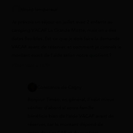
timéo lempereur
Je prévois un séjour en juillet avec 2 enfants au
camping VACAF La Grande Motte, mais on a des
dates flexibles. Est-ce que je dois faire la demande
VACAF avant de réserver, et comment je connais le
montant exact de l’aide selon notre quotient ?
13 juin 2026 à 13:30
Constance de Cagny
Bonjour Timéo, en général, il vaut mieux
vérifier d’abord si votre famille
bénéficie bien de l’aide VACAF avant de
réserver, car le montant dépend de
votre dossier CAF et du quotient