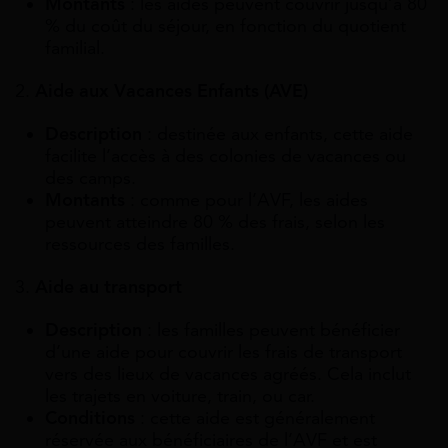
Montants
: les aides peuvent couvrir jusqu’à 80
% du coût du séjour, en fonction du quotient
familial.
2.
Aide aux Vacances Enfants (AVE)
Description
: destinée aux enfants, cette aide
facilite l’accès à des colonies de vacances ou
des camps.
Montants
: comme pour l’AVF, les aides
peuvent atteindre 80 % des frais, selon les
ressources des familles.
3.
Aide au transport
Description
: les familles peuvent bénéficier
d’une aide pour couvrir les frais de transport
vers des lieux de vacances agréés. Cela inclut
les trajets en voiture, train, ou car.
Conditions
: cette aide est généralement
réservée aux bénéficiaires de l’AVF et est