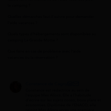
le camping ?
Quelles démarches faut-il suivre pour demander
l'aide vacances ?
Quels types d'hébergements sont disponibles au
camping La Grande Motte ?
Que faire en cas de problème avec l'aide
vacances ou la réservation ?
Constance de Cagny
Constance est rédactrice au sein de
l'équipe Mes Allocs. Elle a l'habitude
d'écrire sur les sujets conso, bons plans et
économies. Diplômée de l'ENACO, elle
rejoint Mes Allocs après une première