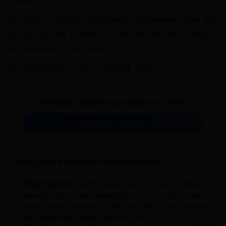
France.
Le système VACAF proposent différentes aides qui
concernent les familles ou directement les enfants
ou adolescents du foyer.
Ces différents services VACAF sont :
Simulez toutes vos aides en 2 min.
Simulation gratuite
1.
Aide aux Vacances Familiales (AVF)
Description
: cette aide permet aux familles de
bénéficier d’une réduction sur le coût de leurs
séjours en camping, gîte, ou dans des centres
de vacances agréés par la CAF.