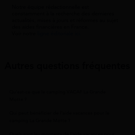
Notre équipe rédactionnelle est
constamment à la recherche des dernieres
actualités, mises à jours et réformes au sujet
des aides financières en France.
Voir notre
ligne éditoriale ici.
Autres questions fréquentes
Qu'est-ce que le camping VACAF La Grande
Motte ?
Qui peut bénéficier de l'aide vacances pour le
camping La Grande Motte ?
Quels sont les montants de l'aide vacances pour