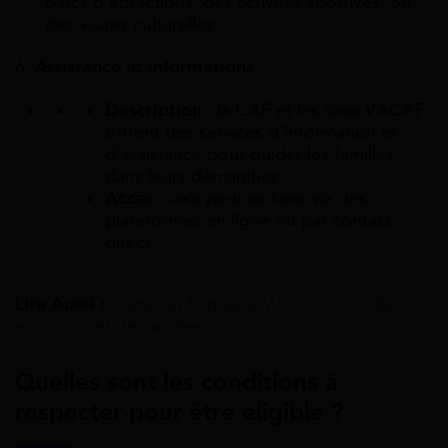
parcs d’attractions, des activités sportives, ou
des visites culturelles.
6.
Assistance et informations
Description
: la CAF et les sites VACAF
offrent des services d’information et
d’assistance pour guider les familles
dans leurs démarches.
Accès
: cela peut se faire via des
plateformes en ligne ou par contact
direct.
Lire Aussi :
Camping Espagne VACAF : conditions,
montants et démarches
Quelles sont les conditions à
respecter pour être éligible ?