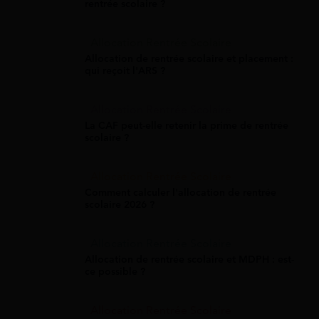
rentrée scolaire ?
Allocation Rentrée Scolaire
Allocation de rentrée scolaire et placement :
qui reçoit l'ARS ?
Allocation Rentrée Scolaire
La CAF peut-elle retenir la prime de rentrée
scolaire ?
Allocation Rentrée Scolaire
Comment calculer l'allocation de rentrée
scolaire 2026 ?
Allocation Rentrée Scolaire
Allocation de rentrée scolaire et MDPH : est-
ce possible ?
Allocation Rentrée Scolaire