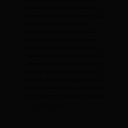
familial retenu par votre caisse. Le
montant exact n’est pas le même pour
tous : il varie selon la CAF, la
composition du foyer et parfois la
période du séjour. Vous pouvez en
principe le consulter depuis votre
espace CAF si vous êtes éligible, ou le
camping partenaire peut aussi vous
indiquer la part prise en charge au
moment du devis. Si vous voulez, vous
pouvez aussi
estimer vos droits
pour
avoir une première idée de vos aides.
15 juin 2026 à 07:05