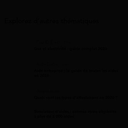
Explorez d’autres thématiques
Gaz Et Électricité
Gaz et électricité : guide complet 2026
Aide Entreprise
Aide entreprise : le guide de toutes les aides
en 2026
Attestation
Quels sont les types d’attestations en 2026 ?
Simulateur d'aides : estimez votre éligibilité
à plus de 2 000 aides