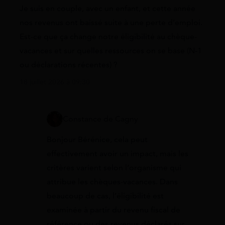
Je suis en couple, avec un enfant, et cette année
nos revenus ont baissé suite à une perte d’emploi.
Est-ce que ça change notre éligibilité au chèque-
vacances et sur quelles ressources on se base (N-1
ou déclarations récentes) ?
18 juillet 2026 à 09:30
Constance de Cagny
Bonjour Bérénice, cela peut
effectivement avoir un impact, mais les
critères varient selon l’organisme qui
attribue les chèques-vacances. Dans
beaucoup de cas, l’éligibilité est
examinée à partir du revenu fiscal de
référence ou des revenus déclarés sur