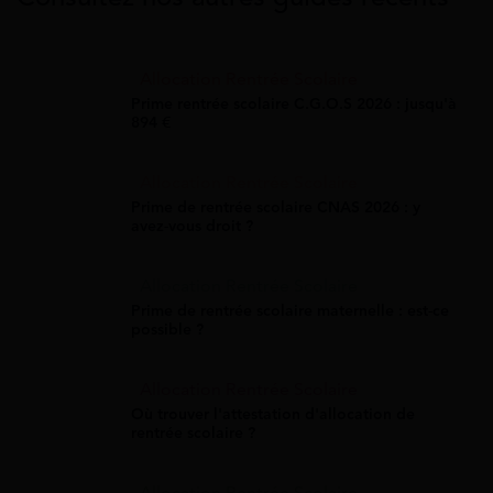
Allocation Rentrée Scolaire
Prime rentrée scolaire C.G.O.S 2026 : jusqu'à
894 €
Allocation Rentrée Scolaire
Prime de rentrée scolaire CNAS 2026 : y
avez-vous droit ?
Allocation Rentrée Scolaire
Prime de rentrée scolaire maternelle : est-ce
possible ?
Allocation Rentrée Scolaire
Où trouver l'attestation d'allocation de
rentrée scolaire ?