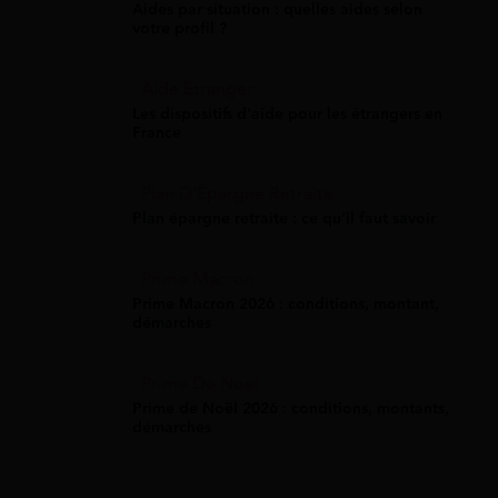
Aides par situation : quelles aides selon
votre profil ?
Aide Étranger
Les dispositifs d'aide pour les étrangers en
France
Plan D'Épargne Retraite
Plan épargne retraite : ce qu'il faut savoir
Prime Macron
Prime Macron 2026 : conditions, montant,
démarches
Prime De Noel
Prime de Noël 2026 : conditions, montants,
démarches