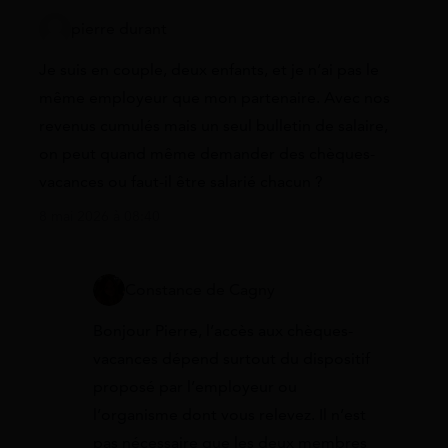
pierre durant
Je suis en couple, deux enfants, et je n’ai pas le
même employeur que mon partenaire. Avec nos
revenus cumulés mais un seul bulletin de salaire,
on peut quand même demander des chèques-
vacances ou faut-il être salarié chacun ?
8 mai 2026 à 08:40
Constance de Cagny
Bonjour Pierre, l’accès aux chèques-
vacances dépend surtout du dispositif
proposé par l’employeur ou
l’organisme dont vous relevez. Il n’est
pas nécessaire que les deux membres