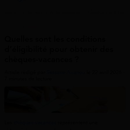
Accueil
>
Guides
>
Aide vacances
>
Chèque vacances
Aide Vacances
Quelles sont les conditions
d’éligibilité pour obtenir des
chèques-vacances ?
Article rédigé par
Sessime Ananou
le 22 avril 2026 -
7 minutes de lecture
Les
chèques-vacances
représentent une