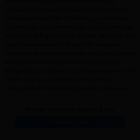
aide précieuse pour de nombreux ménages
français, leur permettant de partir en congés tout
en réduisant leurs frais. Toutefois, pour bénéficier
de cette aide, il est essentiel de respecter certaines
conditions d’éligibilité aux chèques vacances
. Ces
conditions varient selon le statut du demandeur,
son revenu et la composition de son foyer. Dans cet
article, nous examinerons en détail les critères
d’éligibilité pour obtenir ces chèques-vacances, afin
d’aider ceux qui souhaitent profiter de cette
opportunité de financement pour leurs vacances.
Simulez toutes vos aides en 2 min.
Simulation gratuite