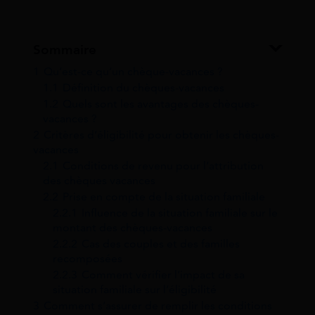
Sommaire
1
Qu’est-ce qu’un chèque-vacances ?
1.1
Définition du chèques-vacances
1.2
Quels sont les avantages des chèques-
vacances ?
2
Critères d’éligibilité pour obtenir les chèques-
vacances
2.1
Conditions de revenu pour l’attribution
des chèques vacances
2.2
Prise en compte de la situation familiale
2.2.1
Influence de la situation familiale sur le
montant des chèques-vacances
2.2.2
Cas des couples et des familles
recomposées
2.2.3
Comment vérifier l’impact de sa
situation familiale sur l’éligibilité
3
Comment s’assurer de remplir les conditions