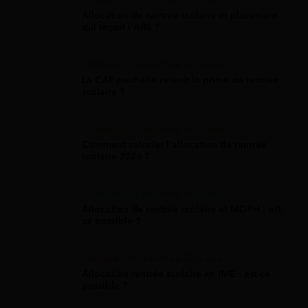
Allocation Rentrée Scolaire
Allocation de rentrée scolaire et placement :
qui reçoit l'ARS ?
Allocation Rentrée Scolaire
La CAF peut-elle retenir la prime de rentrée
scolaire ?
Allocation Rentrée Scolaire
Comment calculer l'allocation de rentrée
scolaire 2026 ?
Allocation Rentrée Scolaire
Allocation de rentrée scolaire et MDPH : est-
ce possible ?
Allocation Rentrée Scolaire
Allocation rentrée scolaire en IME : est-ce
possible ?