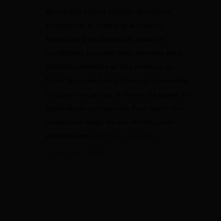
du couple soient salariés du même
employeur, ni même que chacun
bénéficie d’un dispositif, mais les
conditions peuvent tenir compte de la
situation familiale et des revenus du
foyer. Si un seul employeur propose les
chèques-vacances, la demande passe en
général par ce cadre-là. Pour avoir une
vision plus large de vos droits, vous
pouvez aussi
estimer vos aides
.
8 mai 2026 à 09:00