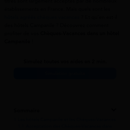
titres sont largement acceptés par de nombreux
établissements en France. Mais quels sont les
hôtels agréés chèques vacances
? Et qu’en est-il
des hôtels Campanile ? Découvrez comment
profiter de vos
Chèques-Vacances dans un hôtel
Campanile
!
Simulez toutes vos aides en 2 min.
Simulation gratuite
Sommaire
1
Les hôtels Campanile et les Chèques-Vacances
1.1
Acceptation des Chèques-Vacances dans