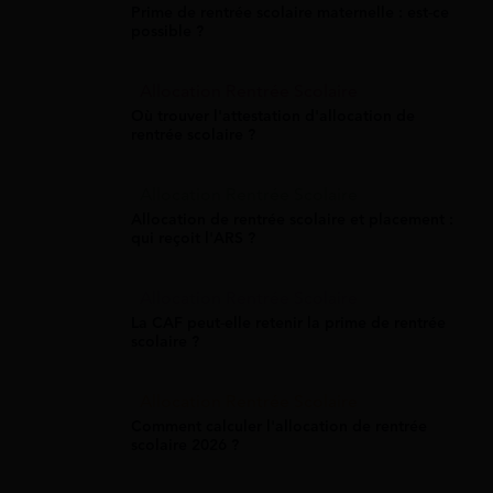
Prime de rentrée scolaire maternelle : est-ce
possible ?
Allocation Rentrée Scolaire
Où trouver l'attestation d'allocation de
rentrée scolaire ?
Allocation Rentrée Scolaire
Allocation de rentrée scolaire et placement :
qui reçoit l'ARS ?
Allocation Rentrée Scolaire
La CAF peut-elle retenir la prime de rentrée
scolaire ?
Allocation Rentrée Scolaire
Comment calculer l'allocation de rentrée
scolaire 2026 ?