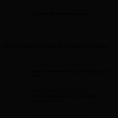
Aide Vacances
Où utiliser les chèques-vacances ?
Consultez nos autres guides récents
Allocation Rentrée Scolaire
Prime rentrée scolaire C.G.O.S 2026 : jusqu'à
894 €
Allocation Rentrée Scolaire
Prime de rentrée scolaire CNAS 2026 : y
avez-vous droit ?
Allocation Rentrée Scolaire