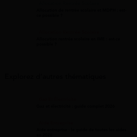
Allocation Rentrée Scolaire
Allocation de rentrée scolaire et MDPH : est-
ce possible ?
Allocation Rentrée Scolaire
Allocation rentrée scolaire en IME : est-ce
possible ?
Explorez d’autres thématiques
Gaz Et Électricité
Gaz et électricité : guide complet 2026
Aide Entreprise
Aide entreprise : le guide de toutes les aides
en 2026