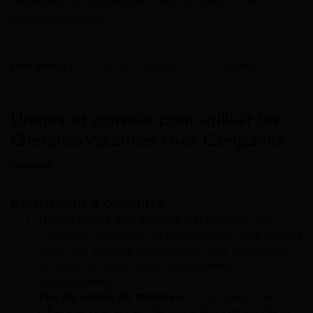
meilleure compréhension des cultures et des
traditions locales.
Lire Aussi :
Campings éligibles aux chèques-
vacances ANCV
Limites et conseils pour utiliser les
Chèques-Vacances chez Campanile
Restrictions à connaître
Usage limité aux séjours personnels
: les
Chèques-Vacances ne peuvent pas être utilisés
pour des séjours financés par une entreprise
ou dans le cadre d’un déplacement
professionnel.
Pas de rendu de monnaie
: si la valeur des
Chèques-Vacances dépasse le montant de la