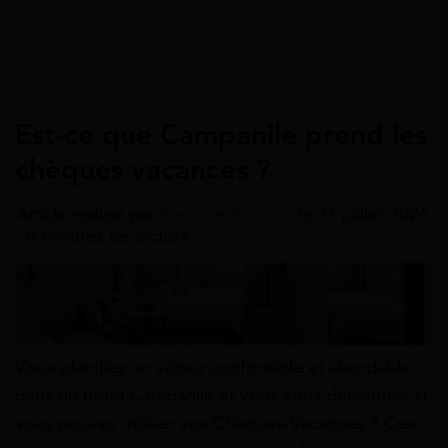
Accueil
>
Guides
>
Aide vacances
>
Chèque vacances
Aide Vacances
Est-ce que Campanile prend les
chèques vacances ?
Article rédigé par
Sessime Ananou
le 21 juillet 2026
- 8 minutes de lecture
Vous planifiez un séjour confortable et abordable
dans un hôtel Campanile et vous vous demandez si
vous pouvez utiliser vos Chèques-Vacances ? Ces