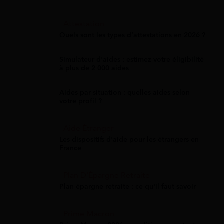
Attestation
Quels sont les types d’attestations en 2026 ?
Simulateur d'aides : estimez votre éligibilité
à plus de 2 000 aides
Aides par situation : quelles aides selon
votre profil ?
Aide Étranger
Les dispositifs d'aide pour les étrangers en
France
Plan D'Épargne Retraite
Plan épargne retraite : ce qu'il faut savoir
Prime Macron