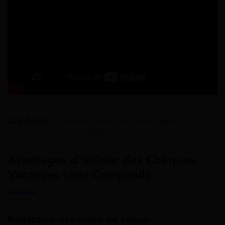
Lire Aussi :
Chèques-vacances pour payer le
cinéma : est-ce possible ?
Avantages d’utiliser des Chèques-
Vacances chez Campanile
Réduction des coûts de séjour