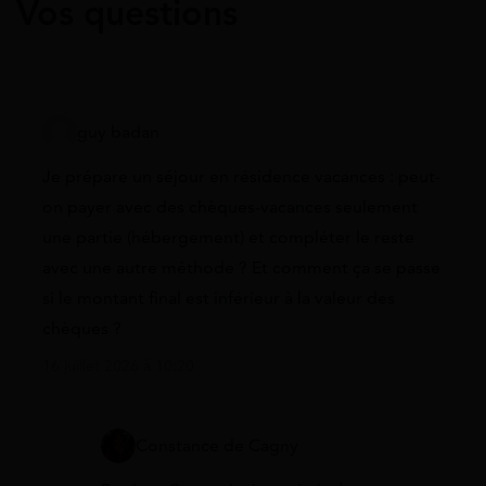
Vos questions
guy badan
Je prépare un séjour en résidence vacances : peut-
on payer avec des chèques-vacances seulement
une partie (hébergement) et compléter le reste
avec une autre méthode ? Et comment ça se passe
si le montant final est inférieur à la valeur des
chèques ?
16 juillet 2026 à 10:20
Constance de Cagny