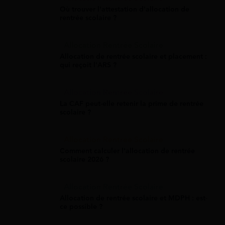
Où trouver l'attestation d'allocation de
rentrée scolaire ?
Allocation Rentrée Scolaire
Allocation de rentrée scolaire et placement :
qui reçoit l'ARS ?
Allocation Rentrée Scolaire
La CAF peut-elle retenir la prime de rentrée
scolaire ?
Allocation Rentrée Scolaire
Comment calculer l'allocation de rentrée
scolaire 2026 ?
Allocation Rentrée Scolaire
Allocation de rentrée scolaire et MDPH : est-
ce possible ?