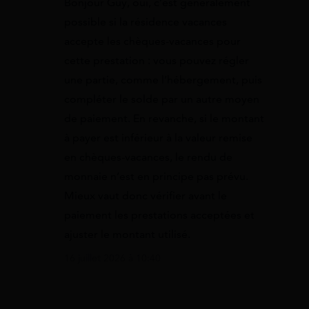
Bonjour Guy, oui, c’est généralement
possible si la résidence vacances
accepte les chèques-vacances pour
cette prestation : vous pouvez régler
une partie, comme l’hébergement, puis
compléter le solde par un autre moyen
de paiement. En revanche, si le montant
à payer est inférieur à la valeur remise
en chèques-vacances, le rendu de
monnaie n’est en principe pas prévu.
Mieux vaut donc vérifier avant le
paiement les prestations acceptées et
ajuster le montant utilisé.
16 juillet 2026 à 10:40