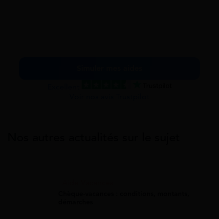
Simuler mes aides
Excellent
Voir nos avis Trustpilot
Nos autres actualités sur le sujet
Aide Vacances
Chèque-vacances : conditions, montants,
démarches