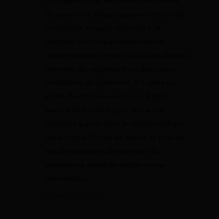
n’acceptent pas les mêmes modalités
de paiement. Beaucoup permettent de
compléter en carte bancaire si le
montant en chèques-vacances ne
couvre pas tout, mais il faut le vérifier au
moment du règlement ou dans leurs
conditions de paiement. S’il reste un
solde de chèques-vacances, il peut
parfois être utilisé pour une autre
dépense auprès d’un professionnel qui
les accepte. En cas de doute, le plus sûr
est de contacter directement la
plateforme avant de valider votre
réservation.
4 mai 2026 à 16:20