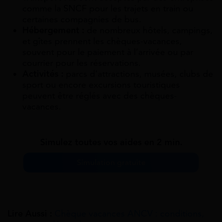
comme la SNCF pour les trajets en train ou
certaines compagnies de bus.
Hébergement :
de nombreux hôtels, campings,
et gîtes prennent les chèques-vacances,
souvent pour le paiement à l’arrivée ou par
courrier pour les réservations.
Activités :
parcs d’attractions, musées, clubs de
sport ou encore excursions touristiques
peuvent être réglés avec des chèques-
vacances.
Simulez toutes vos aides en 2 min.
Simulation gratuite
Lire Aussi :
Chèque vacances ANCV : conditions,