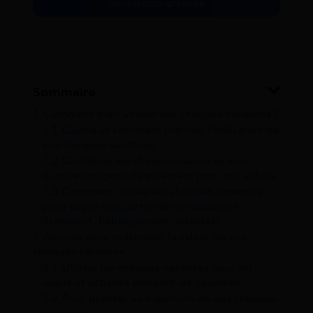
Simulation gratuite
Sommaire
1
Comment bien utiliser vos chèques-vacances ?
1.1
Quand et comment planifier l’utilisation de
vos chèques-vacances
1.2
Combiner les chèques-vacances avec
d’autres moyens de paiement pour vos achats
1.3
Comment utiliser les chèques-vacances
pour payer une partie de vos vacances
(transport, hébergement, activités)
2
Astuces pour maximiser la valeur de vos
chèques-vacances
2.1
Utiliser les chèques-vacances pour les
loisirs et activités pendant les vacances
2.2
Pour profiter au maximum de vos chèques-
vacances :