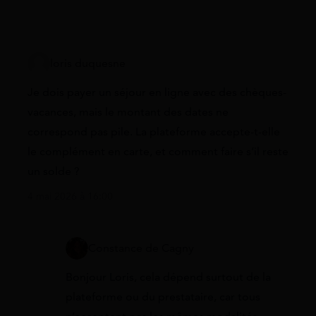
loris duquesne
Je dois payer un séjour en ligne avec des chèques-
vacances, mais le montant des dates ne
correspond pas pile. La plateforme accepte-t-elle
le complément en carte, et comment faire s’il reste
un solde ?
4 mai 2026 à 16:00
Constance de Cagny
Bonjour Loris, cela dépend surtout de la
plateforme ou du prestataire, car tous