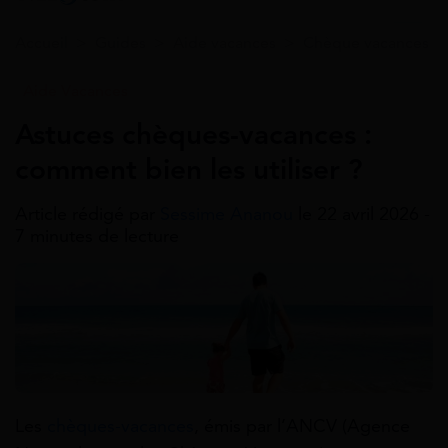
Accueil
>
Guides
>
Aide vacances
>
Chèque vacances
Aide Vacances
Astuces chèques-vacances :
comment bien les utiliser ?
Article rédigé par
Sessime Ananou
le 22 avril 2026 -
7 minutes de lecture
Les
chèques-vacances
, émis par l’ANCV (Agence