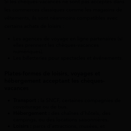
Si les chèques-vacances ne sont pas acceptés dans
les commerces classiques comme les magasins de
vêtements, ils sont néanmoins compatibles avec
certains achats de loisirs :
Les agences de voyage en ligne partenaires (si
elles prennent les chèques-vacances
numériques).
Les billetteries pour spectacles et événements.
Plates-formes de loisirs, voyages et
hébergement acceptant les chèques-
vacances
Transport :
la SNCF, certaines compagnies de
covoiturage ou de bus.
Hébergement :
des chaînes d’hôtels, des
campings, ou des locations saisonnières.
Loisirs :
parcs d’attractions, musées, et