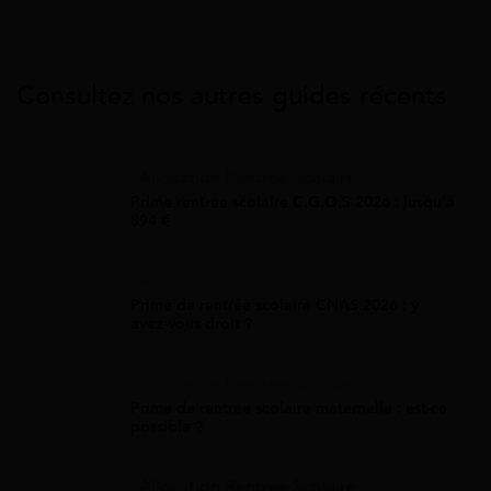
Consultez nos autres guides récents
Allocation Rentrée Scolaire
Prime rentrée scolaire C.G.O.S 2026 : jusqu'à
894 €
Allocation Rentrée Scolaire
Prime de rentrée scolaire CNAS 2026 : y
avez-vous droit ?
Allocation Rentrée Scolaire
Prime de rentrée scolaire maternelle : est-ce
possible ?
Allocation Rentrée Scolaire