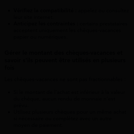
Vérifiez la compatibilité :
appelez ou consultez
leur site internet.
Anticipez les contraintes :
certains prestataires
acceptent uniquement les chèques-vacances
papier ou numériques.
Gérer le montant des chèques-vacances et
savoir s’ils peuvent être utilisés en plusieurs
fois
Les chèques-vacances ne sont pas fractionnables :
Si le montant de l’achat est inférieur à la valeur
du chèque, aucun rendu de monnaie n’est
prévu.
Utilisez plusieurs chèques pour un même achat
si nécessaire ou complétez avec un autre
moyen de paiement.