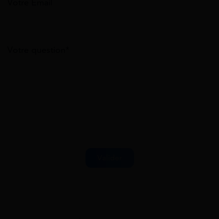
Votre Email
Votre question*