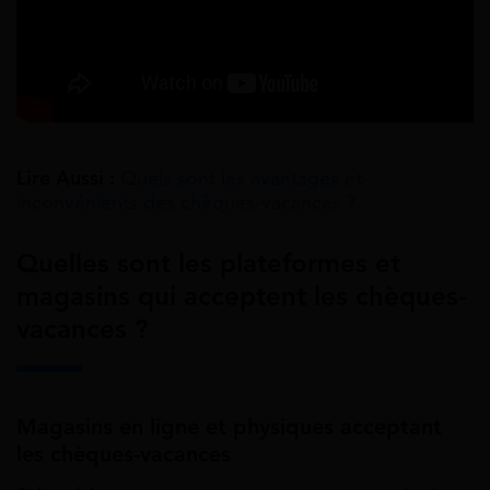
Lire Aussi :
Quels sont les avantages et
inconvénients des chèques-vacances ?
Quelles sont les plateformes et
magasins qui acceptent les chèques-
vacances ?
Magasins en ligne et physiques acceptant
les chèques-vacances