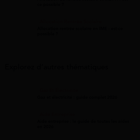
ce possible ?
Allocation Rentrée Scolaire
Allocation rentrée scolaire en IME : est-ce
possible ?
Explorez d’autres thématiques
Gaz Et Électricité
Gaz et électricité : guide complet 2026
Aide Entreprise
Aide entreprise : le guide de toutes les aides
en 2026