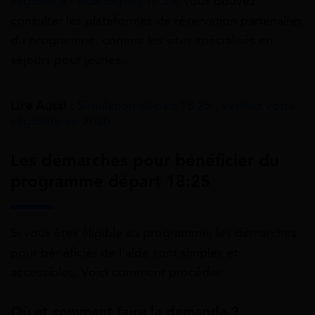
éligibles à l’aide départ 18:25
, vous pouvez
consulter les plateformes de réservation partenaires
du programme, comme les sites spécialisés en
séjours pour jeunes.
Lire Aussi :
Simulation départ 18:25 : vérifiez votre
éligibilité en 2026
Les démarches pour bénéficier du
programme départ 18:25
Si vous êtes éligible au programme, les démarches
pour bénéficier de l’aide sont simples et
accessibles. Voici comment procéder.
Où et comment faire la demande ?