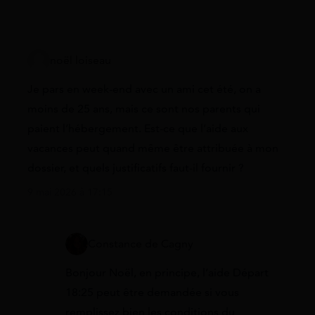
noël loiseau
Je pars en week-end avec un ami cet été, on a
moins de 25 ans, mais ce sont nos parents qui
paient l’hébergement. Est-ce que l’aide aux
vacances peut quand même être attribuée à mon
dossier, et quels justificatifs faut-il fournir ?
9 mai 2026 à 17:15
Constance de Cagny
Bonjour Noël, en principe, l’aide Départ
18:25 peut être demandée si vous
remplissez bien les conditions du