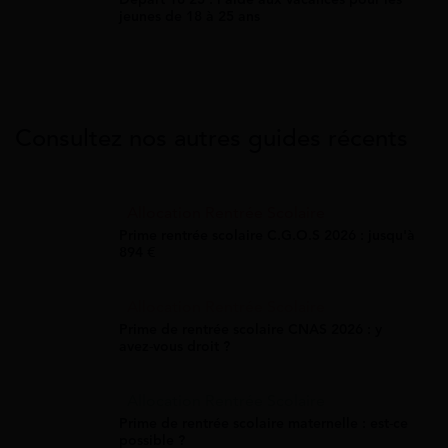
jeunes de 18 à 25 ans
Consultez nos autres guides récents
Allocation Rentrée Scolaire
Prime rentrée scolaire C.G.O.S 2026 : jusqu'à
894 €
Allocation Rentrée Scolaire
Prime de rentrée scolaire CNAS 2026 : y
avez-vous droit ?
Allocation Rentrée Scolaire
Prime de rentrée scolaire maternelle : est-ce
possible ?