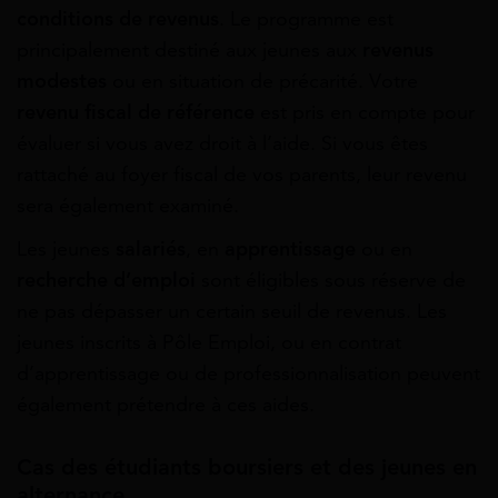
conditions de revenus
. Le programme est
principalement destiné aux jeunes aux
revenus
modestes
ou en situation de précarité. Votre
revenu fiscal de référence
est pris en compte pour
évaluer si vous avez droit à l’aide. Si vous êtes
rattaché au foyer fiscal de vos parents, leur revenu
sera également examiné.
Les jeunes
salariés
, en
apprentissage
ou en
recherche d’emploi
sont éligibles sous réserve de
ne pas dépasser un certain seuil de revenus. Les
jeunes inscrits à Pôle Emploi, ou en contrat
d’apprentissage ou de professionnalisation peuvent
également prétendre à ces aides.
Cas des étudiants boursiers et des jeunes en
alternance