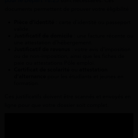
pour le Départ 18:25
sont nécessaires. Ces
documents permettent de prouver votre éligibilité :
Pièce d’identité
: carte d’identité ou passeport
valide.
Justificatif de domicile
: une facture récente ou
une attestation d’hébergement.
Justificatif de revenus
: votre avis d’imposition
ou de non-imposition, ainsi que les fiches de
paie ou attestations Pôle emploi.
Certificat de scolarité
ou
attestation
d’alternance
pour les étudiants et jeunes en
formation.
Ces justificatifs doivent être scannés et envoyés en
ligne pour que votre dossier soit complet.