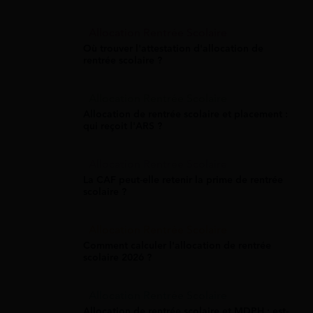
Allocation Rentrée Scolaire
Où trouver l'attestation d'allocation de
rentrée scolaire ?
Allocation Rentrée Scolaire
Allocation de rentrée scolaire et placement :
qui reçoit l'ARS ?
Allocation Rentrée Scolaire
La CAF peut-elle retenir la prime de rentrée
scolaire ?
Allocation Rentrée Scolaire
Comment calculer l'allocation de rentrée
scolaire 2026 ?
Allocation Rentrée Scolaire
Allocation de rentrée scolaire et MDPH : est-