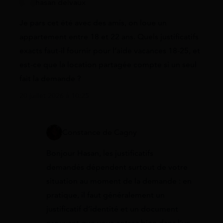
hasan delvaux
Je pars cet été avec des amis, on loue un
appartement entre 18 et 22 ans. Quels justificatifs
exacts faut-il fournir pour l’aide vacances 18-25, et
est-ce que la location partagée compte si un seul
fait la demande ?
20 juillet 2026 à 10:25
Constance de Cagny
Bonjour Hasan, les justificatifs
demandés dépendent surtout de votre
situation au moment de la demande : en
pratique, il faut généralement un
justificatif d’identité et un document
prouvant que vous entrez bien dans l’un