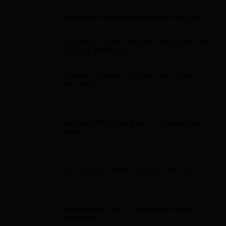
Attestation
Quels sont les types d’attestations en 2026 ?
Simulateur d'aides : estimez votre éligibilité
à plus de 2 000 aides
Aides par situation : quelles aides selon
votre profil ?
Aide Étranger
Les dispositifs d'aide pour les étrangers en
France
Plan D'Épargne Retraite
Plan épargne retraite : ce qu'il faut savoir
Prime Macron
Prime Macron 2026 : conditions, montant,
démarches