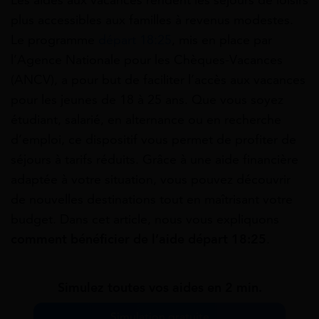
Les aides aux vacances rendent les séjours de loisirs
plus accessibles aux familles à revenus modestes.
Le programme
départ 18:25
, mis en place par
l’Agence Nationale pour les Chèques-Vacances
(ANCV), a pour but de faciliter l’accès aux vacances
pour les jeunes de 18 à 25 ans. Que vous soyez
étudiant, salarié, en alternance ou en recherche
d’emploi, ce dispositif vous permet de profiter de
séjours à tarifs réduits. Grâce à une aide financière
adaptée à votre situation, vous pouvez découvrir
de nouvelles destinations tout en maîtrisant votre
budget. Dans cet article, nous vous expliquons
comment bénéficier de l’aide départ 18:25
.
Simulez toutes vos aides en 2 min.
Simulation gratuite