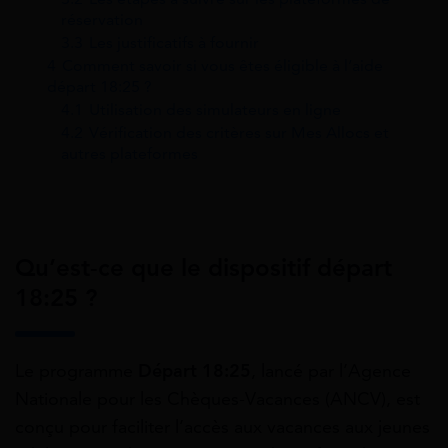
réservation
3.3
Les justificatifs à fournir
4
Comment savoir si vous êtes éligible à l’aide
départ 18:25 ?
4.1
Utilisation des simulateurs en ligne
4.2
Vérification des critères sur Mes Allocs et
autres plateformes
Qu’est-ce que le dispositif départ
18:25 ?
Le programme
Départ 18:25
, lancé par l’Agence
Nationale pour les Chèques-Vacances (ANCV), est
conçu pour faciliter l’accès aux vacances aux jeunes