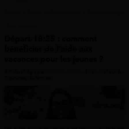
Accueil
>
Guides
>
Aide vacances
>
Aide vacances jeun
Aide Vacances
Départ 18:25 : comment
bénéficier de l’aide aux
vacances pour les jeunes ?
Article rédigé par
Sessime Ananou
le 22 avril 2026 -
7 minutes de lecture