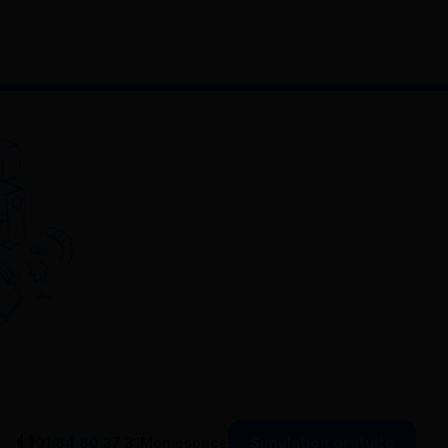
Simulation gratuite
01 84 80 37 31
Mon espace