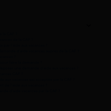
e la CAF ?
acances de la CAF ?
s par l’aide aux vacances ?
 demande d’aide vacances auprès de la CAF ?
acances ?
pour faire la demande ?
r déposer une demande d’aide aux vacances ?
cances CAF ?
e aux vacances est acceptée par la CAF ?
nt de l’aide aux vacances ?
mande d’aide vacances par la CAF ?