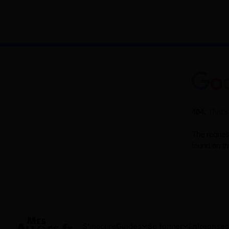
S'inscrire
Guides
Se former
Entreprises