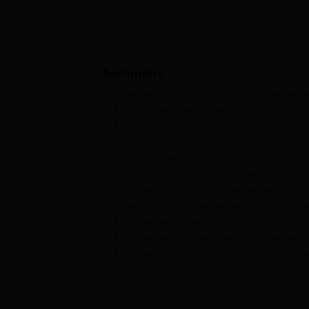
Sommaire
1
Comment fonctionne l’aide vacances d
1.1
Qui peut bénéficier de l’aide aux v
1.2
Quels types de séjours sont couvert
2
Quelles sont les étapes pour faire une
2.1
Où soumettre la demande d’aide v
2.2
Quels documents sont nécessaires 
2.3
Quels délais faut-il respecter pou
3
Comment suivre sa demande d’aide va
3.1
Comment savoir si la demande d’aid
3.2
Quelles sont les étapes de verseme
3.3
Que faire en cas de refus de la de