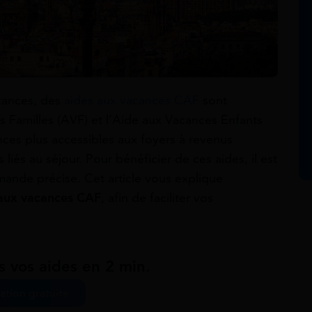
acances, des
aides aux vacances CAF
sont
s Familles (AVF) et l’Aide aux Vacances Enfants
nces plus accessibles aux foyers à revenus
liés au séjour. Pour bénéficier de ces aides, il est
ande précise. Cet article vous explique
aux vacances CAF
, afin de faciliter vos
s vos aides en 2 min.
ation gratuite