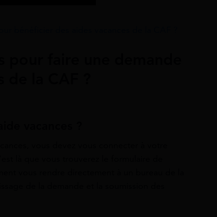
pour bénéficier des aides vacances de la CAF ?
es pour faire une demande
s de la CAF ?
ide vacances ?
cances, vous devez vous connecter à votre
’est là que vous trouverez le formulaire de
nt vous rendre directement à un bureau de la
lissage de la demande et la soumission des