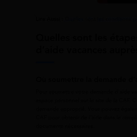
Lire Aussi :
Quelles sont les conditions 
Quelles sont les étap
d’aide vacances auprè
Où soumettre la demande d’a
Pour soumettre votre demande d’aide va
espace personnel sur le site de la CAF. C
demande approprié. Vous pouvez égaleme
CAF pour obtenir de l’aide dans le remp
documents nécessaires.