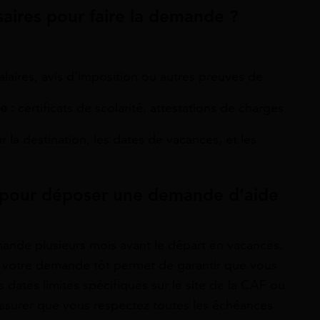
aires pour faire la demande ?
alaires, avis d’imposition ou autres preuves de
e :
certificats de scolarité, attestations de charges
 la destination, les dates de vacances, et les
er pour déposer une demande d’aide
nde plusieurs mois avant le départ en vacances.
e votre demande tôt permet de garantir que vous
s dates limites spécifiques sur le site de la CAF ou
ssurer que vous respectez toutes les échéances.