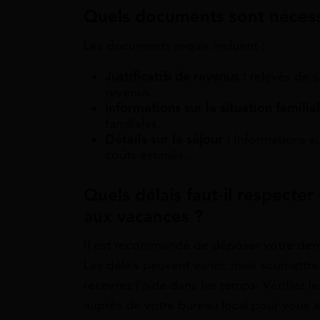
Quels documents sont nécess
Les documents requis incluent :
Justificatifs de revenus :
relevés de s
revenus.
Informations sur la situation familial
familiales.
Détails sur le séjour :
Informations sur
coûts estimés.
Quels délais faut-il respect
aux vacances ?
Il est recommandé de déposer votre dema
Les délais peuvent varier, mais soumettr
recevrez l’aide dans les temps. Vérifiez le
auprès de votre bureau local pour vous a