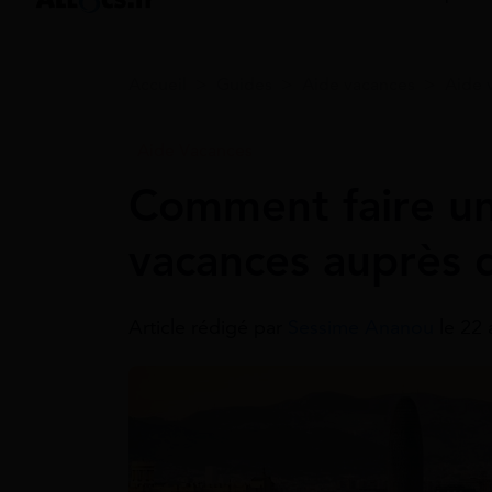
Accueil
>
Guides
>
Aide vacances
>
Aide 
Aide Vacances
Comment faire u
vacances auprès 
Article rédigé par
Sessime Ananou
le 22 