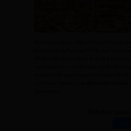
Pour aider les familles à financer leurs v
proposées, telles que l’Aide aux Vacance
(AVE). Ces aides visent à rendre les vaca
modestes en couvrant une partie des frais 
essentiel de suivre une procédure de dem
comment réaliser une
demande d’aides 
démarches.
Simulez toute
Simul