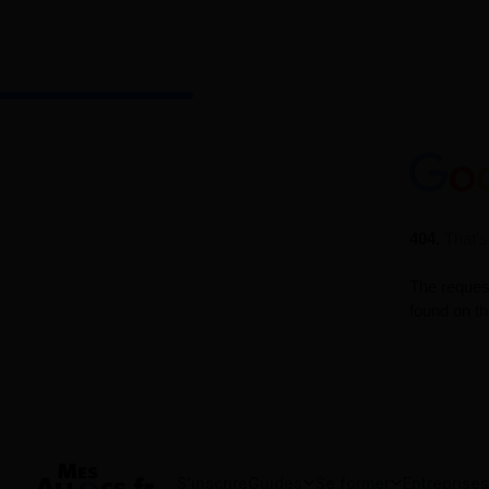
S'inscrire
Guides
Se former
Entreprises