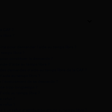
la CAF ?
s libre ?
ilité pour demander l’aide au temps libre ?
temps libre ?
pour constituer la demande ?
de d’aide au temps libre ?
t des demandes d’aide au temps libre de la CAF ?
’aide au temps libre ?
ier l’avancement de sa demande ?
ente trop longtemps ?
’aide au temps libre ?
e refus ?
 refus ?
te à un refus d’attribution d’aide au temps libre ?