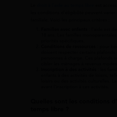
Le
droit à l’aide au temps libre
est accessi
les conditions d’éligibilité peuvent varie
familiale. Voici les principaux critères :
Familles avec enfants
: l’aide est d
18 ans. Les familles monoparentales
priorités spécifiques.
Conditions de ressources
: pour bén
doivent respecter certains plafonds
personnes à charge. Ces plafonds s
cibler les ménages à revenus modes
Inscription à des activités
: les fami
enfants à des activités de loisirs, t
loisirs ou des activités culturelles.
avant l’inscription à ces activités.
Quelles sont les conditions d
temps libre ?