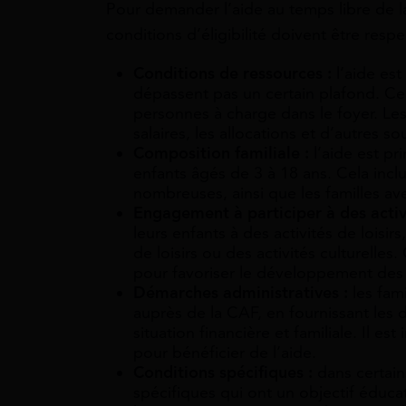
Pour demander l’aide au temps libre de la
conditions d’éligibilité doivent être respe
Conditions de ressources :
l’aide es
dépassent pas un certain plafond. Ce
personnes à charge dans le foyer. L
salaires, les allocations et d’autres s
Composition familiale :
l’aide est pr
enfants âgés de 3 à 18 ans. Cela inclu
nombreuses, ainsi que les familles av
Engagement à participer à des activi
leurs enfants à des activités de loisi
de loisirs ou des activités culturelles.
pour favoriser le développement des 
Démarches administratives :
les fam
auprès de la CAF, en fournissant les 
situation financière et familiale. Il 
pour bénéficier de l’aide.
Conditions spécifiques :
dans certains
spécifiques qui ont un objectif éducati