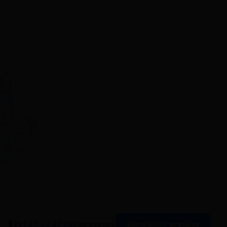
Simulation gratuite
01 84 80 37 31
Mon espace