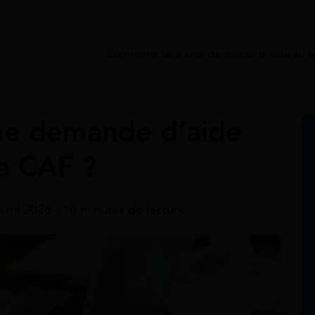
au temps libre caf
>
Comment faire une demande d’aide au te
ne demande d’aide
la CAF ?
avril 2026 - 10 minutes de lecture