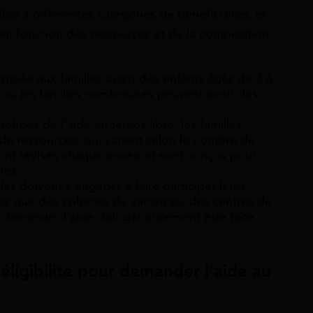
ble à différentes catégories de bénéficiaires, et
r en fonction des ressources et de la composition
estinée aux familles ayant des enfants âgés de 3 à
 ou les familles nombreuses peuvent avoir des
éficier de l’aide au temps libre, les familles
 de ressources, qui varient selon le nombre de
ont révisés chaque année et sont conçus pour
tes.
lles doivent s’engager à faire participer leurs
elles que des colonies de vacances, des centres de
 La demande d’aide doit généralement être faite
’éligibilité pour demander l’aide au