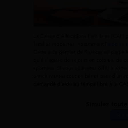
La Caisse d’Allocations Familiales (CAF) p
familles modestes, notamment l’
aide au 
Cette aide permet de financer en partie le
qu’il s’agisse de séjours en colonie, de cen
sportives. Si vous souhaitez offrir à votr
enrichissantes tout en bénéficiant d’un s
demande d’aide au temps libre à la CA
Simulez toute
Simul