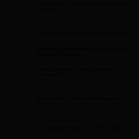
Aide entreprise : le guide de toutes les aides
en 2026
Attestation
Quels sont les types d’attestations en 2026 ?
Simulateur d'aides : estimez votre éligibilité
à plus de 2 000 aides
Aides par situation : quelles aides selon
votre profil ?
Aide Étranger
Les dispositifs d'aide pour les étrangers en
France
Plan D'Épargne Retraite
Plan épargne retraite : ce qu'il faut savoir