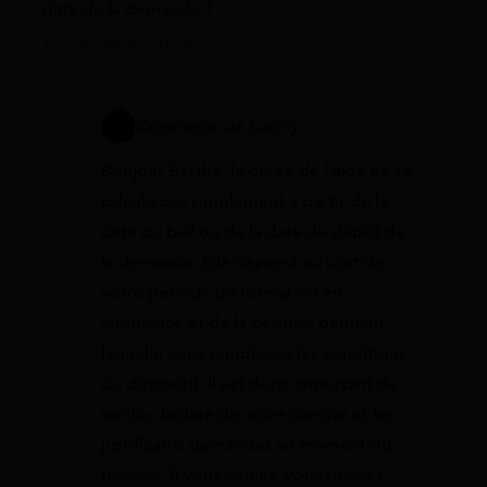
date de la demande ?
12 juillet 2026 à 16:25
Constance de Cagny
Bonjour Berthe, la durée de l’aide ne se
calcule pas simplement à partir de la
date du bail ou de la date de dépôt de
la demande. Elle dépend surtout de
votre période de formation en
alternance et de la période pendant
laquelle vous remplissez les conditions
du dispositif. Il est donc important de
vérifier la date de votre contrat et les
justificatifs demandés au moment du
dossier. Si vous voulez, vous pouvez