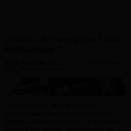
Accueil
>
Guides
>
Aides à la mobilité
>
Mobili jeune
Aides À La Mobilité
Combien de temps dure l’aide
Mobili-Jeune ?
Article rédigé par
Miangaly Ramasindray
le 22 avril
2026 - 7 minutes de lecture
L’aide Mobili-Jeune apporte un soutien aux
alternants qui souhaitent déménager dans une
habitation plus proche de leur lieu de travail et de
formation. En s’inscrivant dans la liste des
aides à la