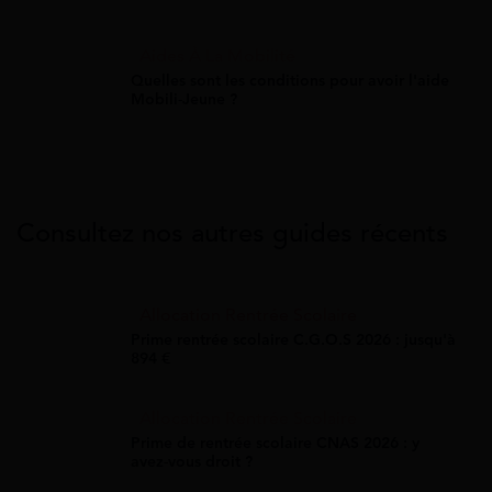
Aides À La Mobilité
Quelles sont les conditions pour avoir l'aide
Mobili-Jeune ?
Consultez nos autres guides récents
Allocation Rentrée Scolaire
Prime rentrée scolaire C.G.O.S 2026 : jusqu'à
894 €
Allocation Rentrée Scolaire
Prime de rentrée scolaire CNAS 2026 : y
avez-vous droit ?