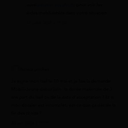
aussi
estimer vos droits
pour voir les
aides mobilisables dans votre situation.
13 juillet 2026 à 07:23
fatima pochet
Je signe mon bail le 10 mai et je fais la demande
Mobili-Jeune début juin : la durée maximale de 3
ans part du bail ou de la date d’acceptation ? Et si
mon dossier est incomplet, est-ce que ça décale la
fin des droits ?
30 avril 2026 à 15:05