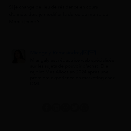
Si je change de lieu de résidence en cours
d'année, dois-je modifier la durée de mon aide
Mobili-jeune ?
Miangaly Ramasindray
Miangaly est rédactrice web spécialisée
sur les sujets de pouvoir d'achat. Elle
rejoint Mes Allocs en 2024 après une
première expérience en marketing chez
DMI.