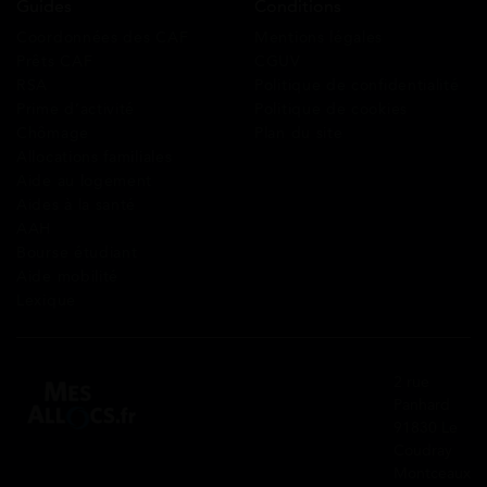
Guides
Conditions
Coordonnées des CAF
Mentions légales
Prêts CAF
CGUV
RSA
Politique de confidentialité
Prime d’activité
Politique de cookies
Chômage
Plan du site
Allocations familiales
Aide au logement
Aides à la santé
AAH
Bourse étudiant
Aide mobilité
Lexique
2 rue
Panhard
91830 Le
Coudray
Montceaux