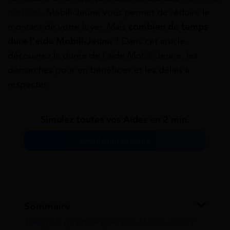
mobilité
, Mobili-Jeune vous permet de réduire le
montant de votre loyer. Mais
combien de temps
dure l’aide Mobili-Jeune
? Dans cet article,
découvrez la durée de l’aide Mobili-Jeune, les
démarches pour en bénéficier et les délais à
respecter.
Simulez toutes vos Aides en 2 min.
Simulation gratuite
Sommaire
1
Rappel : qu’est-ce que l’aide Mobili-Jeune ?