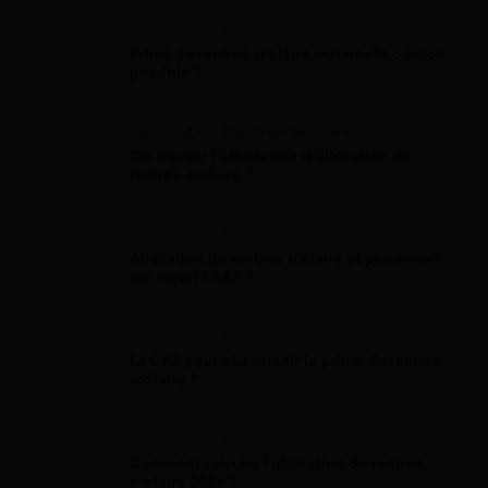
Allocation Rentrée Scolaire
Prime de rentrée scolaire maternelle : est-ce
possible ?
Allocation Rentrée Scolaire
Où trouver l'attestation d'allocation de
rentrée scolaire ?
Allocation Rentrée Scolaire
Allocation de rentrée scolaire et placement :
qui reçoit l'ARS ?
Allocation Rentrée Scolaire
La CAF peut-elle retenir la prime de rentrée
scolaire ?
Allocation Rentrée Scolaire
Comment calculer l'allocation de rentrée
scolaire 2026 ?