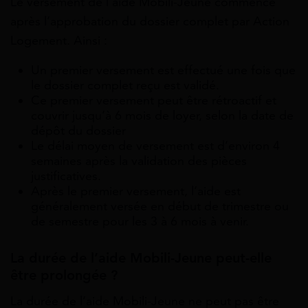
Le versement de l’aide Mobili-Jeune commence
après l’approbation du dossier complet par Action
Logement. Ainsi :
Un premier versement est effectué une fois que
le dossier complet reçu est validé.
Ce premier versement peut être rétroactif et
couvrir jusqu’à 6 mois de loyer, selon la date de
dépôt du dossier
Le délai moyen de versement est d’environ 4
semaines après la validation des pièces
justificatives.
Après le premier versement, l’aide est
généralement versée en début de trimestre ou
de semestre pour les 3 à 6 mois à venir.
La durée de l’aide Mobili-Jeune peut-elle
être prolongée ?
La durée de l’aide Mobili-Jeune ne peut pas être