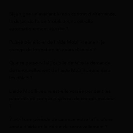
Si je signe un avenant à mon contrat d'alternance,
la durée de l'aide Mobili-Jeune est-elle
automatiquement ajustée ?
Puis-je bénéficier de l'aide Mobili-Jeune si je
change de formation en cours d'année ?
Que se passe-t-il si j'oublie de faire la demande
de renouvellement de l'aide Mobili-Jeune dans
les délais ?
L'aide Mobili-Jeune est-elle versée pendant les
périodes de congés payés ou de congés maladie
?
Y a-t-il une période de carence entre la fin d'une
année d'aide et le début du renouvellement ?