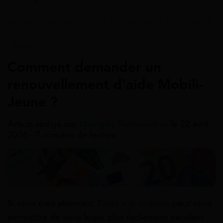
Accueil
>
Guides
>
Aides à la mobilité
>
Mobili jeune
Aides À La Mobilité
Comment demander un
renouvellement d’aide Mobili-
Jeune ?
Article rédigé par
Miangaly Ramasindray
le 22 avril
2026 - 7 minutes de lecture
Si vous êtes alternant, l’
aide à la mobilité
peut vous
permettre de vous loger plus facilement pendant