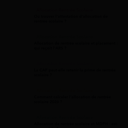
Allocation Rentrée Scolaire
Où trouver l'attestation d'allocation de
rentrée scolaire ?
Allocation Rentrée Scolaire
Allocation de rentrée scolaire et placement :
qui reçoit l'ARS ?
Allocation Rentrée Scolaire
La CAF peut-elle retenir la prime de rentrée
scolaire ?
Allocation Rentrée Scolaire
Comment calculer l'allocation de rentrée
scolaire 2026 ?
Allocation Rentrée Scolaire
Allocation de rentrée scolaire et MDPH : est-