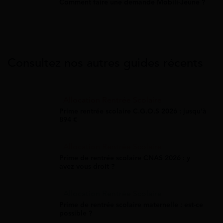
Comment faire une demande Mobili-Jeune ?
Consultez nos autres guides récents
Allocation Rentrée Scolaire
Prime rentrée scolaire C.G.O.S 2026 : jusqu'à
894 €
Allocation Rentrée Scolaire
Prime de rentrée scolaire CNAS 2026 : y
avez-vous droit ?
Allocation Rentrée Scolaire
Prime de rentrée scolaire maternelle : est-ce
possible ?