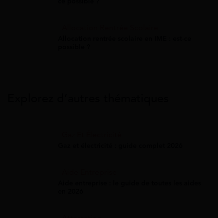
ce possible ?
Allocation Rentrée Scolaire
Allocation rentrée scolaire en IME : est-ce
possible ?
Explorez d’autres thématiques
Gaz Et Électricité
Gaz et électricité : guide complet 2026
Aide Entreprise
Aide entreprise : le guide de toutes les aides
en 2026