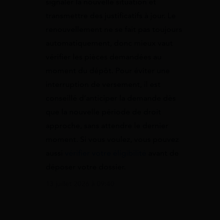
signaler la nouvelle situation et
transmettre des justificatifs à jour. Le
renouvellement ne se fait pas toujours
automatiquement, donc mieux vaut
vérifier les pièces demandées au
moment du dépôt. Pour éviter une
interruption de versement, il est
conseillé d’anticiper la demande dès
que la nouvelle période de droit
approche, sans attendre le dernier
moment. Si vous voulez, vous pouvez
aussi
vérifier votre éligibilité
avant de
déposer votre dossier.
13 juillet 2026 à 09:40