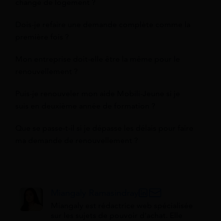
changé de logement ?
Dois-je refaire une demande complète comme la
première fois ?
Mon entreprise doit-elle être la même pour le
renouvellement ?
Puis-je renouveler mon aide Mobili-Jeune si je
suis en deuxième année de formation ?
Que se passe-t-il si je dépasse les délais pour faire
ma demande de renouvellement ?
Miangaly Ramasindray
Miangaly est rédactrice web spécialisée
sur les sujets de pouvoir d'achat. Elle