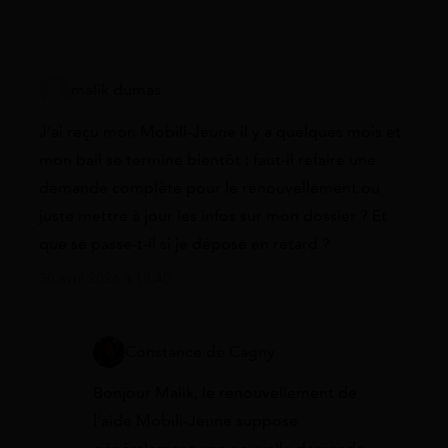
malik dumas
J’ai reçu mon Mobili-Jeune il y a quelques mois et
mon bail se termine bientôt : faut-il refaire une
demande complète pour le renouvellement ou
juste mettre à jour les infos sur mon dossier ? Et
que se passe-t-il si je dépose en retard ?
30 avril 2026 à 18:40
Constance de Cagny
Bonjour Malik, le renouvellement de
l’aide Mobili-Jeune suppose