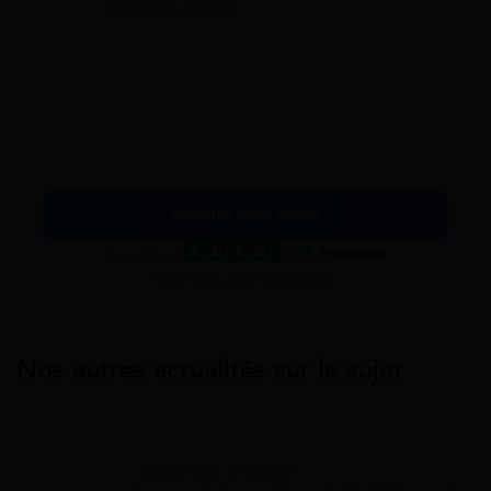
1 mai 2026 à 07:00
Simuler mes aides
Excellent
Voir nos avis Trustpilot
Nos autres actualités sur le sujet
Aides À La Mobilité