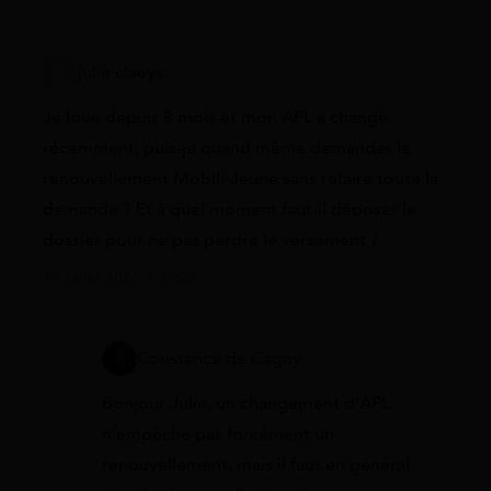
julie claeys
Je loue depuis 8 mois et mon APL a changé
récemment, puis-je quand même demander le
renouvellement Mobili-Jeune sans refaire toute la
demande ? Et à quel moment faut-il déposer le
dossier pour ne pas perdre le versement ?
13 juillet 2026 à 09:20
Constance de Cagny
Bonjour Julie, un changement d’APL
n’empêche pas forcément un
renouvellement, mais il faut en général