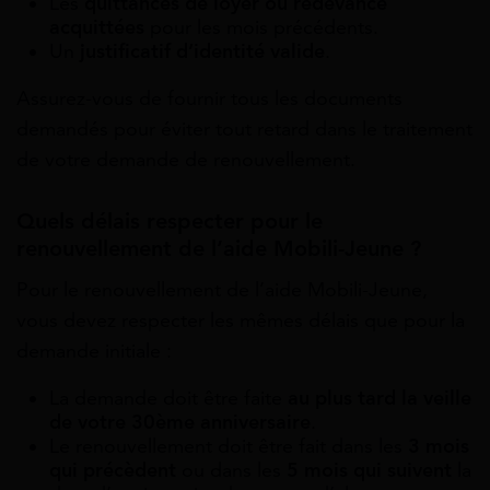
Les
quittances de loyer ou redevance
acquittées
pour les mois précédents.
Un
justificatif d’identité valide
.
Assurez-vous de fournir tous les documents
demandés pour éviter tout retard dans le traitement
de votre demande de renouvellement.
Quels délais respecter pour le
renouvellement de l’aide Mobili-Jeune ?
Pour le renouvellement de l’aide Mobili-Jeune,
vous devez respecter les mêmes délais que pour la
demande initiale :
La demande doit être faite
au plus tard la veille
de votre 30ème anniversaire
.
Le renouvellement doit être fait dans les
3 mois
qui précèdent
ou dans les
5 mois qui suivent
la