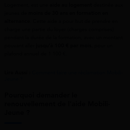
Logement, est une
aide au logement
destinée aux
jeunes de
moins de 30 ans en formation en
alternance
. Cette aide a pour but de prendre en
charge une partie du loyer (charges comprises)
pendant la durée de la formation, avec un montant
pouvant aller
jusqu’à 100 € par mois
, pour un
plafond annuel de 1 100 €.
Lire Aussi :
Comment faire une réclamation Mobili-
Jeune ?
Pourquoi demander le
renouvellement de l’aide Mobili-
Jeune ?