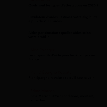
Attestation
Quels sont les types d’attestations en 2026 ?
Simulateur d'aides : estimez votre éligibilité
à plus de 2 000 aides
Aides par situation : quelles aides selon
votre profil ?
Aide Étranger
Les dispositifs d'aide pour les étrangers en
France
Plan D'Épargne Retraite
Plan épargne retraite : ce qu'il faut savoir
Prime Macron
Prime Macron 2026 : conditions, montant,
démarches