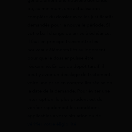
généralement une nouvelle demande
ou, au minimum, une actualisation
complète du dossier avec les justificatifs
demandés pour la nouvelle période. Si
votre bail change ou arrive à échéance,
il faut en principe transmettre les
nouveaux éléments liés au logement
pour que le dossier puisse être
réexaminé. En cas de dépôt tardif, il
peut y avoir un décalage de traitement,
voire une prise en compte limitée selon
la date de la demande. Pour éviter une
interruption, le plus prudent est de
vérifier rapidement les conditions
applicables à votre situation ou de
vérifier votre éligibilité
.