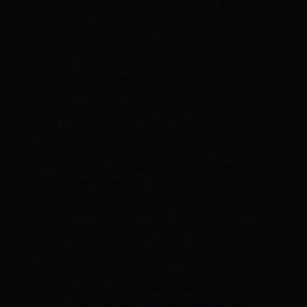
1
Rappel : Qu’est-ce que le dispositif Mobili-
Jeune et qui peut en bénéficier ?
2
Pourquoi demander le renouvellement de
l’aide Mobili-Jeune ?
2.1
Le renouvellement de l’aide Mobili-Jeune
est-il automatique ?
2.2
Quels sont les avantages du
renouvellement de l’aide Mobili-Jeune ?
2.3
Combien de fois peut-on faire le
renouvellement de l’aide Mobili-Jeune ?
3
Quels sont les critères à respecter pour
renouveler sa demande d’aide Mobili-Jeune ?
4
Comment obtenir le renouvellement de son
aide Mobili-Jeune ?
4.1
Quelles sont les étapes pour demander un
renouvellement de l’aide Mobili-Jeune ?
4.2
Quels documents fournir pour le
renouvellement de l’aide Mobili-Jeune ?
4.3
Quels délais respecter pour le
renouvellement de l’aide Mobili-Jeune ?
4.4
Où et comment faire la demande de