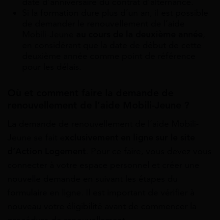
date d’anniversaire du contrat d’alternance.
Si la formation dure plus d’un an, il est possible
de demander le renouvellement de l’aide
Mobili-Jeune
au cours de la deuxième année
,
en considérant que la date de début de cette
deuxième année comme point de référence
pour les délais.
Où et comment faire la demande de
renouvellement de l’aide Mobili-Jeune ?
La demande de renouvellement de l’aide Mobili-
Jeune se fait e
xclusivement en ligne sur le site
d’Action Logement
. Pour ce faire, vous devez vous
connecter à votre espace personnel et créer une
nouvelle demande en suivant les étapes du
formulaire en ligne. Il est important de vérifier à
nouveau votre éligibilité avant de commencer la