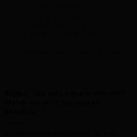
renouvellement de l’aide Mobili-Jeune ?
5
Quelles sont les erreurs à éviter lors du
renouvellement de l’aide Mobili-Jeune ?
5.1
Comment éviter le rejet de votre
demande de renouvellement d’aide Mobili-
Jeune ?
5.2
Que faire en cas de changement de
situation dans le cadre de l’aide Mobili-Jeune
?
Rappel : Qu’est-ce que le dispositif
Mobili-Jeune et qui peut en
bénéficier ?
Le dispositif Mobili-Jeune, proposé par Action