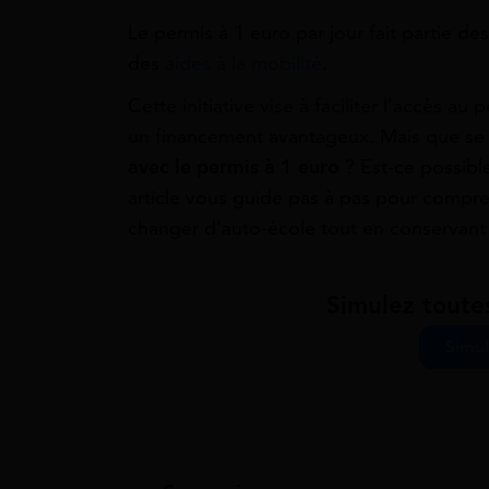
Le permis à 1 euro par jour fait partie des
des
aides à la mobilité
.
Cette initiative vise à faciliter l’accès 
un financement avantageux. Mais que se p
avec le permis à 1 euro
? Est-ce possibl
article vous guide pas à pas pour compre
changer d’auto-école tout en conservant 
Simulez toute
Simul