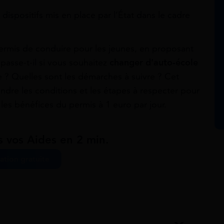
 dispositifs mis en place par l’État dans le cadre
au permis de conduire pour les jeunes, en proposant
asse-t-il si vous souhaitez
changer d’auto-école
e ? Quelles sont les démarches à suivre ? Cet
ndre les conditions et les étapes à respecter pour
les bénéfices du permis à 1 euro par jour.
s vos Aides en 2 min.
ation gratuite