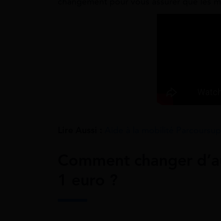
changement pour vous assurer que les mo
Lire Aussi :
Aide à la mobilité Parcoursu
Comment changer d’au
1 euro ?