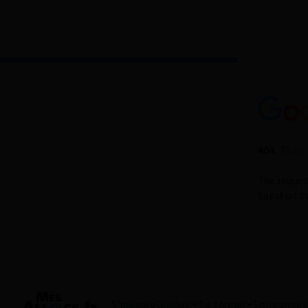
S'inscrire
Guides
Se former
Entreprises