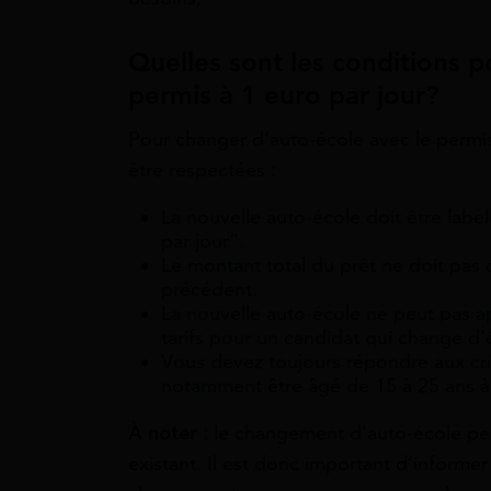
Quelles sont les conditions p
permis à 1 euro par jour?
Pour changer d’auto-école avec le permis 
être respectées :
La nouvelle auto-école doit être label
par jour”.
Le montant total du prêt ne doit pas 
précédent.
La nouvelle auto-école ne peut pas a
tarifs pour un candidat qui change d’
Vous devez toujours répondre aux critè
notamment être âgé de 15 à 25 ans à 
À noter
: le changement d’auto-école peu
existant. Il est donc important d’informer