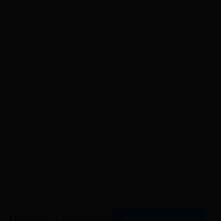
Simulation gratuite
01 84 80 37 31
Mon espace