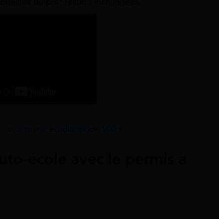
dalités du prêt restent inchangées.
p : une prime étudiante de 500 €
to-école avec le permis à