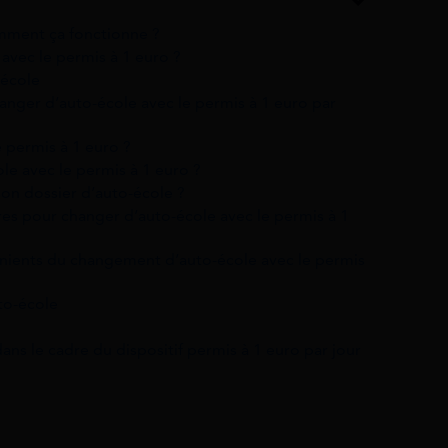
omment ça fonctionne ?
 avec le permis à 1 euro ?
-école
anger d’auto-école avec le permis à 1 euro par
 permis à 1 euro ?
le avec le permis à 1 euro ?
on dossier d’auto-école ?
es pour changer d’auto-école avec le permis à 1
énients du changement d’auto-école avec le permis
to-école
ns le cadre du dispositif permis à 1 euro par jour