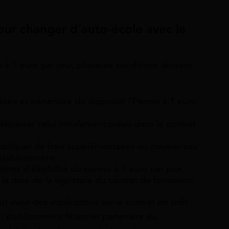
our changer d’auto-école avec le
à 1 euro par jour, plusieurs conditions doivent
lisée et partenaire du dispositif “Permis à 1 euro
dépasser celui initialement prévu dans le contrat
ppliquer de frais supplémentaires ou majorer ses
établissement.
res d’éligibilité du permis à 1 euro par jour,
la date de la signature du contrat de formation.
t avoir des implications sur le contrat de prêt
 l’établissement financier partenaire du