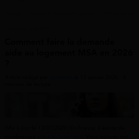
Accueil
>
Guides
>
Aides au logement
>
Demande aide 
Aides Au Logement
Comment faire la demande
aide au logement MSA en 2026
?
Article rédigé par
Jonathan
le 13 janvier 2026 - 8
minutes de lecture
[Mis à jour le 13/01/2026] En France, il existe de
nombreuses
aides au logement
. Vous pouvez zen