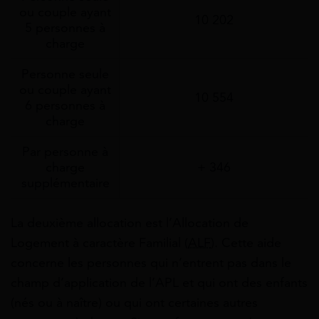
ou couple ayant
10 202
5 personnes à
charge
Personne seule
ou couple ayant
10 554
6 personnes à
charge
Par personne à
charge
+ 346
supplémentaire
La deuxième allocation est l’Allocation de
Logement à caractère Familial (
ALF
). Cette aide
concerne les personnes qui n’entrent pas dans le
champ d’application de l’APL et qui ont des enfants
(nés ou à naître) ou qui ont certaines autres