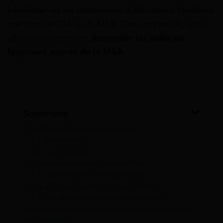
bénéficier via les organismes d’allocations familiales
que sont la CAF ou la MSA. Dans cet article, nous
allons voir comment
demander les aides au
logement auprès de la MSA
.
Sommaire
1
La Mutualité Sociale Agricole
1.1
Présentation
1.2
Les missions
2
L’aide au logement chez la MSA
2.1
Les différents changements
3
Les aides au logement chez la MSA
3.1
Les différentes aides disponibles
4
Comment faire les demandes pour bénéficier
de ces aides ?