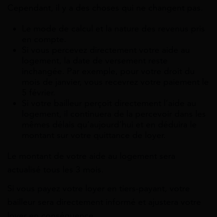
Cependant, il y a des choses qui ne changent pas.
Le mode de calcul et la nature des revenus pris
en compte.
Si vous percevez directement votre aide au
logement, la date de versement reste
inchangée. Par exemple, pour votre droit du
mois de janvier, vous recevrez votre paiement le
5 février.
Si votre bailleur perçoit directement l’aide au
logement, il continuera de la percevoir dans les
mêmes délais qu’aujourd’hui et en déduira le
montant sur votre quittance de loyer.
Le montant de votre aide au logement sera
actualisé tous les 3 mois.
Si vous payez votre loyer en tiers-payant, votre
bailleur sera directement informé et ajustera votre
loyer en conséquence.