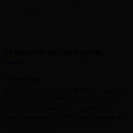
4.1
Faire la démarche en ligne
4.1.1
Le suivi en ligne de votre demande
4.1.2
Que faire si votre situation change ?
La Mutualité Sociale Agricole
Présentation
La Mutualité sociale agricole (MSA) est l’organisme
qui s’occupe de la protection sociale obligatoire
des personnes salariées
et non salariées
des
professions agricoles. La MSA gère l’ensemble des
branches de la sécurité sociale. Il s’agit de la