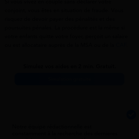
Si vous vivez en couple sans déclarer votre
conjoint, vous êtes en situation de fraude. Vous
risquez de devoir payer des pénalités et des
poursuites pénales. La procédure est la même si
votre enfants quitte votre foyer, perçoit un salaire
ou est allocataire auprès de la MSA ou de la
CAF
.
Simulez vos aides en 2 min. Gratuit.
Simulation gratuite
Notre équipe rédactionnelle est
constamment à la recherche des dernieres