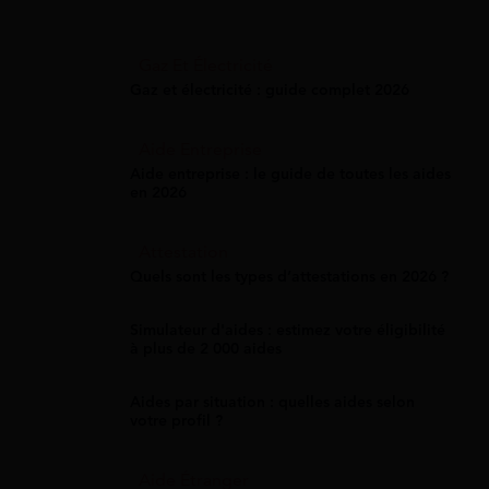
Gaz Et Électricité
Gaz et électricité : guide complet 2026
Aide Entreprise
Aide entreprise : le guide de toutes les aides
en 2026
Attestation
Quels sont les types d’attestations en 2026 ?
Simulateur d'aides : estimez votre éligibilité
à plus de 2 000 aides
Aides par situation : quelles aides selon
votre profil ?
Aide Étranger