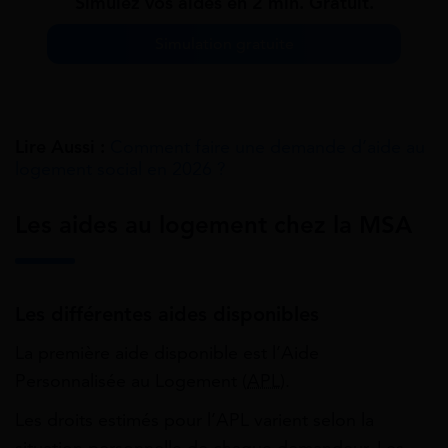
Simulez vos aides en 2 min. Gratuit.
Simulation gratuite
Lire Aussi :
Comment faire une demande d’aide au
logement social en 2026 ?
Les aides au logement chez la MSA
Les différentes aides disponibles
La première aide disponible est l’Aide
Personnalisée au Logement (
APL
).
Les droits estimés pour l’APL varient selon la
situation personnelle de chaque demandeur. Les