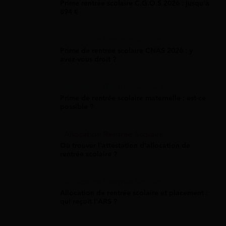
Prime rentrée scolaire C.G.O.S 2026 : jusqu'à
894 €
Allocation Rentrée Scolaire
Prime de rentrée scolaire CNAS 2026 : y
avez-vous droit ?
Allocation Rentrée Scolaire
Prime de rentrée scolaire maternelle : est-ce
possible ?
Allocation Rentrée Scolaire
Où trouver l'attestation d'allocation de
rentrée scolaire ?
Allocation Rentrée Scolaire
Allocation de rentrée scolaire et placement :
qui reçoit l'ARS ?