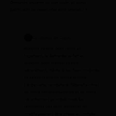
demande séparée ou une seule, et quels
justificatifs de ressources sont attendus ?
2 juin 2026 à 08:50
Constance de Cagny
Bonjour Valérie, pour l’aide au
logement, la demande se fait en
principe pour le foyer et non
séparément, même si les deux conjoints
ne relèvent pas du même régime.
L’organisme compétent dépend surtout
de votre situation familiale et de votre
rattachement principal, mais les
ressources des deux membres du
couple peuvent être prises en compte.