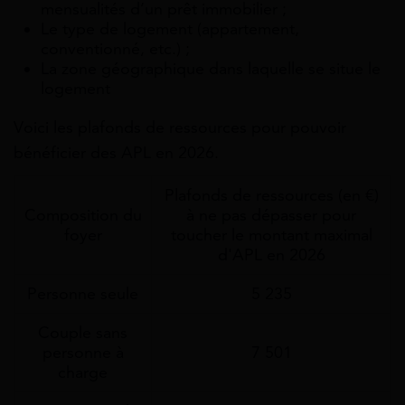
mensualités d’un prêt immobilier ;
Le type de logement (appartement,
conventionné, etc.) ;
La zone géographique dans laquelle se situe le
logement
Voici les plafonds de ressources pour pouvoir
bénéficier des APL en 2026.
Plafonds de ressources (en €)
Composition du
à ne pas dépasser pour
foyer
toucher le montant maximal
d'APL en 2026
Personne seule
5 235
Couple sans
personne à
7 501
charge