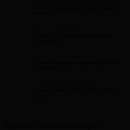
Allocation Rentrée Scolaire
La CAF peut-elle retenir la prime de rentrée
scolaire ?
Allocation Rentrée Scolaire
Comment calculer l'allocation de rentrée
scolaire 2026 ?
Allocation Rentrée Scolaire
Allocation de rentrée scolaire et MDPH : est-
ce possible ?
Allocation Rentrée Scolaire
Allocation rentrée scolaire en IME : est-ce
possible ?
Explorez d’autres thématiques