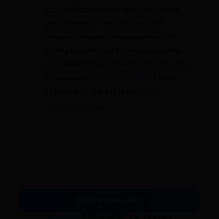
Les justificatifs demandés concernent
généralement l’identité, le bail, le
montant du loyer, la composition du
foyer et les revenus récents ou connus
de chaque conjoint. Si vous voulez, vous
pouvez aussi
estimer vos droits
avant
votre entrée dans le logement.
2 juin 2026 à 09:00
Simuler mes aides
Excellent