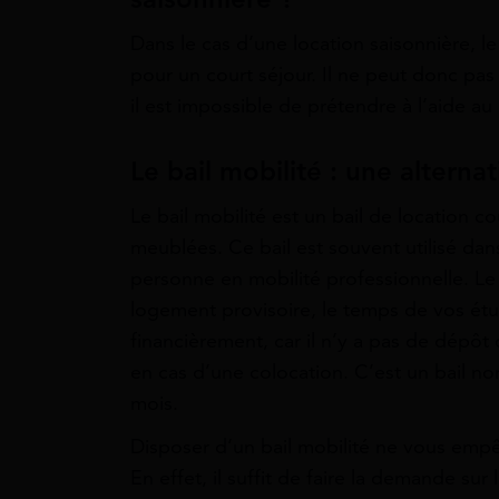
Dans le cas d’une location saisonnière, le 
pour un court séjour. Il ne peut donc pas
il est impossible de prétendre à l’aide
Le bail mobilité : une alternat
Le bail mobilité est un bail de location 
meublées. Ce bail est souvent utilisé dan
personne en mobilité professionnelle. Le c
logement provisoire, le temps de vos étu
financièrement, car il n’y a pas de dépôt 
en cas d’une colocation. C’est un bail n
mois.
Disposer d’un bail mobilité ne vous emp
En effet, il suffit de faire la demande su