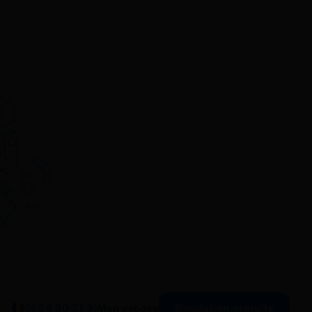
Simulation gratuite
01 84 80 37 31
Mon espace