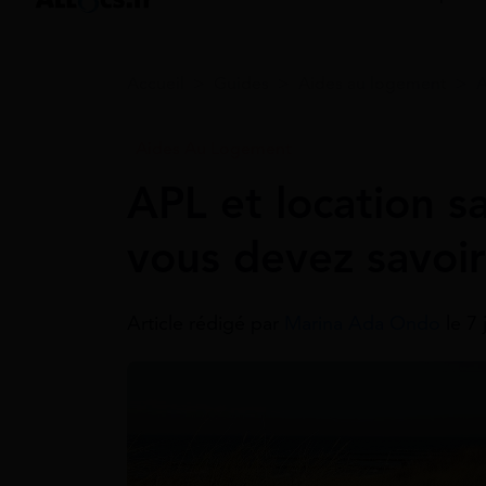
Accueil
>
Guides
>
Aides au logement
>
Aides Au Logement
APL et location s
vous devez savoir
Article rédigé par
Marina Ada Ondo
le 7