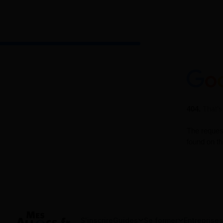
S'inscrire
Guides
Se former
Entreprises