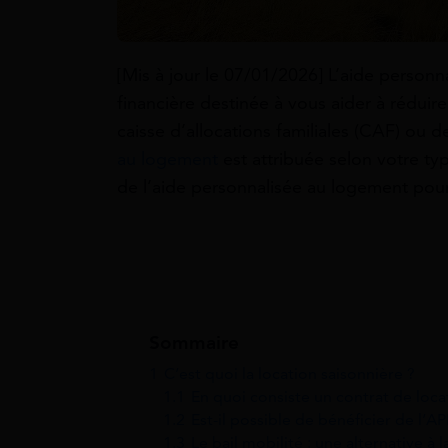
[Mis à jour le 07/01/2026] L’aide person
financière destinée à vous aider à réduire
caisse d’allocations familiales (CAF) ou d
au logement
est attribuée selon votre typ
de l’aide personnalisée au logement pour
Sommaire
1
C’est quoi la location saisonnière ?
1.1
En quoi consiste un contrat de loca
1.2
Est-il possible de bénéficier de l’A
1.3
Le bail mobilité : une alternative à 