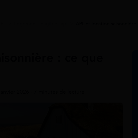
APL
>
Logements éligibles apl
>
APL et location saisonnière 
aisonnière : ce que
 janvier 2026 - 7 minutes de lecture