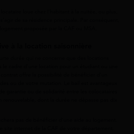
locataire loue chez l’habitant à la nuitée, ou plus,
 s’agir de sa résidence principale. Par conséquent,
 au logement proposée par la CAF ou MSA.
ive à la location saisonnière
courte durée qui ne concerne que des locations
s le cadre d’une location pour un étudiant ou une
ontrat offre la possibilité de bénéficier d’un
des ou de votre mutation. Le bail est avantageux
de garantie ou de solidarité entre les colocataires
on renouvelable, dont la durée ne dépasse pas dix
êchera pas de bénéficier d’une aide au logement.
r le site internet de la CAF de votre département.