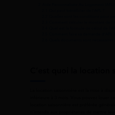
2
Aide Personnalisée Au Logement (APL)
2.1
Qui peut bénéficier de l’APL ?
2.2
Quelles sont les conditions pour pe
2.3
Comment calculer le montant de l’
2.4
Quel est la formule de calcul de l’A
2.5
Comment faire sa demande d’APL 
2.6
Quels documents sont nécessaires 
C’est quoi la location 
La location saisonnière est la mise à di
inférieure à 3 mois. Vous pouvez louer ce
location saisonnière est préférée général
n’interdis aux propriétaires de mettre leu