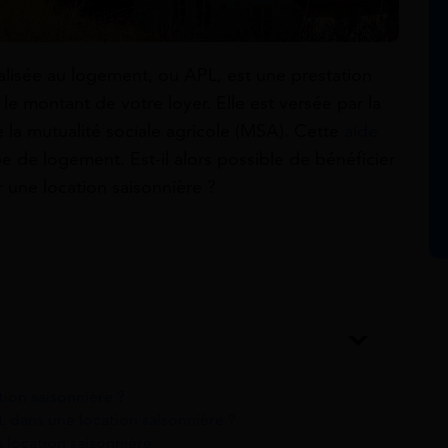
nalisée au logement, ou APL, est une prestation
 le montant de votre loyer. Elle est versée par la
e la mutualité sociale agricole (MSA). Cette
aide
e de logement. Est-il alors possible de bénéficier
 une location saisonnière ?
tion saisonnière ?
PL dans une location saisonnière ?
la location saisonnière