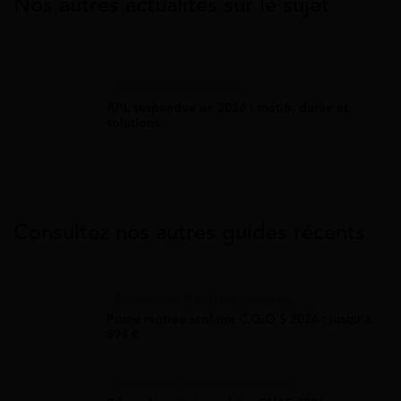
Nos autres actualités sur le sujet
Aides Au Logement
APL suspendue en 2026 : motifs, durée et
solutions
Consultez nos autres guides récents
Allocation Rentrée Scolaire
Prime rentrée scolaire C.G.O.S 2026 : jusqu'à
894 €
Allocation Rentrée Scolaire