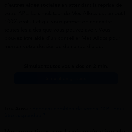
d’autres aides sociales
en attendant la reprise de
votre APL. Le simulateur de Mes Allocs est un outil
100% gratuit et qui vous permet de connaître
toutes les aides que vous pouvez avoir. Vous
pouvez être aidé d’un conseiller Mes Allocs pour
monter votre dossier de demande d’aide.
Simulez toutes vos aides en 2 min.
Simulation gratuite
Lire Aussi :
Pendant combien de temps l’APL peut
être suspendue ?
Vos questions sur la récupération de