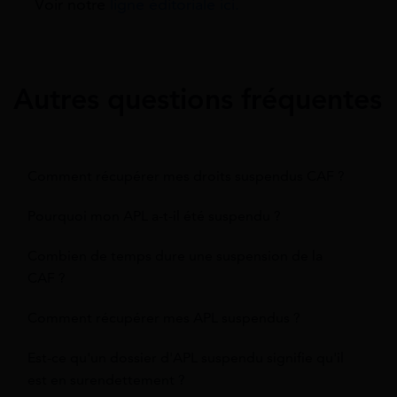
Voir notre
ligne éditoriale ici.
Autres questions fréquentes
Comment récupérer mes droits suspendus CAF ?
Pourquoi mon APL a-t-il été suspendu ?
Combien de temps dure une suspension de la
CAF ?
Comment récupérer mes APL suspendus ?
Est-ce qu'un dossier d'APL suspendu signifie qu'il
est en surendettement ?