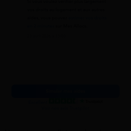
Si vous voulez vérifier plus largement
vos droits au logement et aux autres
aides, vous pouvez
estimer vos droits
en 2 minutes
sur Mes Allocs.
23 avril 2026 à 15:00
Simuler mes aides
Excellent
Voir nos avis Trustpilot