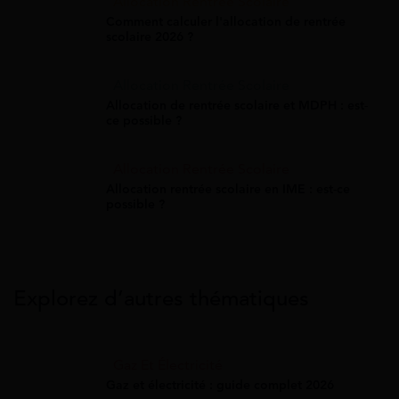
Allocation Rentrée Scolaire
Comment calculer l'allocation de rentrée
scolaire 2026 ?
Allocation Rentrée Scolaire
Allocation de rentrée scolaire et MDPH : est-
ce possible ?
Allocation Rentrée Scolaire
Allocation rentrée scolaire en IME : est-ce
possible ?
Explorez d’autres thématiques
Gaz Et Électricité
Gaz et électricité : guide complet 2026