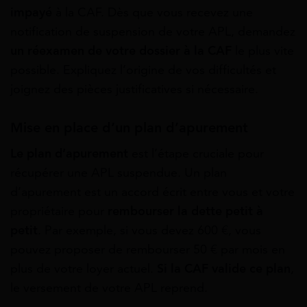
impayé
à la CAF. Dès que vous recevez une
notification de suspension de votre APL, demandez
un réexamen de votre dossier à la CAF
le plus vite
possible. Expliquez l’origine de vos difficultés et
joignez des pièces justificatives si nécessaire.
Mise en place d’un plan d’apurement
Le plan d’apurement
est l’étape cruciale pour
récupérer une APL suspendue. Un plan
d’apurement est un accord écrit entre vous et votre
propriétaire pour
rembourser la dette petit à
petit
. Par exemple, si vous devez 600 €, vous
pouvez proposer de rembourser 50 € par mois en
plus de votre loyer actuel.
Si la CAF valide ce plan
,
le versement de votre APL reprend.