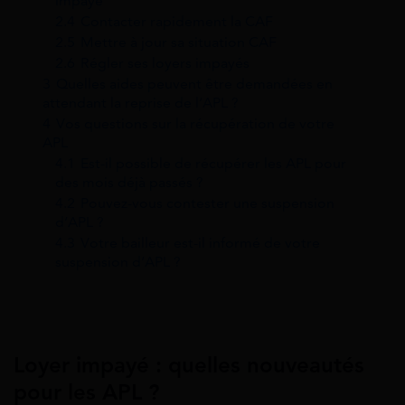
impayé
2.4
Contacter rapidement la CAF
2.5
Mettre à jour sa situation CAF
2.6
Régler ses loyers impayés
3
Quelles aides peuvent être demandées en
attendant la reprise de l’APL ?
4
Vos questions sur la récupération de votre
APL
4.1
Est-il possible de récupérer les APL pour
des mois déjà passés ?
4.2
Pouvez-vous contester une suspension
d’APL ?
4.3
Votre bailleur est-il informé de votre
suspension d’APL ?
Loyer impayé : quelles nouveautés
pour les APL ?