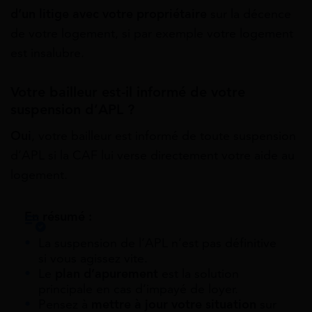
d’un litige avec votre propriétaire
sur la décence
de votre logement, si par exemple votre logement
est insalubre.
Votre bailleur est-il informé de votre
suspension d’APL ?
Oui
, votre bailleur est informé de toute suspension
d’APL si la CAF lui verse directement votre aide au
logement.
En résumé :
La suspension de l’APL n’est pas définitive
si vous agissez vite.
Le
plan d’apurement
est la solution
principale en cas d’impayé de loyer.
Pensez à
mettre à jour votre situation
sur