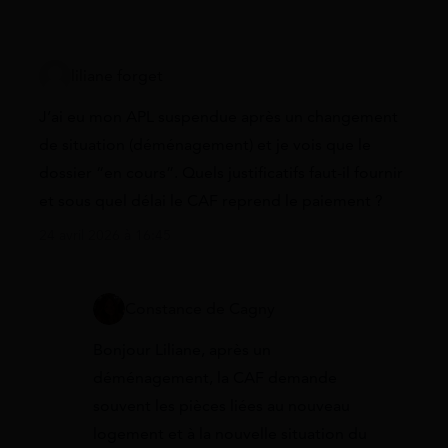
liliane forget
J’ai eu mon APL suspendue après un changement
de situation (déménagement) et je vois que le
dossier “en cours”. Quels justificatifs faut-il fournir
et sous quel délai le CAF reprend le paiement ?
24 avril 2026 à 16:45
Constance de Cagny
Bonjour Liliane, après un
déménagement, la CAF demande
souvent les pièces liées au nouveau
logement et à la nouvelle situation du