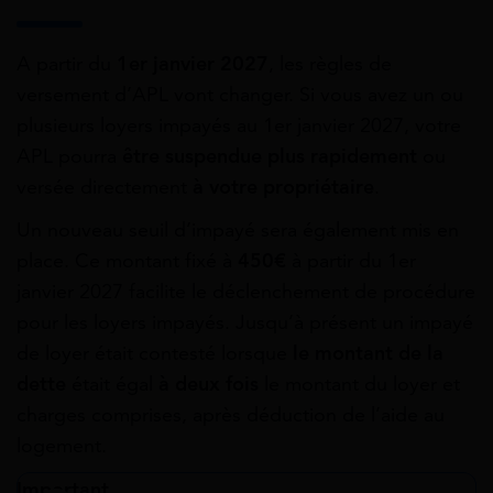
A partir du
1er janvier 2027
, les règles de
versement d’APL vont changer. Si vous avez un ou
plusieurs loyers impayés au 1er janvier 2027, votre
APL pourra
être suspendue plus rapidement
ou
versée directement
à votre propriétaire
.
Un nouveau seuil d’impayé sera également mis en
place. Ce montant fixé à
450€
à partir du 1er
janvier 2027 facilite le déclenchement de procédure
pour les loyers impayés. Jusqu’à présent un impayé
de loyer était contesté lorsque
le montant de la
dette
était égal
à deux fois
le montant du loyer et
charges comprises, après déduction de l’aide au
logement.
Important