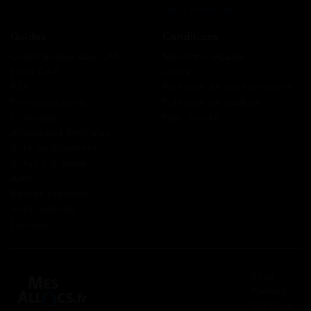
Nous contacter
Guides
Conditions
Coordonnées des CAF
Mentions légales
Prêts CAF
CGUV
RSA
Politique de confidentialité
Prime d’activité
Politique de cookies
Chômage
Plan du site
Allocations familiales
Aide au logement
Aides à la santé
AAH
Bourse étudiant
Aide mobilité
Lexique
2 rue
Panhard
91830 Le