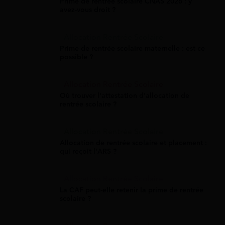
Prime de rentrée scolaire CNAS 2026 : y
avez-vous droit ?
Allocation Rentrée Scolaire
Prime de rentrée scolaire maternelle : est-ce
possible ?
Allocation Rentrée Scolaire
Où trouver l'attestation d'allocation de
rentrée scolaire ?
Allocation Rentrée Scolaire
Allocation de rentrée scolaire et placement :
qui reçoit l'ARS ?
Allocation Rentrée Scolaire
La CAF peut-elle retenir la prime de rentrée
scolaire ?