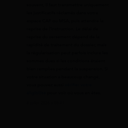
souvent, il faut transmettre uniquement
les justificatifs réclamés dans votre
espace CAF ou MSA, puis attendre la
reprise de l’instruction. Le délai de
reprise du versement dépend de la
rapidité de traitement du dossier, mais
la régularisation peut parfois inclure les
sommes dues si les conditions étaient
bien remplies pendant la suspension. Si
votre situation a beaucoup changé,
vous pouvez aussi
vérifier votre
éligibilité
pour voir où vous en êtes.
8 juillet 2026 à 08:41