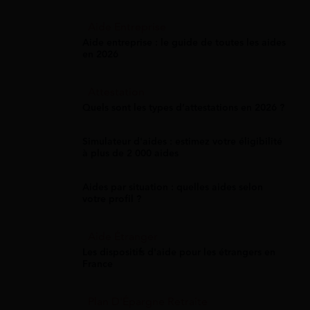
Aide Entreprise
Aide entreprise : le guide de toutes les aides
en 2026
Attestation
Quels sont les types d’attestations en 2026 ?
Simulateur d'aides : estimez votre éligibilité
à plus de 2 000 aides
Aides par situation : quelles aides selon
votre profil ?
Aide Étranger
Les dispositifs d'aide pour les étrangers en
France
Plan D'Épargne Retraite