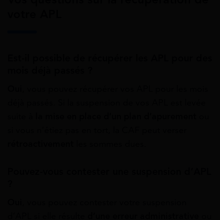
votre APL
Est-il possible de récupérer les APL pour des
mois déjà passés ?
Oui
, vous pouvez récupérer vos APL pour les mois
déjà passés. Si la suspension de vos APL est levée
suite à
la mise en place d’un plan d’apurement
ou
si vous n’étiez pas en tort, la CAF peut verser
rétroactivement
les sommes dues.
Pouvez-vous contester une suspension d’APL
?
Oui
, vous pouvez contester votre suspension
d’APL si elle résulte
d’une erreur administrative
ou