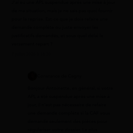
J’ai eu une APL suspendue après une mise à jour
de ma situation, mais je ne sais pas quoi fournir
pour la reprise. Est-ce que je dois refaire une
demande complète ou juste envoyer les
justificatifs demandés, et sous quel délai le
versement repart ?
7 juillet 2026 à 18:30
Constance de Cagny
Bonjour Antoinette, en général, si votre
APL a été suspendue après une mise à
jour, il n’est pas nécessaire de refaire
une demande complète si la CAF vous
demande seulement des pièces pour
régulariser votre dossier. Le plus