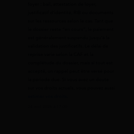
foyer : bail, attestation de loyer,
justificatif d’identité, RIB ou documents
sur les ressources selon le cas. Tant que
le dossier reste “en cours”, le paiement
est généralement suspendu jusqu’à la
validation des justificatifs. Le délai de
reprise varie selon la CAF et la
complétude du dossier, mais si tout est
accepté, un rappel peut être versé pour
la période due. Si vous avez un doute
sur vos droits actuels, vous pouvez aussi
estimer vos droits
.
24 avril 2026 à 17:00