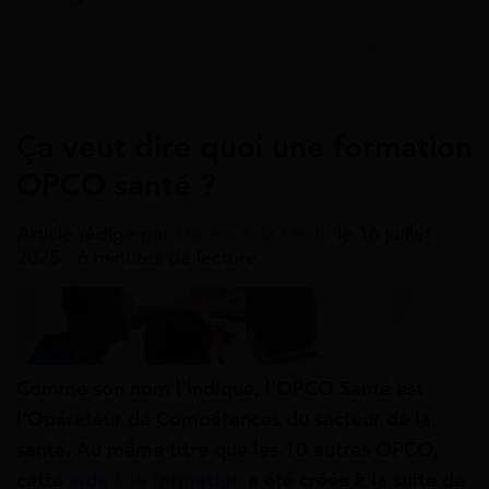
Accueil
>
Guides
>
Aide formation
>
Formation opco
Aide Formation
Ça veut dire quoi une formation
OPCO santé ?
Article rédigé par
Marina Ada Ondo
le 16 juillet
2025 - 6 minutes de lecture
Comme son nom l’indique, l’OPCO Santé est
l’Opérateur de Compétences du secteur de la
santé. Au même titre que les 10 autres OPCO,
cette
aide à la formation
a été créée à la suite de