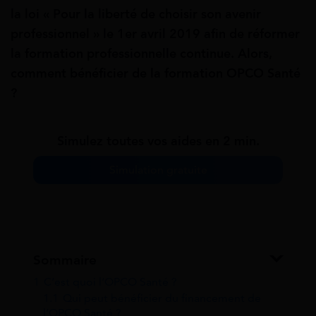
la loi « Pour la liberté de choisir son avenir
professionnel » le 1er avril 2019 afin de réformer
la formation professionnelle continue. Alors,
comment bénéficier de la formation OPCO Santé
?
Simulez toutes vos aides en 2 min.
Simulation gratuite
Sommaire
1
C’est quoi l’OPCO Santé ?
1.1
Qui peut bénéficier du financement de
l’OPCO Santé ?