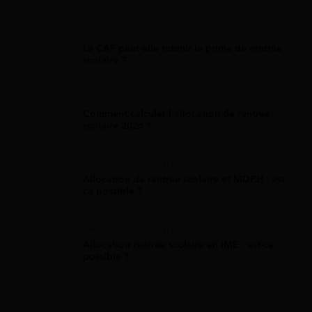
Allocation Rentrée Scolaire
La CAF peut-elle retenir la prime de rentrée
scolaire ?
Allocation Rentrée Scolaire
Comment calculer l'allocation de rentrée
scolaire 2026 ?
Allocation Rentrée Scolaire
Allocation de rentrée scolaire et MDPH : est-
ce possible ?
Allocation Rentrée Scolaire
Allocation rentrée scolaire en IME : est-ce
possible ?