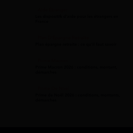
Aide Étranger
Les dispositifs d'aide pour les étrangers en
France
Plan D'Épargne Retraite
Plan épargne retraite : ce qu'il faut savoir
Prime Macron
Prime Macron 2026 : conditions, montant,
démarches
Prime De Noel
Prime de Noël 2026 : conditions, montants,
démarches