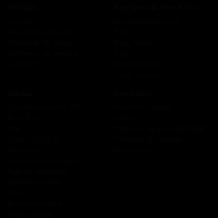
Services
A propos de Mes Allocs
Accueil
Qui sommes-nous ?
Simulation gratuite
FAQ
Demande de rappel
Avis clients
Comment ça marche ?
Blog
Cashback
Recrutement
Nous contacter
Guides
Conditions
Coordonnées des CAF
Mentions légales
Prêts CAF
CGUV
RSA
Politique de confidentialité
Prime d’activité
Politique de cookies
Chômage
Plan du site
Allocations familiales
Aide au logement
Aides à la santé
AAH
Bourse étudiant
Aide mobilité