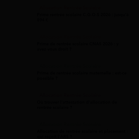
Allocation Rentrée Scolaire
Prime rentrée scolaire C.G.O.S 2026 : jusqu'à
894 €
Allocation Rentrée Scolaire
Prime de rentrée scolaire CNAS 2026 : y
avez-vous droit ?
Allocation Rentrée Scolaire
Prime de rentrée scolaire maternelle : est-ce
possible ?
Allocation Rentrée Scolaire
Où trouver l'attestation d'allocation de
rentrée scolaire ?
Allocation Rentrée Scolaire
Allocation de rentrée scolaire et placement :
qui reçoit l'ARS ?