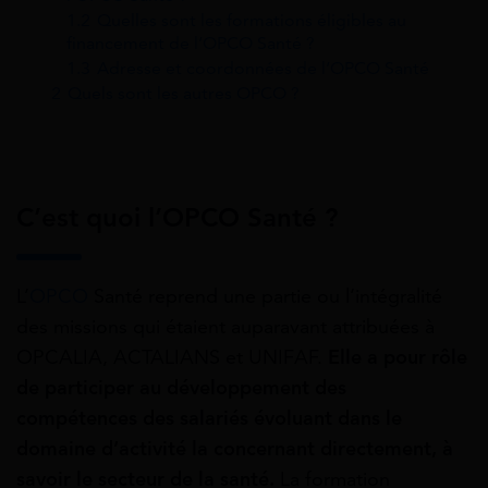
1.2
Quelles sont les formations éligibles au
financement de l’OPCO Santé ?
1.3
Adresse et coordonnées de l’OPCO Santé
2
Quels sont les autres OPCO ?
C’est quoi l’OPCO Santé ?
L’
OPCO
Santé reprend une partie ou l’intégralité
des missions qui étaient auparavant attribuées à
OPCALIA, ACTALIANS et UNIFAF.
Elle a pour rôle
de participer au développement des
compétences des salariés évoluant dans le
domaine d’activité la concernant directement, à
savoir le secteur de la santé.
La formation