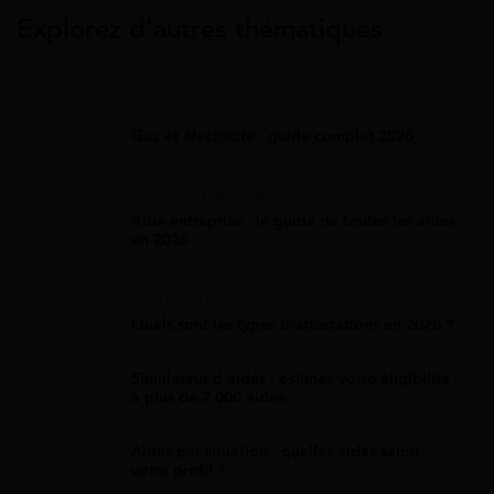
Explorez d’autres thématiques
Gaz Et Électricité
Gaz et électricité : guide complet 2026
Aide Entreprise
Aide entreprise : le guide de toutes les aides
en 2026
Attestation
Quels sont les types d’attestations en 2026 ?
Simulateur d'aides : estimez votre éligibilité
à plus de 2 000 aides
Aides par situation : quelles aides selon
votre profil ?