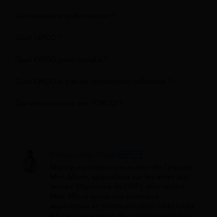
Qui remplace uniformation ?
Quel OPCO ?
Quel OPCO pour opcalia ?
Quel OPCO si pas de convention collective ?
Qui est concerné par l'OPCO ?
Marina Ada Ondo
Marina est rédactrice au sein de l'équipe
Mes Allocs, spécialisée sur les aides aux
jeunes. Diplômée de l'ISFJ, elle rejoint
Mes Allocs après une première
expérience en communication chez Little
Africa, une agence de communication à