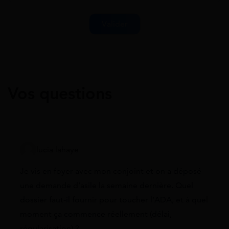
Vos questions
lucia lahaye
Je vis en foyer avec mon conjoint et on a déposé
une demande d’asile la semaine dernière. Quel
dossier faut-il fournir pour toucher l’ADA, et à quel
moment ça commence réellement (délai,
régularisation) ?