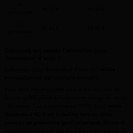
9
34,00 €
41,40 €
personnes
10
37,40 €
44,80 €
personnes
Comment est versée l’allocation pour
demandeur d’asile ?
L’allocation pour demandeur d’asile est
versée
mensuellement par virement bancaire.
Il est donc très important pour le bénéficiaire de
fournir un RIB valide à l’organisme chargé de verser
l’allocation. Cet organisme est l’OFII. Mais,
votre
demande d’ADA est à réaliser lors de votre
passage en préfecture (guichet unique). Même si
exceptionnellement elle peut être faite auprès de