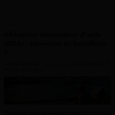
Accueil
>
Guides
>
Aide étranger
>
Demande d'asile​
Aide Étranger
Allocation demandeur d’asile
(ADA) : comment en bénéficier
?
Article rédigé par
Lauriane Oriol
le 22 avril 2026 - 9
minutes de lecture
L’
allocation pour demandeur d’asile
(ADA) est une