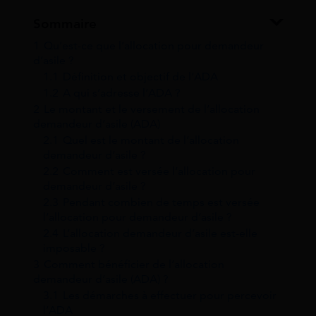
Sommaire
1
Qu’est-ce que l’allocation pour demandeur
d’asile ?
1.1
Définition et objectif de l’ADA
1.2
A qui s’adresse l’ADA ?
2
Le montant et le versement de l’allocation
demandeur d’asile (ADA)
2.1
Quel est le montant de l’allocation
demandeur d’asile ?
2.2
Comment est versée l’allocation pour
demandeur d’asile ?
2.3
Pendant combien de temps est versée
l’allocation pour demandeur d’asile ?
2.4
L’allocation demandeur d’asile est-elle
imposable ?
3
Comment bénéficier de l’allocation
demandeur d’asile (ADA) ?
3.1
Les démarches à effectuer pour percevoir
l’ADA