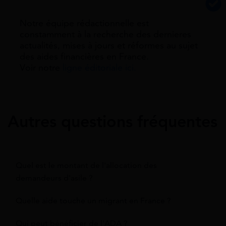
Notre équipe rédactionnelle est
constamment à la recherche des dernieres
actualités, mises à jours et réformes au sujet
des aides financières en France.
Voir notre
ligne éditoriale ici.
Autres questions fréquentes
Quel est le montant de l'allocation des
demandeurs d'asile ?
Quelle aide touche un migrant en France ?
Qui peut bénéficier de l'ADA ?