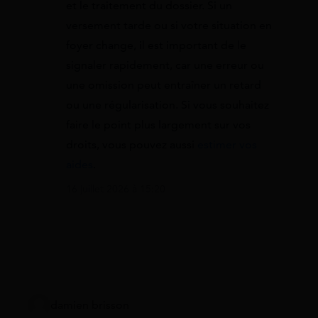
et le traitement du dossier. Si un
versement tarde ou si votre situation en
foyer change, il est important de le
signaler rapidement, car une erreur ou
une omission peut entraîner un retard
ou une régularisation. Si vous souhaitez
faire le point plus largement sur vos
droits, vous pouvez aussi
estimer vos
aides
.
16 juillet 2026 à 15:20
damien brisson