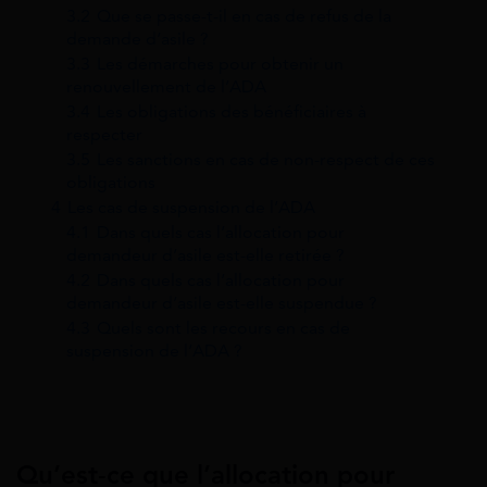
3.2
Que se passe-t-il en cas de refus de la
demande d’asile ?
3.3
Les démarches pour obtenir un
renouvellement de l’ADA
3.4
Les obligations des bénéficiaires à
respecter
3.5
Les sanctions en cas de non-respect de ces
obligations
4
Les cas de suspension de l’ADA
4.1
Dans quels cas l’allocation pour
demandeur d’asile est-elle retirée ?
4.2
Dans quels cas l’allocation pour
demandeur d’asile est-elle suspendue ?
4.3
Quels sont les recours en cas de
suspension de l’ADA ?
Qu’est-ce que l’allocation pour