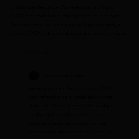
Je fais une demande d’asile et on m’a dit que
l’ADA dépendait de l’hébergement. Si je suis en
hébergement d’urgence puis relogé plus tard, est-
ce que l’ADA est recalculée ou elle reste identique
?
6 mai 2026 à 13:40
Constance de Cagny
Bonjour Damien, le montant de l’ADA
peut effectivement varier selon votre
situation d’hébergement. En pratique,
un changement de logement ou de
prise en charge peut entraîner une
réévaluation du versement, donc il ne