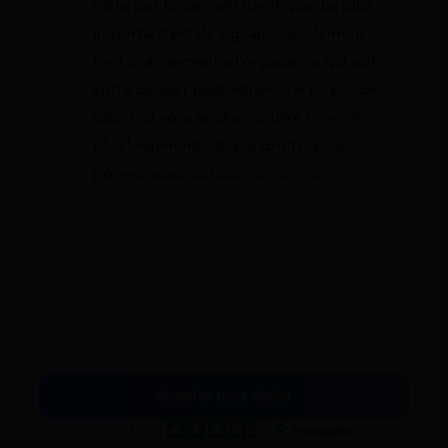
reste pas forcément identique. Le plus
important est de signaler rapidement
tout changement à l’organisme qui suit
votre dossier pour éviter une erreur de
calcul. Si vous souhaitez faire le point
plus largement sur vos droits, vous
pouvez aussi
estimer vos droits
.
6 mai 2026 à 14:00
Simuler mes aides
Excellent