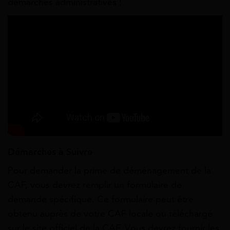
démarches administratives !
Démarches à Suivre
Pour demander la prime de déménagement de la
CAF, vous devrez remplir un formulaire de
demande spécifique. Ce formulaire peut être
obtenu auprès de votre CAF locale ou téléchargé
sur le site officiel de la CAF. Vous devrez fournir les