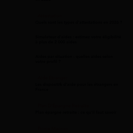
Attestation
Quels sont les types d’attestations en 2026 ?
Simulateur d'aides : estimez votre éligibilité
à plus de 2 000 aides
Aides par situation : quelles aides selon
votre profil ?
Aide Étranger
Les dispositifs d'aide pour les étrangers en
France
Plan D'Épargne Retraite
Plan épargne retraite : ce qu'il faut savoir
Prime Macron