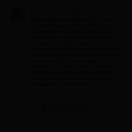
Camille Jouanne
Responsable éditoriale chez Mes Allocs,
je rejoins l'équipe en février 2024 après
une expérience en agence web. Je suis
spécialisée sur les sujets liés aux aides
sociales, aux impôts, à la Sécurité Sociale
et à la retraite. Mon rôle est de garantir la
qualité, la pertinence et la cohérence des
contenus publiés. J'accompagne les
rédacteurs et rédactrices de l’idée à la
publication, avec le souci du détail. Ma
priorité : proposer des contenus fiables,
engageants et pensés pour les lecteurs.