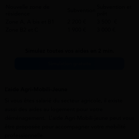
Nouvelle zone de
Subvention et
Subvention
résidence
prêt
Zone A, A bis et B1
2 200
€
3 500
€
Zone B2 et C
1 900 €
3 000 €
Simulez toutes vos aides en 2 min.
Simulation gratuite
L’aide Agri-Mobili-Jeune
Si vous êtes salarié du secteur agricole, il existe
aussi des aides au logement pour votre
déménagement. L’aide Agri-Mobili-jeune peut vous
être proposée pour accompagner votre mobilité
professionnelle.