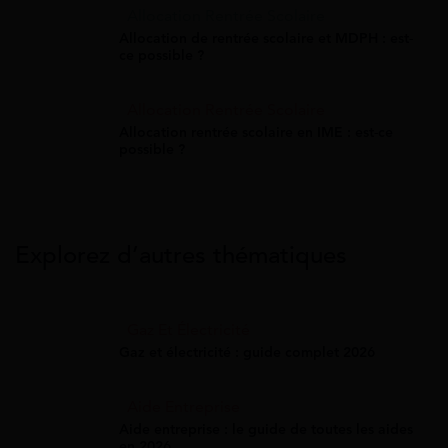
Allocation Rentrée Scolaire
Allocation de rentrée scolaire et MDPH : est-
ce possible ?
Allocation Rentrée Scolaire
Allocation rentrée scolaire en IME : est-ce
possible ?
Explorez d’autres thématiques
Gaz Et Électricité
Gaz et électricité : guide complet 2026
Aide Entreprise
Aide entreprise : le guide de toutes les aides
en 2026