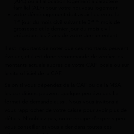
(APL) ou à l’allocation logement à caractère
familial (ALF) pour votre nouveau logement
votre déménagement doit avoir lieu entre le
er
ème
1
jour du mois civil suivant le 3
mois de
grossesse et le dernier jour du mois civil
précédant les 2 ans de votre dernier enfant.
Il est important de noter que ces montants peuvent
évoluer, et il est donc recommandé de vérifier les
montants actuels auprès de votre CAF locale ou sur
le site officiel de la CAF.
Selon si vous dépendez de la CAF ou de la MSA,
les conditions peuvent quelque peu évoluer. Le
format de demande aussi. Nous vous invitons à
vous rapprocher de votre caisse pour avoir plus de
détails. N’oubliez pas, notre équipe d’experts peut
vous conseiller et vous aider dans toutes ces