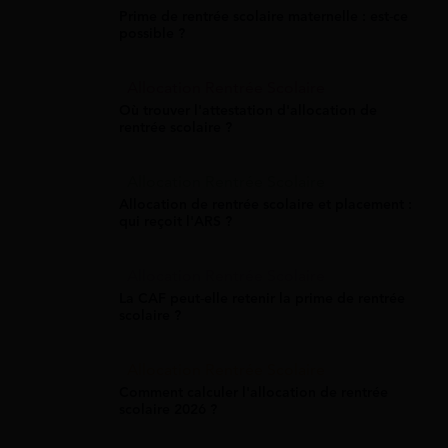
Prime de rentrée scolaire maternelle : est-ce
possible ?
Allocation Rentrée Scolaire
Où trouver l'attestation d'allocation de
rentrée scolaire ?
Allocation Rentrée Scolaire
Allocation de rentrée scolaire et placement :
qui reçoit l'ARS ?
Allocation Rentrée Scolaire
La CAF peut-elle retenir la prime de rentrée
scolaire ?
Allocation Rentrée Scolaire
Comment calculer l'allocation de rentrée
scolaire 2026 ?