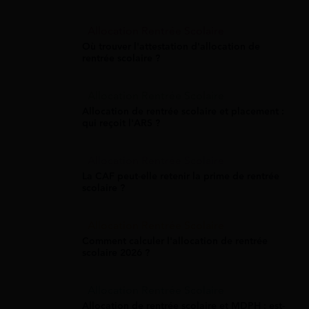
Allocation Rentrée Scolaire
Où trouver l'attestation d'allocation de
rentrée scolaire ?
Allocation Rentrée Scolaire
Allocation de rentrée scolaire et placement :
qui reçoit l'ARS ?
Allocation Rentrée Scolaire
La CAF peut-elle retenir la prime de rentrée
scolaire ?
Allocation Rentrée Scolaire
Comment calculer l'allocation de rentrée
scolaire 2026 ?
Allocation Rentrée Scolaire
Allocation de rentrée scolaire et MDPH : est-