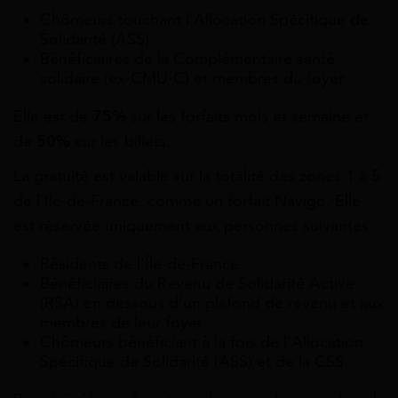
Chômeurs touchant l’Allocation Spécifique de
Solidarité (ASS)
Bénéficiaires de la Complémentaire santé
solidaire (ex-CMU-C) et membres du foyer.
Elle
est de
75%
sur les forfaits mois et semaine et
de
50%
sur les billets.
La gratuité
est valable sur la totalité des zones 1 à 5
de l’Ile-de-France, comme un forfait Navigo. Elle
est réservée uniquement aux personnes suivantes :
Résidents de l’Île-de-France
Bénéficiaires du Revenu de Solidarité Active
(RSA) en dessous d’un plafond de revenu et aux
membres de leur foyer
Chômeurs bénéficiant à la fois de l’Allocation
Spécifique de Solidarité (ASS) et de la CSS.