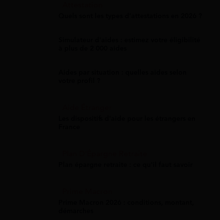
Attestation
Quels sont les types d’attestations en 2026 ?
Simulateur d'aides : estimez votre éligibilité
à plus de 2 000 aides
Aides par situation : quelles aides selon
votre profil ?
Aide Étranger
Les dispositifs d'aide pour les étrangers en
France
Plan D'Épargne Retraite
Plan épargne retraite : ce qu'il faut savoir
Prime Macron
Prime Macron 2026 : conditions, montant,
démarches