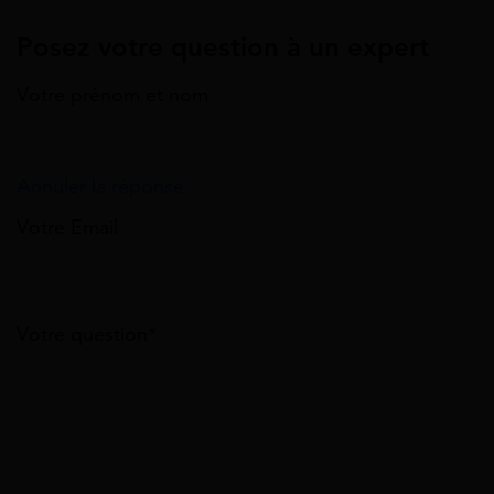
Posez votre question à un expert
Votre prénom et nom
Annuler la réponse
Votre Email
Votre question*