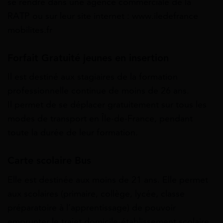
se rendre dans une agence commerciale de la
RATP ou sur leur site internet : www.iledefrance
mobilites.fr
Forfait Gratuité jeunes en insertion
Il est destiné aux stagiaires de la formation
professionnelle continue de moins de 26 ans.
Il permet de se déplacer gratuitement sur tous les
modes de transport en Île-de-France, pendant
toute la durée de leur formation.
Carte scolaire Bus
Elle est destinée aux moins de 21 ans. Elle permet
aux scolaires (primaire, collège, lycée, classe
préparatoire à l’apprentissage) de pouvoir
emprunter le trajet domicile-établissement scolaire