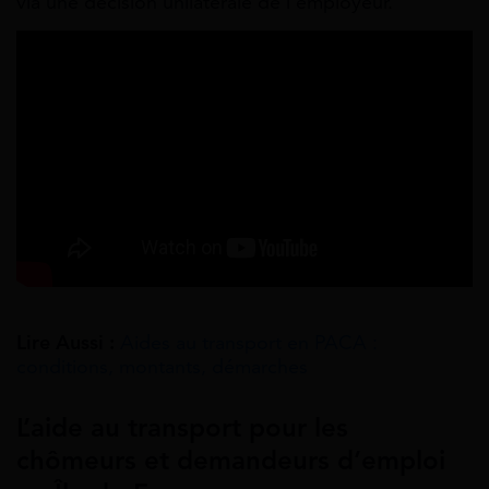
via une décision unilatérale de l’employeur.
Lire Aussi :
Aides au transport en PACA :
conditions, montants, démarches
L’aide au transport pour les
chômeurs et demandeurs d’emploi