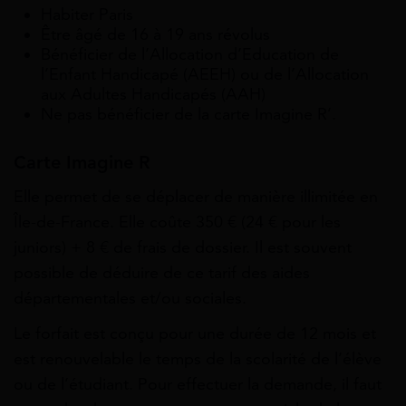
Habiter Paris
Être âgé de 16 à 19 ans révolus
Bénéficier de l’Allocation d’Education de
l’Enfant Handicapé (AEEH) ou de l’Allocation
aux Adultes Handicapés (AAH)
Ne pas bénéficier de la carte Imagine R’.
Carte Imagine R
Elle permet de se déplacer de manière illimitée en
Île-de-France. Elle coûte
350 €
(
24 €
pour les
juniors) +
8 €
de frais de dossier. Il est souvent
possible de déduire de ce tarif des aides
départementales et/ou sociales.
Le forfait est conçu pour une durée de 12 mois et
est renouvelable le temps de la scolarité de l’élève
ou de l’étudiant. Pour effectuer la demande, il faut