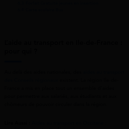
6.3
Forfait Gratuité jeunes en insertion
6.4
Carte scolaire Bus
L’aide au transport en Ile-de-France :
pour qui ?
Au delà des aides nationales, des
aides au transport
des Conseils régionaux
existent. La région Ile-de-
France a mis en place tout un ensemble d’aides
pour permettre aux salariés, aux étudiants et aux
chômeurs de pouvoir circuler dans la région.
Lire Aussi :
Aides au transport en Occitane :