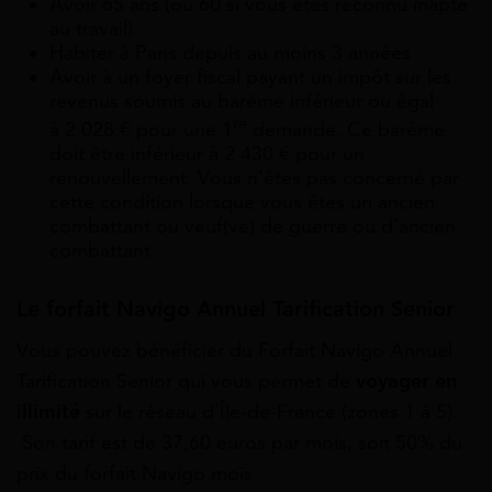
Avoir 65 ans (ou 60 si vous êtes reconnu inapte
au travail)
Habiter à Paris depuis au moins 3 années
Avoir à un foyer fiscal payant un impôt sur les
revenus soumis au barème inférieur ou égal
re
à 2 028 € pour une 1
demande. Ce barème
doit être inférieur à 2 430 € pour un
renouvellement. Vous n’êtes pas concerné par
cette condition lorsque vous êtes un ancien
combattant ou veuf(ve) de guerre ou d’ancien
combattant.
Le forfait Navigo Annuel Tarification Senior
Vous pouvez bénéficier du Forfait Navigo Annuel
Tarification Senior qui vous permet de
voyager en
illimité
sur le réseau d’Île-de-France (zones 1 à 5).
Son tarif est de 37,60 euros par mois, soit 50% du
prix du forfait Navigo mois