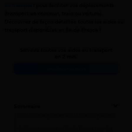
au transport
pour faciliter vos déplacements
(transport en commun, train ou voiture).
Découvrez de façon détaillée toutes les aides au
transport disponibles en Ile-de-France !
Simulez toutes vos aides au transport
en 2 min.
Simulation gratuite
Sommaire
1
L’aide au transport en Ile-de-France : pour qui
?
2
L’aide au transport en Île-de-France pour les