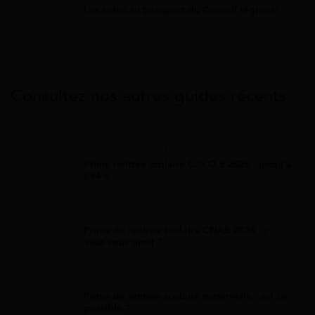
Les aides au transport du Conseil régional
Consultez nos autres guides récents
Allocation Rentrée Scolaire
Prime rentrée scolaire C.G.O.S 2026 : jusqu'à
894 €
Allocation Rentrée Scolaire
Prime de rentrée scolaire CNAS 2026 : y
avez-vous droit ?
Allocation Rentrée Scolaire
Prime de rentrée scolaire maternelle : est-ce
possible ?