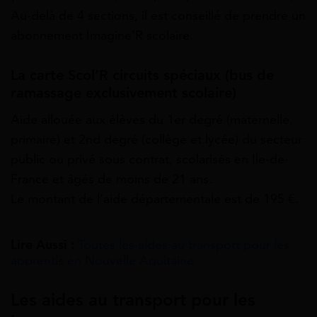
Au-delà de 4 sections, il est conseillé de prendre un
abonnement Imagine’R scolaire.
La carte Scol’R circuits spéciaux (bus de
ramassage exclusivement scolaire)
Aide allouée aux élèves du 1er degré (maternelle,
primaire) et 2nd degré (collège et lycée) du secteur
public ou privé sous contrat, scolarisés en Ile-de-
France et âgés de moins de 21 ans.
Le montant de l’aide départementale est de 195 €.
Lire Aussi :
Toutes les aides au transport pour les
apprentis en Nouvelle Aquitaine
Les aides au transport pour les