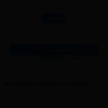
Simuler mes aides
Excellent
Voir nos avis Trustpilot
Nos autres actualités sur le sujet
Aide Au Transport