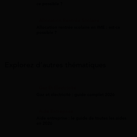
ce possible ?
Allocation Rentrée Scolaire
Allocation rentrée scolaire en IME : est-ce
possible ?
Explorez d’autres thématiques
Gaz Et Électricité
Gaz et électricité : guide complet 2026
Aide Entreprise
Aide entreprise : le guide de toutes les aides
en 2026