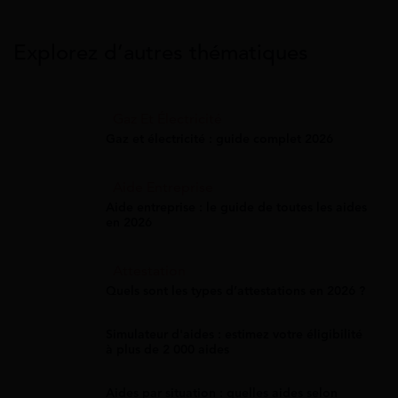
Explorez d’autres thématiques
Gaz Et Électricité
Gaz et électricité : guide complet 2026
Aide Entreprise
Aide entreprise : le guide de toutes les aides
en 2026
Attestation
Quels sont les types d’attestations en 2026 ?
Simulateur d'aides : estimez votre éligibilité
à plus de 2 000 aides
Aides par situation : quelles aides selon