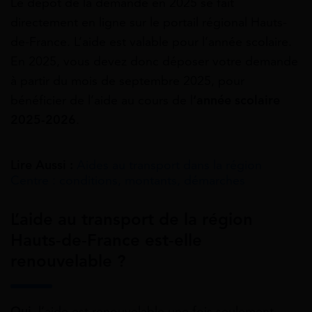
Le dépôt de la demande en 2025 se fait
directement en ligne sur le portail régional Hauts-
de-France. L’aide est valable pour l’année scolaire.
En 2025, vous devez donc déposer votre demande
à partir du mois de septembre 2025, pour
bénéficier de l’aide au cours de l
‘année scolaire
2025-2026
.
Lire Aussi :
Aides au transport dans la région
Centre : conditions, montants, démarches
L’aide au transport de la région
Hauts-de-France est-elle
renouvelable ?
Oui
, l’aide est renouvelable une fois seulement.