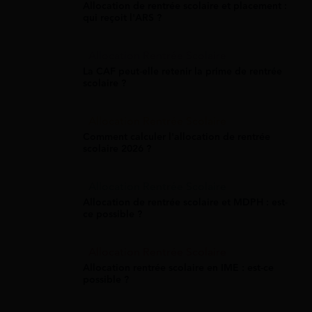
Allocation de rentrée scolaire et placement :
qui reçoit l'ARS ?
Allocation Rentrée Scolaire
La CAF peut-elle retenir la prime de rentrée
scolaire ?
Allocation Rentrée Scolaire
Comment calculer l'allocation de rentrée
scolaire 2026 ?
Allocation Rentrée Scolaire
Allocation de rentrée scolaire et MDPH : est-
ce possible ?
Allocation Rentrée Scolaire
Allocation rentrée scolaire en IME : est-ce
possible ?