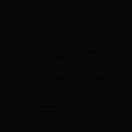
Allocation Rentrée Scolaire
Prime rentrée scolaire C.G.O.S 2026 : jusqu'à
894 €
Allocation Rentrée Scolaire
Prime de rentrée scolaire CNAS 2026 : y
avez-vous droit ?
Allocation Rentrée Scolaire
Prime de rentrée scolaire maternelle : est-ce
possible ?
Allocation Rentrée Scolaire
Où trouver l'attestation d'allocation de
rentrée scolaire ?
Allocation Rentrée Scolaire