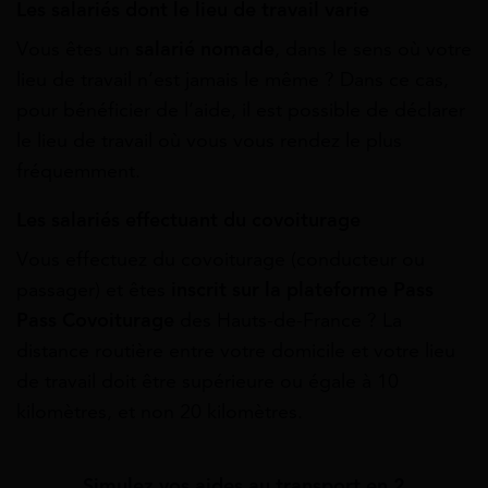
Les salariés dont le lieu de travail varie
Vous êtes un
salarié
nomade
, dans le sens où votre
lieu de travail n’est jamais le même ? Dans ce cas,
pour bénéficier de l’aide, il est possible de déclarer
le lieu de travail où vous vous rendez le plus
fréquemment.
Les salariés effectuant du covoiturage
Vous effectuez du covoiturage (conducteur ou
passager) et êtes
inscrit sur la plateforme Pass
Pass Covoiturage
des Hauts-de-France ? La
distance routière entre votre domicile et votre lieu
de travail doit être supérieure ou égale à 10
kilomètres, et non 20 kilomètres.
Simulez vos aides au transport en 2