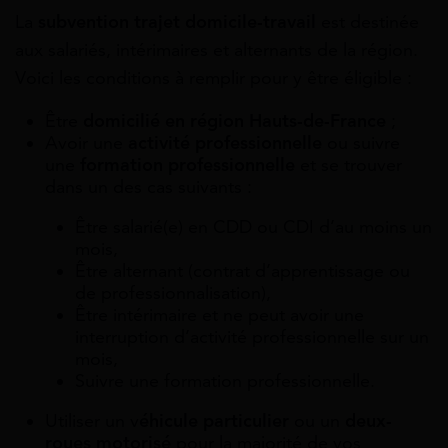
La
subvention trajet domicile-travail
est destinée
aux salariés, intérimaires et alternants de la région.
Voici les conditions à remplir pour y être éligible :
Être
domicilié en région Hauts-de-France
;
Avoir une
activité professionnelle
ou suivre
une
formation professionnelle
et se trouver
dans un des cas suivants :
Être salarié(e) en CDD ou CDI d’au moins un
mois,
Être alternant (contrat d’apprentissage ou
de professionnalisation),
Être intérimaire et ne peut avoir une
interruption d’activité professionnelle sur un
mois,
Suivre une formation professionnelle.
Utiliser un v
éhicule particulier
ou un
deux-
roues motorisé
pour la majorité de vos