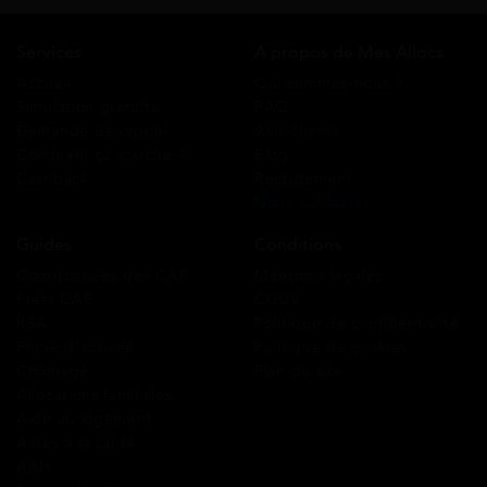
Services
A propos de Mes Allocs
Accueil
Qui sommes-nous ?
Simulation gratuite
FAQ
Demande de rappel
Avis clients
Comment ça marche ?
Blog
Cashback
Recrutement
Nous contacter
Guides
Conditions
Coordonnées des CAF
Mentions légales
Prêts CAF
CGUV
RSA
Politique de confidentialité
Prime d’activité
Politique de cookies
Chômage
Plan du site
Allocations familiales
Aide au logement
Aides à la santé
AAH