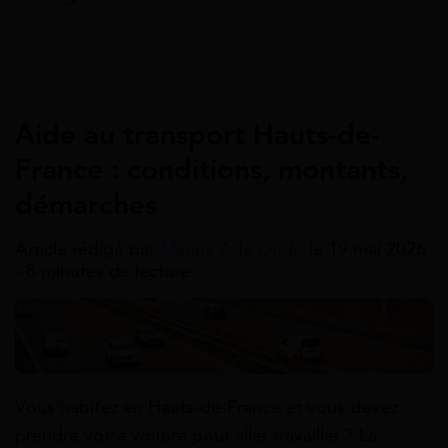
Accueil
>
Guides
>
Aide au transport
>
Aide au transpor
Aide Au Transport
Aide au transport Hauts-de-
France : conditions, montants,
démarches
Article rédigé par
Marina Ada Ondo
le 19 mai 2026
- 8 minutes de lecture
Vous habitez en Hauts-de-France et vous devez
prendre votre voiture pour aller travailler ? La