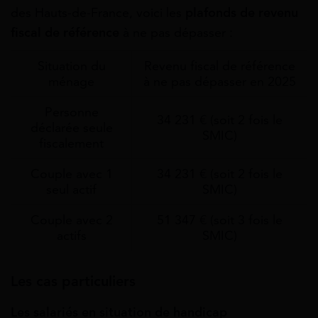
des Hauts-de-France, voici les
plafonds de revenu
fiscal de référence
à ne pas dépasser :
Situation du
Revenu fiscal de référence
ménage
à ne pas dépasser en 2025
Personne
34 231 € (soit 2 fois le
déclarée seule
SMIC)
fiscalement
Couple avec 1
34 231 € (soit 2 fois le
seul actif
SMIC)
Couple avec 2
51 347 € (soit 3 fois le
actifs
SMIC)
Les cas particuliers
Les salariés en situation de handicap