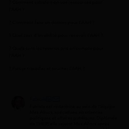
? Comment calcule-t-on vos ressources pour
l'AAH ?
? Comment faire un dossier pour l'AAH ?
? Quel taux d'invalidité pour recevoir l'AAH ?
? Quels sont les revenus pris en compte pour
l'AAH ?
? Puis-je travailler et toucher l'AAH ?
Fabiola
Fabiola est rédactrice au sein de l'équipe
Mes Allocs, spécialisée en sciences
politiques et affaires publiques. Diplômée
de l'HEIP, elle rejoint Mes Allocs après