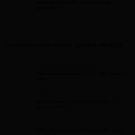
Demande AAH 2026 : quelles sont les
démarches ?
Consultez nos autres guides récents
Allocation Rentrée Scolaire
Prime rentrée scolaire C.G.O.S 2026 : jusqu'à
894 €
Allocation Rentrée Scolaire
Prime de rentrée scolaire CNAS 2026 : y
avez-vous droit ?
Allocation Rentrée Scolaire
Prime de rentrée scolaire maternelle : est-ce