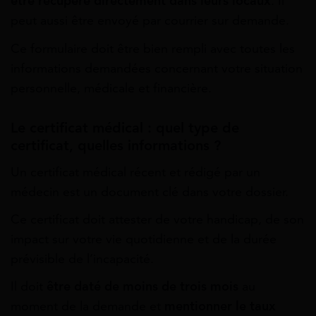
être récupéré directement dans leurs locaux
. Il
peut aussi être envoyé par courrier sur demande.
Ce formulaire doit être bien rempli avec toutes les
informations demandées concernant votre situation
personnelle, médicale et financière.
Le certificat médical : quel type de
certificat, quelles informations ?
Un certificat médical récent et rédigé par un
médecin est un document clé dans votre dossier.
Ce certificat doit attester de votre handicap, de son
impact sur votre vie quotidienne et de la durée
prévisible de l’incapacité.
Il doit
être daté de moins de trois mois
au
moment de la demande et
mentionner le taux