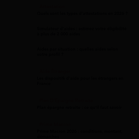
Attestation
Quels sont les types d’attestations en 2026 ?
Simulateur d'aides : estimez votre éligibilité
à plus de 2 000 aides
Aides par situation : quelles aides selon
votre profil ?
Aide Étranger
Les dispositifs d'aide pour les étrangers en
France
Plan D'Épargne Retraite
Plan épargne retraite : ce qu'il faut savoir
Prime Macron
Prime Macron 2026 : conditions, montant,
démarches