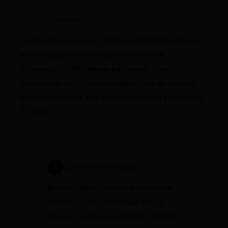
alice hubert
Je dois déposer mon dossier AAH cette semaine
et je n’ai pas encore tous les justificatifs
(attestation CAF, relevés bancaires). Quels
documents sont indispensables tout de suite et
lesquels peuvent être fournis plus tard sans risque
de rejet ?
19 juin 2026 à 17:30
Constance de Cagny
Bonjour Alice, pour une demande
d’AAH, le plus important est de
déposer un dossier MDPH complet