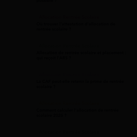
possible ?
Allocation Rentrée Scolaire
Où trouver l'attestation d'allocation de
rentrée scolaire ?
Allocation Rentrée Scolaire
Allocation de rentrée scolaire et placement :
qui reçoit l'ARS ?
Allocation Rentrée Scolaire
La CAF peut-elle retenir la prime de rentrée
scolaire ?
Allocation Rentrée Scolaire
Comment calculer l'allocation de rentrée
scolaire 2026 ?
Allocation Rentrée Scolaire