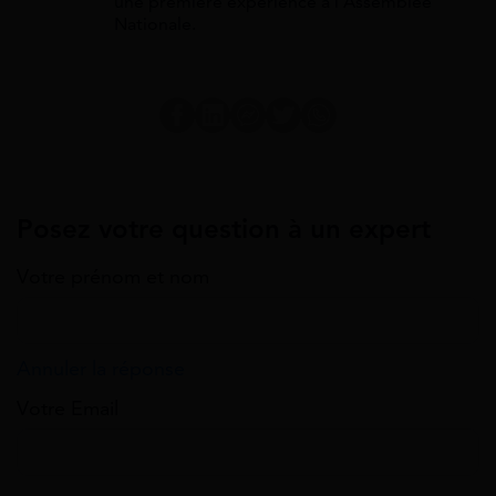
une première expérience à l'Assemblée
Nationale.
Posez votre question à un expert
Votre prénom et nom
Annuler la réponse
Votre Email