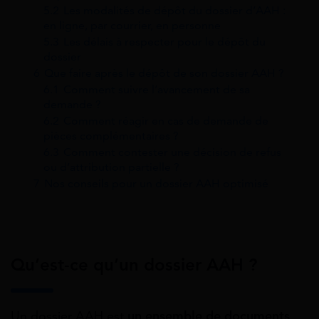
5.2
Les modalités de dépôt du dossier d’AAH :
en ligne, par courrier, en personne
5.3
Les délais à respecter pour le dépôt du
dossier
6
Que faire après le dépôt de son dossier AAH ?
6.1
Comment suivre l’avancement de sa
demande ?
6.2
Comment réagir en cas de demande de
pièces complémentaires ?
6.3
Comment contester une décision de refus
ou d’attribution partielle ?
7
Nos conseils pour un dossier AAH optimisé
Qu’est-ce qu’un dossier AAH ?
Un dossier AAH est
un ensemble de documents