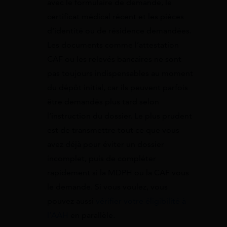
avec le formulaire de demande, le
certificat médical récent et les pièces
d’identité ou de résidence demandées.
Les documents comme l’attestation
CAF ou les relevés bancaires ne sont
pas toujours indispensables au moment
du dépôt initial, car ils peuvent parfois
être demandés plus tard selon
l’instruction du dossier. Le plus prudent
est de transmettre tout ce que vous
avez déjà pour éviter un dossier
incomplet, puis de compléter
rapidement si la MDPH ou la CAF vous
le demande. Si vous voulez, vous
pouvez aussi
vérifier votre éligibilité à
l’AAH
en parallèle.