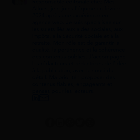
Responsable éditoriale chez Mes
Allocs, je rejoins l'équipe en février
2024 après une expérience en
agence web. Je suis spécialisée sur
les sujets liés aux aides sociales, aux
impôts, à la Sécurité Sociale et à la
retraite. Mon rôle est de garantir la
qualité, la pertinence et la cohérence
des contenus publiés. J'accompagne
les rédacteurs et rédactrices de l’idée
à la publication, avec le souci du
détail. Ma priorité : proposer des
contenus fiables, engageants et
pensés pour les lecteurs.