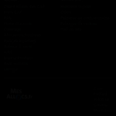
Coordonnées des CAF
Mentions légales
Prêts CAF
CGUV
RSA
Politique de confidentialité
Prime d’activité
Politique de cookies
Chômage
Plan du site
Allocations familiales
Aide au logement
Aides à la santé
AAH
Bourse étudiant
Aide mobilité
Lexique
2 rue
Panhard
91830 Le
Coudray
Montceaux