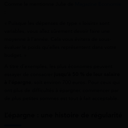
Comme le mentionne Julie de
Magazine Economie
:
« Puisque les dépenses de type « loisirs» sont
variables, vous allez sûrement devoir faire une
moyenne à l’année. Cela vous évitera de sous-
évaluer le poids qu’elles représentent dans votre
budget. »
A titre d’exemples, les plus économes peuvent
essayer de consacrer
jusqu’à 50 % de leur salaire
à l’épargne
, soit environ 700 euros. Pour ceux qui
ont plus de difficultés à épargner, commencer par
de plus petites sommes est tout à fait acceptable.
L’épargne : une histoire de régularité