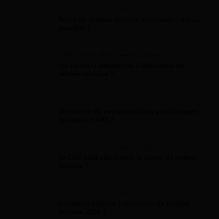
Allocation Rentrée Scolaire
Prime de rentrée scolaire maternelle : est-ce
possible ?
Allocation Rentrée Scolaire
Où trouver l'attestation d'allocation de
rentrée scolaire ?
Allocation Rentrée Scolaire
Allocation de rentrée scolaire et placement :
qui reçoit l'ARS ?
Allocation Rentrée Scolaire
La CAF peut-elle retenir la prime de rentrée
scolaire ?
Allocation Rentrée Scolaire
Comment calculer l'allocation de rentrée
scolaire 2026 ?