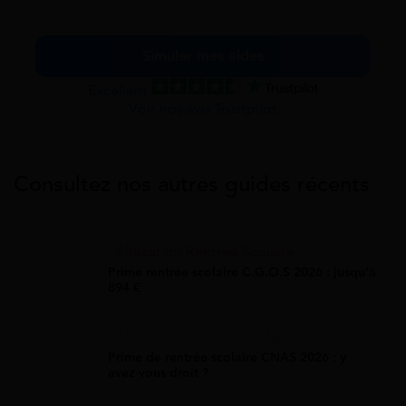
Simuler mes aides
Excellent
Voir nos avis Trustpilot
Consultez nos autres guides récents
Allocation Rentrée Scolaire
Prime rentrée scolaire C.G.O.S 2026 : jusqu'à
894 €
Allocation Rentrée Scolaire
Prime de rentrée scolaire CNAS 2026 : y
avez-vous droit ?