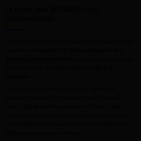
La règle des 50/30/20 : un
indispensable
La règle du 50/30/20 est souvent citée pour guider
l’épargne :
consacrer 50 % de son salaire aux
dépenses incompressibles
(loyer, courses, énergie,
transport, etc.),
30 % aux loisirs
et
20 % à
l’épargne
.
Pour une personne au Smic, cela signifierait
épargner environ 280 euros par mois
. Toutefois,
cette règle doit être modulée en fonction des
capacités financières et des priorités de chacun :
cette règle est théorique et doit être adaptée à la
réalité économique de chacun.