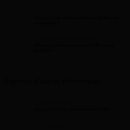
Allocation Rentrée Scolaire
Allocation de rentrée scolaire et MDPH : est-
ce possible ?
Allocation Rentrée Scolaire
Allocation rentrée scolaire en IME : est-ce
possible ?
Explorez d’autres thématiques
Gaz Et Électricité
Gaz et électricité : guide complet 2026
Aide Entreprise