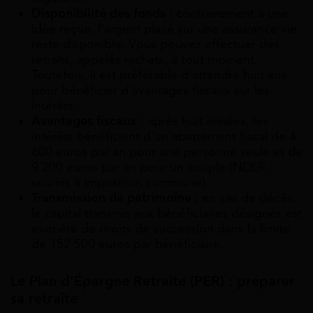
Disponibilité des fonds : c
ontrairement à une
idée reçue, l’argent placé sur une assurance vie
reste disponible. Vous pouvez effectuer des
retraits, appelés rachats, à tout moment.
Toutefois, il est préférable d’attendre huit ans
pour bénéficier d’avantages fiscaux sur les
intérêts.
Avantages fiscaux :
après huit années, les
intérêts bénéficient d’un abattement fiscal de 4
600 euros par an pour une personne seule et de
9 200 euros par an pour un couple (NDLR :
soumis à imposition commune).
Transmission de patrimoine :
en cas de décès,
le capital transmis aux bénéficiaires désignés est
exonéré de droits de succession dans la limite
de 152 500 euros par bénéficiaire.
Le Plan d’Épargne Retraite (PER) : préparer
sa retraite