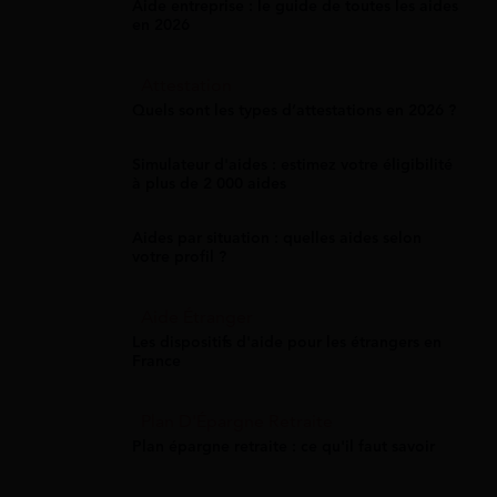
Aide entreprise : le guide de toutes les aides
en 2026
Attestation
Quels sont les types d’attestations en 2026 ?
Simulateur d'aides : estimez votre éligibilité
à plus de 2 000 aides
Aides par situation : quelles aides selon
votre profil ?
Aide Étranger
Les dispositifs d'aide pour les étrangers en
France
Plan D'Épargne Retraite
Plan épargne retraite : ce qu'il faut savoir