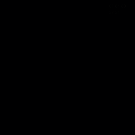
01 84 80
37 31