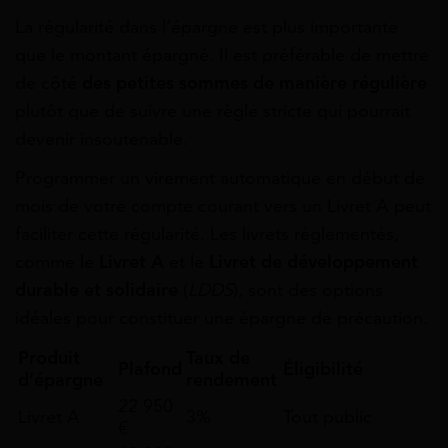
La régularité dans l’épargne est plus importante
que le montant épargné. Il est préférable de mettre
de côté
des petites sommes de manière régulière
plutôt que de suivre une règle stricte qui pourrait
devenir insoutenable.
Programmer un virement automatique en début de
mois de votre compte courant vers un Livret A peut
faciliter cette régularité. Les livrets réglementés,
comme le
Livret A
et le
Livret de développement
durable et solidaire
(
LDDS
), sont des options
idéales pour constituer une épargne de précaution.
Produit
Taux de
Plafond
Éligibilité
d’épargne
rendement
22 950
Livret A
3%
Tout public
€