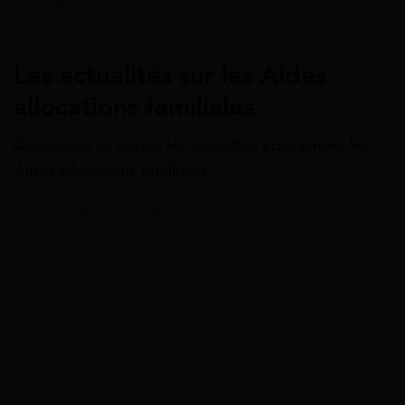
Actualités
>
Aides allocations familiales
Les actualités sur les Aides
allocations familiales
Découvrez ici toutes les actualités concernant les
Aides allocations familiales
Aides Allocations Familiales