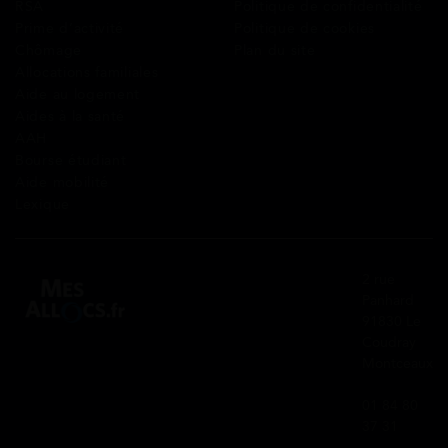
RSA
Politique de confidentialité
Prime d’activité
Politique de cookies
Chômage
Plan du site
Allocations familiales
Aide au logement
Aides à la santé
AAH
Bourse étudiant
Aide mobilité
Lexique
2 rue
Panhard
91830 Le
Coudray
Montceaux
01 84 80
37 31