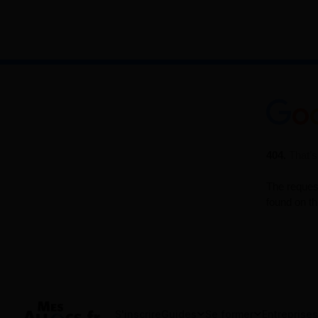
S'inscrire
Guides
Se former
Entreprises