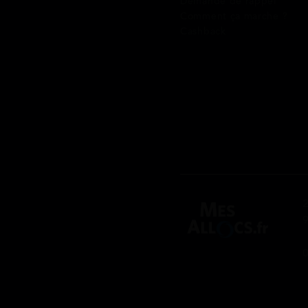
Demande de rappel
Comment ça marche ?
Cashback
2
9
0