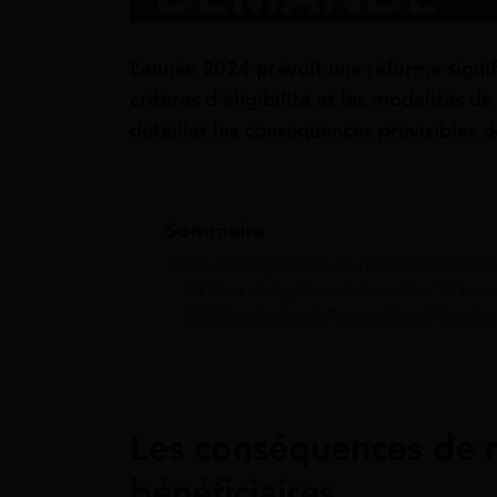
L’année 2024 prévoit une réforme signifi
critères d’éligibilité et les modalités d
détailler les conséquences prévisibles 
Sommaire
1
Les conséquences de réforme RSA 2024 
1.1
Une obligation de travailler 15 heu
1.2
L’inscription à France Travail (ancie
Les conséquences de 
bénéficiaires