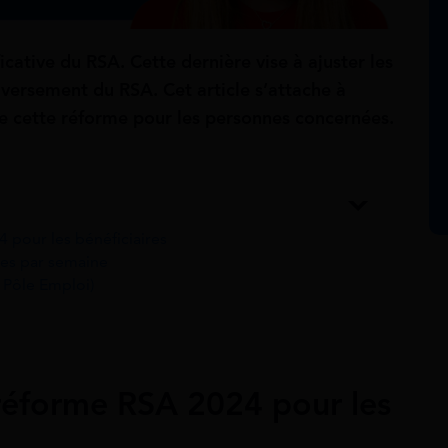
cative du RSA. Cette dernière vise à ajuster les
e versement du RSA. Cet article s’attache à
de cette réforme pour les personnes concernées.
pour les bénéficiaires
res par semaine
n Pôle Emploi)
réforme RSA 2024 pour les