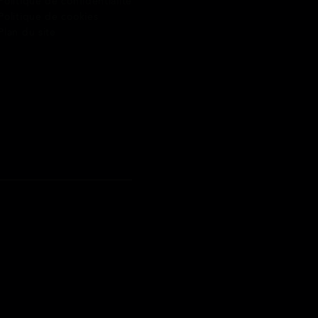
Politique de confidentialité
Politique de cookies
Plan du site