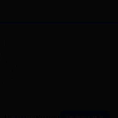
Simulation gratuite
01 84 80 37 31
Mon espace