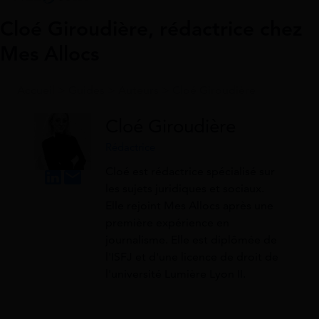
Cloé Giroudière, rédactrice chez
Mes Allocs
Accueil
>
Guides
>
Auteurs
>
Cloé Giroudière
Cloé Giroudière
Rédactrice
Cloé est rédactrice spécialisé sur
les sujets juridiques et sociaux.
Elle rejoint Mes Allocs après une
première expérience en
journalisme. Elle est diplômée de
l'ISFJ et d'une licence de droit de
l'université Lumière Lyon II.