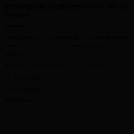
Informations pratiques sur la CAF de
l’Yonne
Voici toutes les informations dont vous avez besoin
pour
contacter la CAF
de l’Yonne, ou pour vous y
rendre :
Adresse
: Caf de l’Yonne – Siège d’Auxerres
12, Rue du Clos,
89000 Auxerre
Téléphone
: 3230