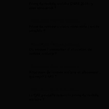
Prime de rentrée scolaire CNAS 2026 : y
avez-vous droit ?
Allocation Rentrée Scolaire
Prime de rentrée scolaire maternelle : est-ce
possible ?
Allocation Rentrée Scolaire
Où trouver l'attestation d'allocation de
rentrée scolaire ?
Allocation Rentrée Scolaire
Allocation de rentrée scolaire et placement :
qui reçoit l'ARS ?
Allocation Rentrée Scolaire
La CAF peut-elle retenir la prime de rentrée
scolaire ?