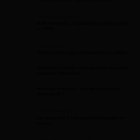
Aide Entreprise
Aide entreprise : le guide de toutes les aides
en 2026
Attestation
Quels sont les types d’attestations en 2026 ?
Simulateur d'aides : estimez votre éligibilité
à plus de 2 000 aides
Aides par situation : quelles aides selon
votre profil ?
Aide Étranger
Les dispositifs d'aide pour les étrangers en
France