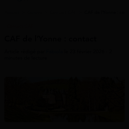
Accueil
>
Guides
>
Contact CAF
>
CAF de l’Yonne : cont
Contact CAF
CAF de l’Yonne : contact
Article rédigé par
Fabiola
le 23 février 2026 - 2
minutes de lecture