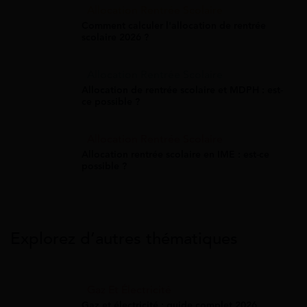
Allocation Rentrée Scolaire
Comment calculer l'allocation de rentrée
scolaire 2026 ?
Allocation Rentrée Scolaire
Allocation de rentrée scolaire et MDPH : est-
ce possible ?
Allocation Rentrée Scolaire
Allocation rentrée scolaire en IME : est-ce
possible ?
Explorez d’autres thématiques
Gaz Et Électricité
Gaz et électricité : guide complet 2026