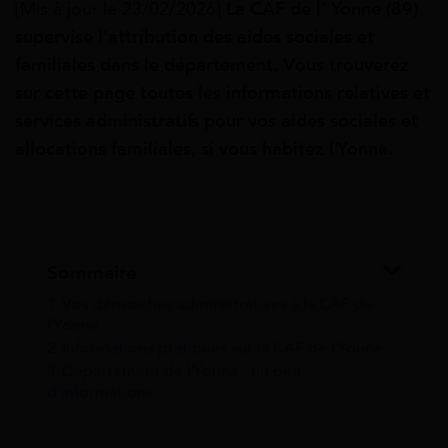
[Mis à jour le 23/02/2026]
La CAF de l’ Yonne (89)
supervise
l’attribution des aides sociales et
familiales dans le département. Vous trouverez
sur cette page toutes les informations relatives et
services administratifs pour vos aides sociales et
allocations familiales, si vous habitez l’Yonne.
Sommaire
1
Vos démarches administratives à la CAF de
l’Yonne
2
Informations pratiques sur la CAF de l’Yonne
3
Département de l’Yonne : un peu
d’informations