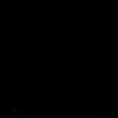
Cashback
Recrutement
Nous contacter
Guides
Conditions
Coordonnées des CAF
Mentions légales
Prêts CAF
CGUV
RSA
Politique de confidentialité
Prime d’activité
Politique de cookies
Chômage
Plan du site
Allocations familiales
Aide au logement
Aides à la santé
AAH
Bourse étudiant
Aide mobilité
Lexique
2 rue
Panhard