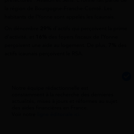
la région de Bourgogne-Franche-Comté. Les
habitants de l’Yonne sont appelés les Icaunais.
On dénombre
29%
d’actifs qui perçoivent la prime
d’activité, et
16%
des foyers fiscaux de l’Yonne
perçoivent une aide au logement. De plus,
7%
des
actifs icaunais perçoivent le RSA.
Notre équipe rédactionnelle est
constamment à la recherche des dernieres
actualités, mises à jours et réformes au sujet
des aides financières en France.
Voir notre
ligne éditoriale ici.