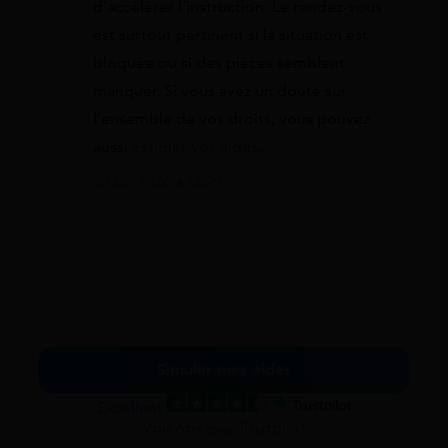
d’accélérer l’instruction. Le rendez-vous
est surtout pertinent si la situation est
bloquée ou si des pièces semblent
manquer. Si vous avez un doute sur
l’ensemble de vos droits, vous pouvez
aussi
estimer vos aides
.
30 juin 2026 à 12:20
Simuler mes aides
Excellent
Voir nos avis Trustpilot