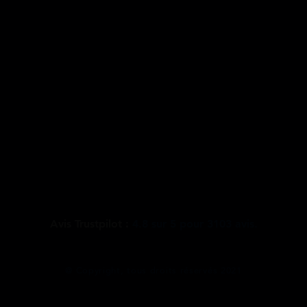
Avis Trustpilot :
4.8
sur
5
pour
3103
avis.
@ Copyright, tous droits réservés 2021