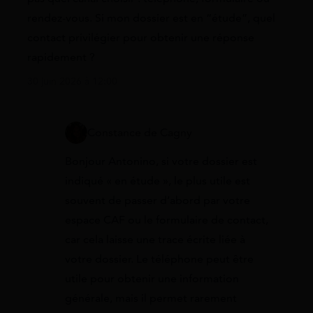
rendez-vous. Si mon dossier est en “étude”, quel
contact privilégier pour obtenir une réponse
rapidement ?
30 juin 2026 à 12:00
Constance de Cagny
Bonjour Antonino, si votre dossier est
indiqué « en étude », le plus utile est
souvent de passer d’abord par votre
espace CAF ou le formulaire de contact,
car cela laisse une trace écrite liée à
votre dossier. Le téléphone peut être
utile pour obtenir une information
générale, mais il permet rarement