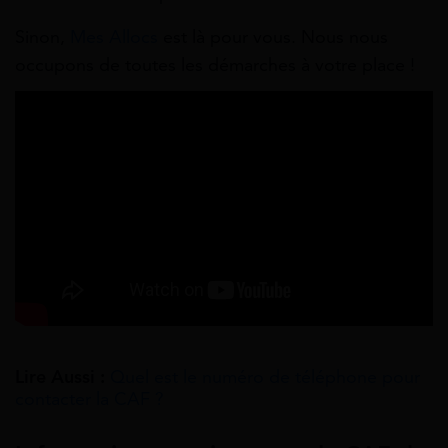
Sinon,
Mes Allocs
est là pour vous. Nous nous
occupons de toutes les démarches à votre place !
Lire Aussi :
Quel est le numéro de téléphone pour
contacter la CAF ?