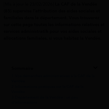
[Mis à jour le 23/02/2026]
La CAF de la Vendée
(85) supervise
l’attribution des aides sociales et
familiales dans le département. Vous trouverez
sur cette page toutes les informations relatives et
services administratifs pour vos aides sociales et
allocations familiales, si vous habitez la Vendée.
Sommaire
1
Vos démarches administratives à la CAF de la
Vendée
2
Informations pratiques sur la CAF de la
Vendée
3
Département de la Vendée : un peu
d’informations