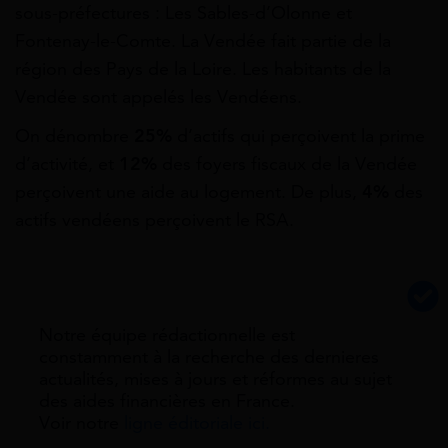
sous-préfectures : Les Sables-d’Olonne et
Fontenay-le-Comte. La Vendée fait partie de la
région des Pays de la Loire. Les habitants de la
Vendée sont appelés les Vendéens.
On dénombre
25%
d’actifs qui perçoivent la prime
d’activité, et
12%
des foyers fiscaux de la Vendée
perçoivent une aide au logement. De plus,
4%
des
actifs vendéens perçoivent le RSA.
Notre équipe rédactionnelle est
constamment à la recherche des dernieres
actualités, mises à jours et réformes au sujet
des aides financières en France.
Voir notre
ligne éditoriale ici.