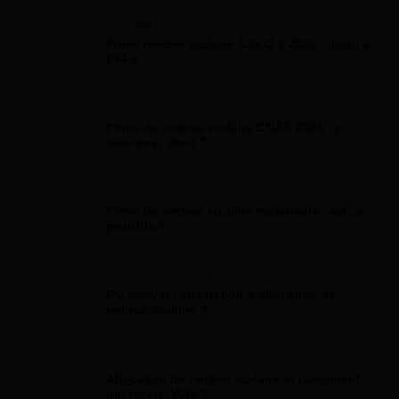
Allocation Rentrée Scolaire
Prime rentrée scolaire C.G.O.S 2026 : jusqu'à
894 €
Allocation Rentrée Scolaire
Prime de rentrée scolaire CNAS 2026 : y
avez-vous droit ?
Allocation Rentrée Scolaire
Prime de rentrée scolaire maternelle : est-ce
possible ?
Allocation Rentrée Scolaire
Où trouver l'attestation d'allocation de
rentrée scolaire ?
Allocation Rentrée Scolaire
Allocation de rentrée scolaire et placement :
qui reçoit l'ARS ?