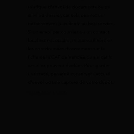
rubrique d’envoi de documents ou de
suivi du dossier, car cela permet un
rattachement plus fiable au bon service.
Si un envoi par courrier ou un contact
local est nécessaire, mieux vaut vérifier
les coordonnées directement sur la
fiche de la CAF de Vendée ou sur caf.fr,
car elles peuvent évoluer. Pour garder
une trace, pensez à conserver l’accusé
d’envoi ou une capture de votre dépôt.
30 juin 2026 à 12:20