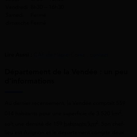
Vendredi
8h30 – 16h30
Samedi
Fermé
dimanche
Fermé
Lire Aussi :
CAF de Haute-Corse : contact
Département de la Vendée : un peu
d’informations
Au dernier recensement, la Vendée comptait 559
2
014 habitants pour une superficie de 3 520 km
,
2
soit une densité de 159
habitants/km
. Son chef-
lieu est Avignon et le département compte deux