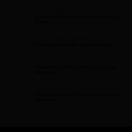
Aide Étranger
Les dispositifs d'aide pour les étrangers en
France
Plan D'Épargne Retraite
Plan épargne retraite : ce qu'il faut savoir
Prime Macron
Prime Macron 2026 : conditions, montant,
démarches
Prime De Noel
Prime de Noël 2026 : conditions, montants,
démarches