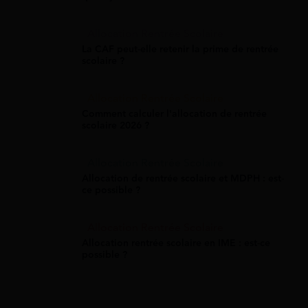
Allocation Rentrée Scolaire
La CAF peut-elle retenir la prime de rentrée
scolaire ?
Allocation Rentrée Scolaire
Comment calculer l'allocation de rentrée
scolaire 2026 ?
Allocation Rentrée Scolaire
Allocation de rentrée scolaire et MDPH : est-
ce possible ?
Allocation Rentrée Scolaire
Allocation rentrée scolaire en IME : est-ce
possible ?