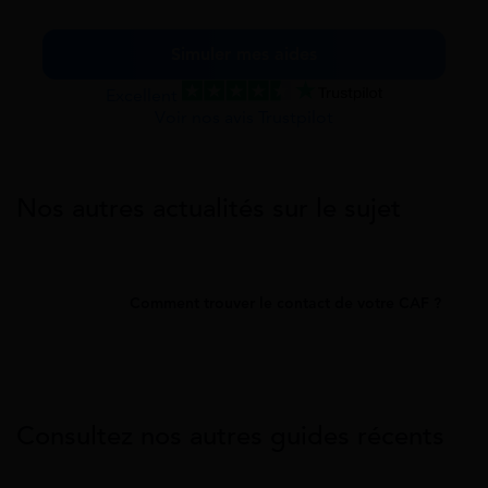
Simuler mes aides
Excellent
Voir nos avis Trustpilot
Nos autres actualités sur le sujet
Comment trouver le contact de votre CAF ?
Consultez nos autres guides récents